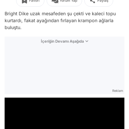
Favori
Yorum Yap
Paylaş
Bright Dike uzak mesafeden şu çekti ve kaleci topu
kurtardı, fakat ayağından fırlayan krampon ağlarla
buluştu.
İçeriğin Devamı Aşağıda
Reklam