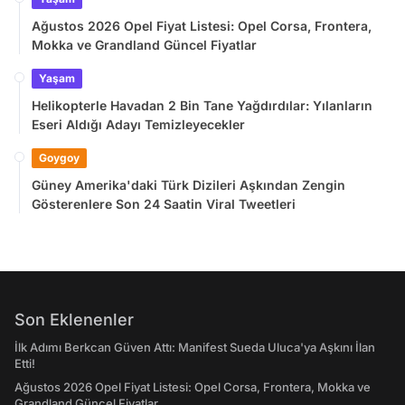
Ağustos 2026 Opel Fiyat Listesi: Opel Corsa, Frontera,
Mokka ve Grandland Güncel Fiyatlar
Yaşam
Helikopterle Havadan 2 Bin Tane Yağdırdılar: Yılanların
Eseri Aldığı Adayı Temizleyecekler
Goygoy
Güney Amerika'daki Türk Dizileri Aşkından Zengin
Gösterenlere Son 24 Saatin Viral Tweetleri
Son Eklenenler
İlk Adımı Berkcan Güven Attı: Manifest Sueda Uluca'ya Aşkını İlan
Etti!
Ağustos 2026 Opel Fiyat Listesi: Opel Corsa, Frontera, Mokka ve
Grandland Güncel Fiyatlar