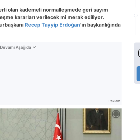
eçerli olan kademeli normalleşmede geri sayım
eşme kararları verilecek mi merak ediliyor.
urbaşkanı
Recep Tayyip Erdoğan
'ın başkanlığında
n Devamı Aşağıda
Reklam