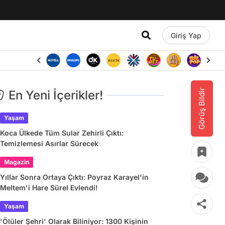
Giriş Yap
Görüş Bildir
En Yeni İçerikler!
Yaşam
Koca Ülkede Tüm Sular Zehirli Çıktı:
Temizlemesi Asırlar Sürecek
Magazin
Yıllar Sonra Ortaya Çıktı: Poyraz Karayel'in
Meltem'i Hare Sürel Evlendi!
Yaşam
'Ölüler Şehri' Olarak Biliniyor: 1300 Kişinin