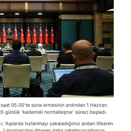
saat 05.00'te sona ermesinin ardından 1 Haziran
15 günlük 'kademeli normalleşme' süreci başladı.
lu
'Aşılarda hızlanmayı yakaladığımız andan itibaren
m. 1 Haziran'dan itibaren daha rahatlayacağımıza