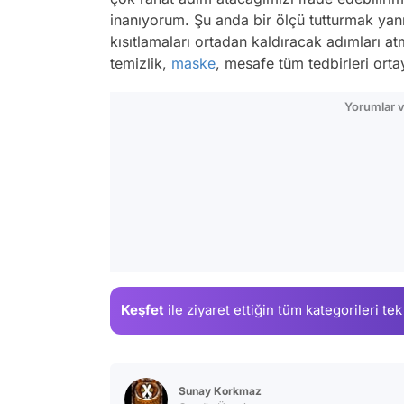
inanıyorum. Şu anda bir ölçü tutturmak ya
kısıtlamaları ortadan kaldıracak adımları a
temizlik,
maske
, mesafe tüm tedbirleri ort
Yorumlar v
Keşfet
ile ziyaret ettiğin
tüm kategorileri tek
Sunay Korkmaz