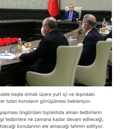
dele başta olmak üzere yurt içi ve dışındaki
yer tutan konuların görüşülmesi bekleniyor.
 yapması öngörülen toplantıda alınan tedbirlerin
angi tedbirlere ne zamana kadar devam edileceği,
acağı konularının ele alınacağı tahmin ediliyor.