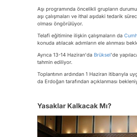
Aşı programında öncelikli grupların durumu, 
aşı çalışmaları ve ithal aşıdaki tedarik sür
olması öngörülüyor.
Telafi eğitimine ilişkin çalışmaların da
Cumh
konuda atılacak adımların ele alınması bekl
Ayrıca 13-14 Haziran'da
Brüksel
'de yapıla
tahmin ediliyor.
Toplantının ardından 1 Haziran itibarıyla 
da Erdoğan tarafından açıklanması bekleni
Yasaklar Kalkacak Mı?