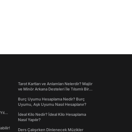
Tarot Kartları ve Anlamları Nelerdir? Majör
ve Minör Arkana Desteleri İle Tılsımlı Bir
Dünyaya Giriş
Burç Uyumu Hesaplama Nedir? Burç
Uyumu, Aşk Uyumu Nasıl Hesaplanır?
Yıl
İdeal Kilo Nedir? İdeal Kilo Hesaplama
Nasıl Yapılır?
abilir!
Ders Çalışırken Dinlenecek Müzikler