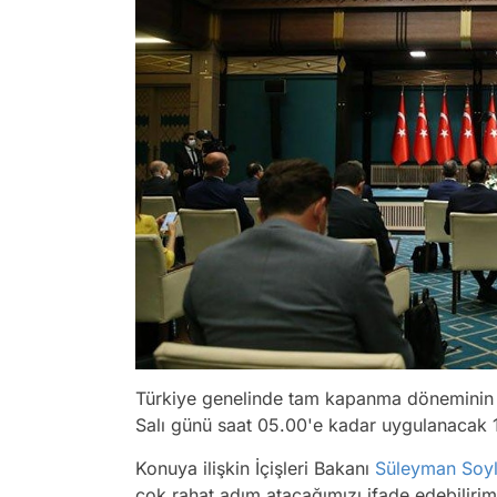
Türkiye genelinde tam kapanma döneminin 
Salı günü saat 05.00'e kadar uygulanacak 
Konuya ilişkin İçişleri Bakanı
Süleyman Soy
çok rahat adım atacağımızı ifade edebiliri