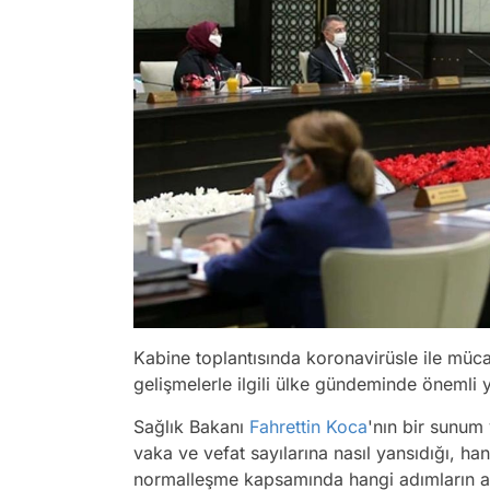
Kabine toplantısında koronavirüsle ile müca
gelişmelerle ilgili ülke gündeminde önemli 
Sağlık Bakanı
Fahrettin Koca
'nın bir sunum
vaka ve vefat sayılarına nasıl yansıdığı, h
normalleşme kapsamında hangi adımların atıl