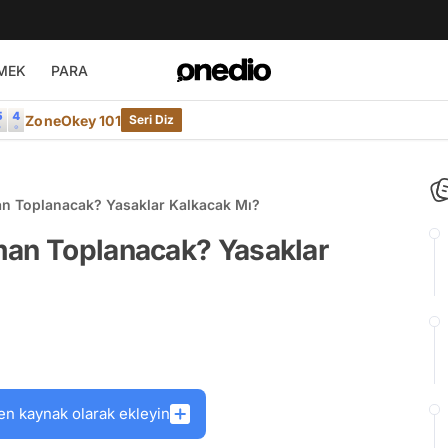
MEK
PARA
ZoneOkey 101
Seri Diz
an Toplanacak? Yasaklar Kalkacak Mı?
man Toplanacak? Yasaklar
en kaynak olarak ekleyin