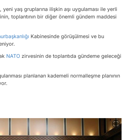
yeni yaş gruplarına ilişkin aşı uygulaması ile yerli
ecinin, toplantının bir diğer önemli gündem maddesi
urbaşkanlığı
Kabinesinde görüşülmesi ve bu
eniyor.
cak
NATO
zirvesinin de toplantıda gündeme geleceği
uygulanması planlanan kademeli normalleşme planının
yor.