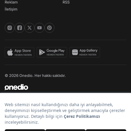
Reklam
RSS
İletişim
© 2026 Onedio. Her hakkı saklıdır.
Bir
markasıdır.