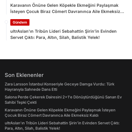
Karavanın Önüne Gelen Köpekle Ekmeğini Paylaşmak
İsteyen Çocuk Biraz Cömert Davranınca Aile Ekmeksiz
Kaldı
Gündem
ultrAslan’ın Tribün Lideri Sebahattin Şirin’in Evinden
Servet Çıktı: Para, Altın, Silah, Balistik Yelek!
Son Eklenenler
Zara Larsson İstanbul Konseriyle Geceye Damga Vurdu: Türk
Hayranıyla Sahnede Dans Etti
Salona Perde Çekerek Dairesini 2+1'e Dönüştürdüğünü Sanan Ev
Sahibi Tepki Çekti
Karavanın Önüne Gelen Köpekle Ekmeğini Paylaşmak İsteyen
Çocuk Biraz Cömert Davranınca Aile Ekmeksiz Kaldı
ultrAslan’ın Tribün Lideri Sebahattin Şirin’in Evinden Servet Çıktı:
Para, Altın, Silah, Balistik Yelek!