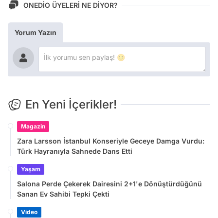
ONEDİO ÜYELERİ NE DİYOR?
Yorum Yazın
En Yeni İçerikler!
Magazin
Zara Larsson İstanbul Konseriyle Geceye Damga Vurdu:
Türk Hayranıyla Sahnede Dans Etti
Yaşam
Salona Perde Çekerek Dairesini 2+1'e Dönüştürdüğünü
Sanan Ev Sahibi Tepki Çekti
Video