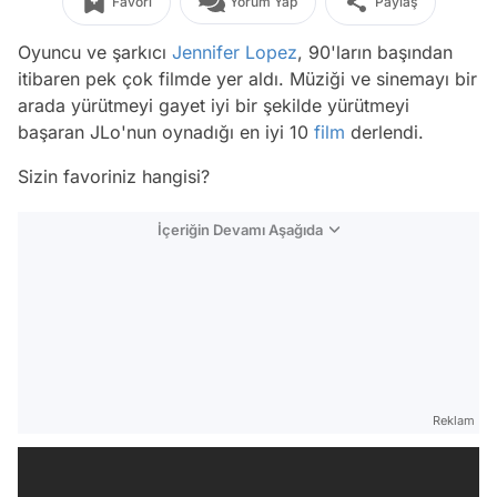
Favori
Yorum Yap
Paylaş
Oyuncu ve şarkıcı
Jennifer Lopez
, 90'ların başından
itibaren pek çok filmde yer aldı. Müziği ve sinemayı bir
arada yürütmeyi gayet iyi bir şekilde yürütmeyi
başaran JLo'nun oynadığı en iyi 10
film
derlendi.
Sizin favoriniz hangisi?
İçeriğin Devamı Aşağıda
Reklam