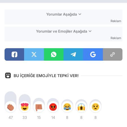
Yorumlar Aşağıda
Reklam
Yorumlar ve Emojiler Aşağıda
Reklam
BU İÇERİĞE EMOJİYLE TEPKİ VER!
47
33
15
14
8
8
8