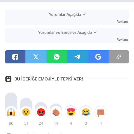
Yorumlar Aşağıda
Reklam
Yorumlar ve Emojiler Aşağıda
Reklam
BU İÇERİĞE EMOJİYLE TEPKİ VER!
86
51
24
14
4
3
1