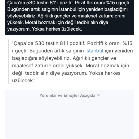
'Çapa'da 530 testin 81'i pozitif. Pozitiflik oranı %15
i geçti. Bugünden artık salgının
İstanbul
için yeniden
başladığını söyleyebiliriz. Ağırlıklı gençler ve
maalesef zatürre oranı yüksek. Moral bozmak için
değil tedbir alın diye yazıyorum. Yoksa herkes
üzülecek.'
Yorumlar ve Emojiler Aşağıda
Video