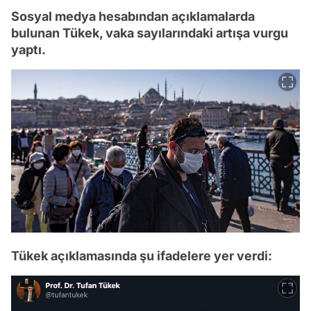
Sosyal medya hesabından açıklamalarda
bulunan Tükek, vaka sayılarındaki artışa vurgu
yaptı.
Tükek açıklamasında şu ifadelere yer verdi: