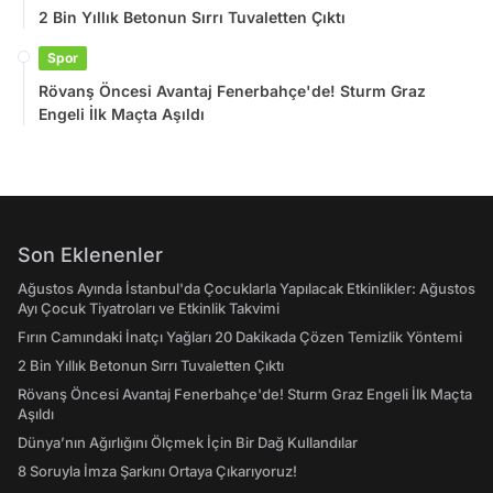
2 Bin Yıllık Betonun Sırrı Tuvaletten Çıktı
Spor
Rövanş Öncesi Avantaj Fenerbahçe'de! Sturm Graz
Engeli İlk Maçta Aşıldı
Son Eklenenler
Ağustos Ayında İstanbul'da Çocuklarla Yapılacak Etkinlikler: Ağustos
Ayı Çocuk Tiyatroları ve Etkinlik Takvimi
Fırın Camındaki İnatçı Yağları 20 Dakikada Çözen Temizlik Yöntemi
2 Bin Yıllık Betonun Sırrı Tuvaletten Çıktı
Rövanş Öncesi Avantaj Fenerbahçe'de! Sturm Graz Engeli İlk Maçta
Aşıldı
Dünya’nın Ağırlığını Ölçmek İçin Bir Dağ Kullandılar
8 Soruyla İmza Şarkını Ortaya Çıkarıyoruz!