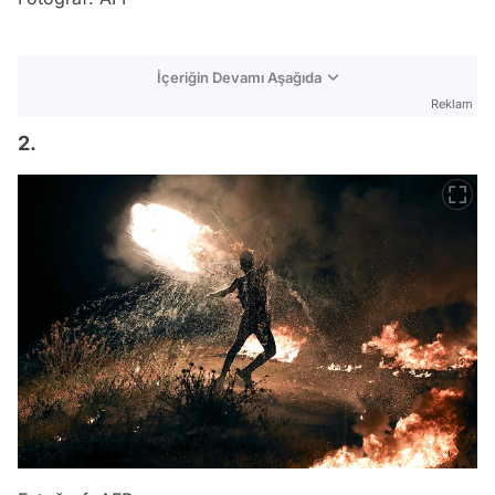
İçeriğin Devamı Aşağıda
Reklam
2.