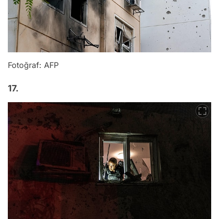
Fotoğraf: AFP
17.