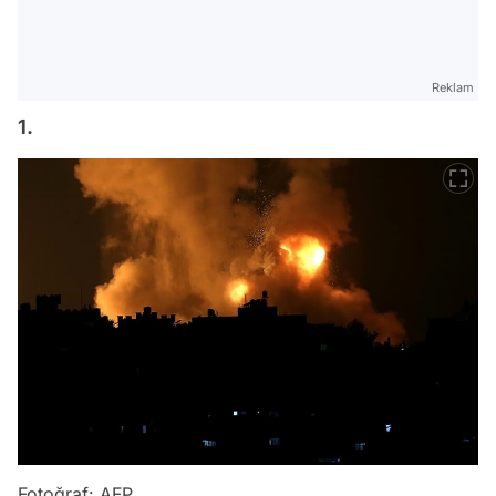
Reklam
1.
Fotoğraf: AFP