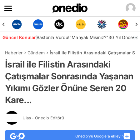
Güncel Konular
Bastonla Vurdu!
"Manyak Mısınız?"
30 Yıl Önce👀
Haberler
Gündem
İsrail ile Filistin Arasındaki Çatışmalar 
İsrail ile Filistin Arasındaki
Çatışmalar Sonrasında Yaşanan
Yıkımı Gözler Önüne Seren 20
Kare...
Ulaş
- Onedio Editörü
Onedio’yu Google'a ekleyin