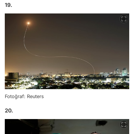
19.
Fotoğraf: Reuters
20.