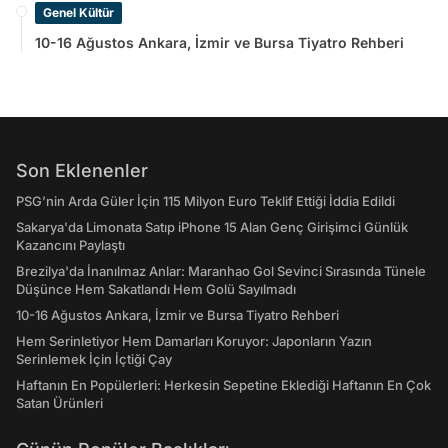
Genel Kültür
10-16 Ağustos Ankara, İzmir ve Bursa Tiyatro Rehberi
Son Eklenenler
PSG’nin Arda Güler İçin 115 Milyon Euro Teklif Ettiği İddia Edildi
Sakarya'da Limonata Satıp iPhone 15 Alan Genç Girişimci Günlük
Kazancını Paylaştı
Brezilya'da İnanılmaz Anlar: Maranhao Gol Sevinci Sırasında Tünele
Düşünce Hem Sakatlandı Hem Golü Sayılmadı
10-16 Ağustos Ankara, İzmir ve Bursa Tiyatro Rehberi
Hem Serinletiyor Hem Damarları Koruyor: Japonların Yazın
Serinlemek İçin İçtiği Çay
Haftanın En Popülerleri: Herkesin Sepetine Eklediği Haftanın En Çok
Satan Ürünleri