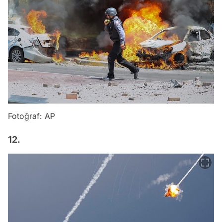
Fotoğraf: AP
12.