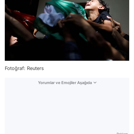
Fotoğraf: Reuters
Yorumlar ve Emojiler Aşağıda
Video
Test
Gündem
Reklam