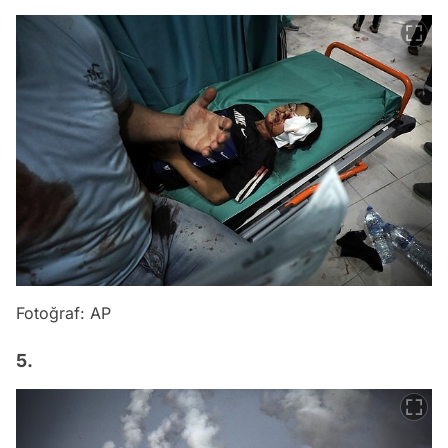
Fotoğraf: AP
5.