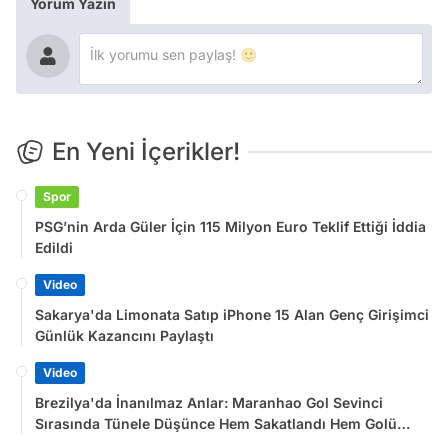
Yorum Yazın
En Yeni İçerikler!
Spor
PSG’nin Arda Güler İçin 115 Milyon Euro Teklif Ettiği İddia
Edildi
Video
Sakarya'da Limonata Satıp iPhone 15 Alan Genç Girişimci
Günlük Kazancını Paylaştı
Video
Brezilya'da İnanılmaz Anlar: Maranhao Gol Sevinci
Sırasında Tünele Düşünce Hem Sakatlandı Hem Golü
Sayılmadı