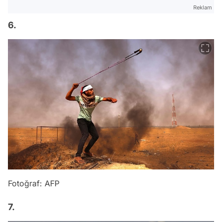
Reklam
6.
Fotoğraf: AFP
7.