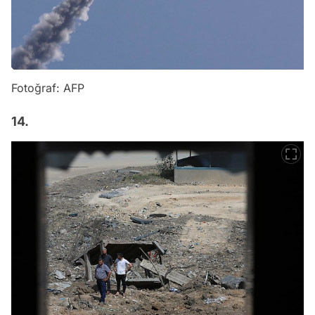
Fotoğraf: AFP
14.