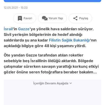
12.05.2021 - 15:23
Favori
Yorum Yap
Paylaş
İsrail
'in
Gazze
'ye yönelik hava saldırıları sürüyor.
Sivil yerleşim bölgelerinin de hedef alındığı
saldırılarda şu ana kadar
Filistin
Sağlık Bakanlığı
'nın
açıkladığı bilgiye göre 48 kişi yaşamını yitirdi.
Öte yandan Gazze tarafından atılan roketler
sebebiyle beş İsraillinin öldüğü aktarıldı. Bölgede
çatışmalar sürerken savaşın yarattığı korkunç etkiyi
gözler önüne seren fotoğraflara beraber bakalım...
İçeriğin Devamı Aşağıda