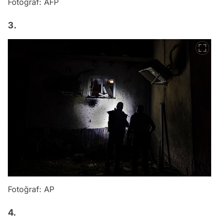
Fotoğraf: AFP
3.
Fotoğraf: AP
4.