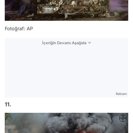
Fotoğraf: AP
İçeriğin Devamı Aşağıda
Reklam
11.