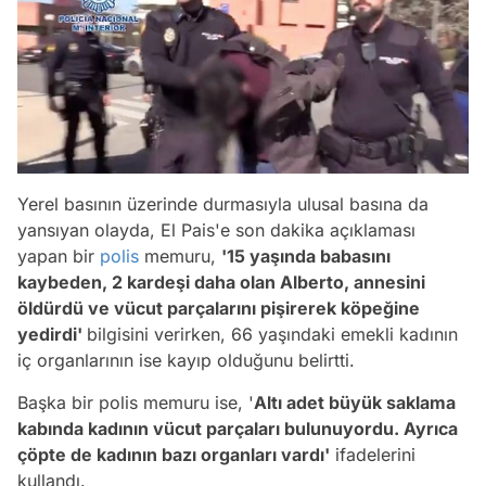
Yerel basının üzerinde durmasıyla ulusal basına da
yansıyan olayda, El Pais'e son dakika açıklaması
yapan bir
polis
memuru,
'15 yaşında babasını
kaybeden, 2 kardeşi daha olan Alberto, annesini
öldürdü ve vücut parçalarını pişirerek köpeğine
yedirdi'
bilgisini verirken, 66 yaşındaki emekli kadının
iç organlarının ise kayıp olduğunu belirtti.
Başka bir polis memuru ise, '
Altı adet büyük saklama
kabında kadının vücut parçaları bulunuyordu. Ayrıca
çöpte de kadının bazı organları vardı'
ifadelerini
kullandı.