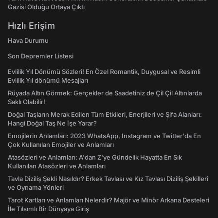
Gazisi Olduğu Ortaya Çıktı
Hızlı Erişim
Hava Durumu
Son Depremler Listesi
Evlilik Yıl Dönümü Sözleri! En Özel Romantik, Duygusal ve Resimli
Evlilik Yıl dönümü Mesajları
Rüyada Altın Görmek: Gerçekler de Saadetiniz de Çil Çil Altınlarda
Saklı Olabilir!
Doğal Taşların Merak Edilen Tüm Etkileri, Enerjileri ve Şifa Alanları:
Hangi Doğal Taş Ne İşe Yarar?
Emojilerin Anlamları: 2023 WhatsApp, Instagram ve Twitter'da En
Çok Kullanılan Emojiler ve Anlamları
Atasözleri ve Anlamları: A'dan Z'ye Gündelik Hayatta En Sık
Kullanılan Atasözleri ve Anlamları
Tavla Diziliş Şekli Nasıldır? Erkek Tavlası ve Kız Tavlası Diziliş Şekilleri
ve Oynama Yönleri
Tarot Kartları ve Anlamları Nelerdir? Majör ve Minör Arkana Desteleri
İle Tılsımlı Bir Dünyaya Giriş