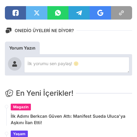
ONEDİO ÜYELERİ NE DİYOR?
Yorum Yazın
En Yeni İçerikler!
Magazin
İlk Adımı Berkcan Güven Attı: Manifest Sueda Uluca'ya
Aşkını İlan Etti!
Yaşam