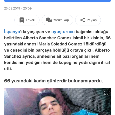
25.02.2019 - 20:09
Favori
Yorum Yap
Paylaş
İspanya
'da yaşayan ve
uyuşturucu
bağımlısı olduğu
belirtilen Alberto Sanchez Gomez isimli bir kişinin, 66
yaşındaki annesi Maria Soledad Gomez'i öldürdüğü
ve cesedini bin parçaya böldüğü ortaya çıktı.
Alberto
Sanchez ayrıca, annesine ait bazı organları hem
kendisinin yediğini hem de köpeğine yedirdiğini itiraf
etti.
66 yaşındaki kadın günlerdir bulunamıyordu.