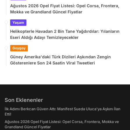
Ağustos 2026 Opel Fiyat Listesi: Opel Corsa, Frontera,
Mokka ve Grandland Güncel Fiyatlar
Yaşam
Helikopterle Havadan 2 Bin Tane Yağdırdılar: Yılanların
Eseri Aldığı Adayı Temizleyecekler
Goygoy
Güney Amerika'daki Türk Dizileri Aşkından Zengin
Gösterenlere Son 24 Saatin Viral Tweetleri
Son Eklenenler
İlk Adımı Berkcan Güven Attı: Manifest Sueda Uluca'ya Aşkını İlan
Etti!
Ağustos 2026 Opel Fiyat Listesi: Opel Corsa, Frontera, Mokka ve
Grandland Güncel Fiyatlar