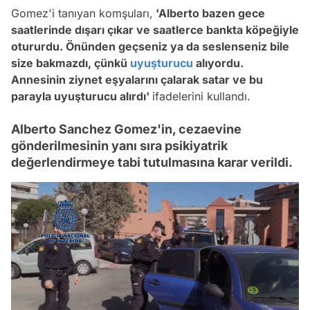
Gomez'i tanıyan komşuları,
'Alberto bazen gece
saatlerinde dışarı çıkar ve saatlerce bankta köpeğiyle
otururdu. Önünden geçseniz ya da seslenseniz bile
size bakmazdı, çünkü
uyuşturucu
alıyordu.
Annesinin ziynet eşyalarını çalarak satar ve bu
parayla uyuşturucu alırdı'
ifadelerini kullandı.
Alberto Sanchez Gomez'in, cezaevine
gönderilmesinin yanı sıra psikiyatrik
değerlendirmeye tabi tutulmasına karar verildi.
Video