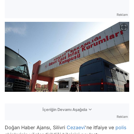
Reklam
İçeriğin Devamı Aşağıda
Reklam
Doğan Haber Ajansı
, Silivri
Cezaevi
'ne itfaiye ve
polis