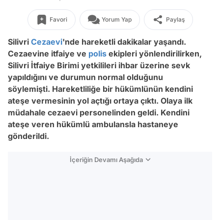
Favori
Yorum Yap
Paylaş
Silivri
Cezaevi
'nde hareketli dakikalar yaşandı.
Cezaevine itfaiye ve
polis
ekipleri yönlendirilirken,
Silivri İtfaiye Birimi yetkilileri ihbar üzerine sevk
yapıldığını ve durumun normal olduğunu
söylemişti.
Hareketliliğe bir hükümlünün kendini
ateşe vermesinin yol açtığı ortaya çıktı. Olaya ilk
müdahale cezaevi personelinden geldi. Kendini
ateşe veren hükümlü ambulansla hastaneye
gönderildi.
İçeriğin Devamı Aşağıda