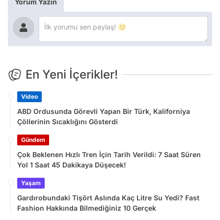
Yorum Yazın
En Yeni İçerikler!
Video
ABD Ordusunda Görevli Yapan Bir Türk, Kaliforniya
Çöllerinin Sıcaklığını Gösterdi
Gündem
Çok Beklenen Hızlı Tren İçin Tarih Verildi: 7 Saat Süren
Yol 1 Saat 45 Dakikaya Düşecek!
Yaşam
Gardırobundaki Tişört Aslında Kaç Litre Su Yedi? Fast
Fashion Hakkında Bilmediğiniz 10 Gerçek