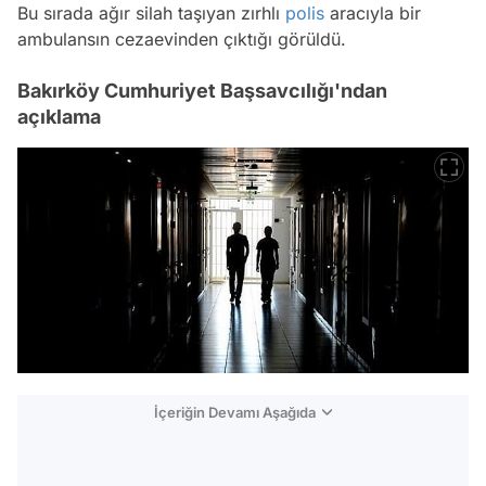
Bu sırada ağır silah taşıyan zırhlı
polis
aracıyla bir
ambulansın cezaevinden çıktığı görüldü.
Bakırköy Cumhuriyet Başsavcılığı'ndan
açıklama
İçeriğin Devamı Aşağıda