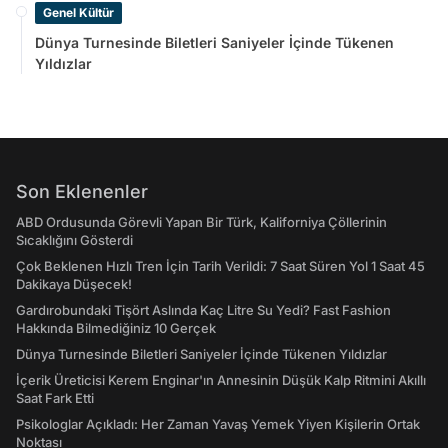
Genel Kültür
Dünya Turnesinde Biletleri Saniyeler İçinde Tükenen
Yıldızlar
Son Eklenenler
ABD Ordusunda Görevli Yapan Bir Türk, Kaliforniya Çöllerinin
Sıcaklığını Gösterdi
Çok Beklenen Hızlı Tren İçin Tarih Verildi: 7 Saat Süren Yol 1 Saat 45
Dakikaya Düşecek!
Gardırobundaki Tişört Aslında Kaç Litre Su Yedi? Fast Fashion
Hakkında Bilmediğiniz 10 Gerçek
Dünya Turnesinde Biletleri Saniyeler İçinde Tükenen Yıldızlar
İçerik Üreticisi Kerem Enginar'ın Annesinin Düşük Kalp Ritmini Akıllı
Saat Fark Etti
Psikologlar Açıkladı: Her Zaman Yavaş Yemek Yiyen Kişilerin Ortak
Noktası