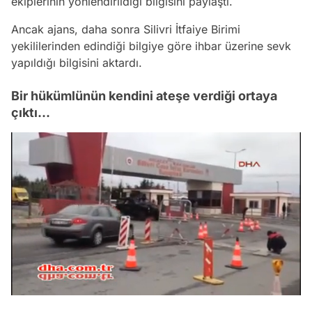
ekiplerinin yönlendirildiği bilgisini paylaştı.
Ancak ajans, daha sonra Silivri İtfaiye Birimi
yekililerinden edindiği bilgiye göre ihbar üzerine sevk
yapıldığı bilgisini aktardı.
Bir hükümlünün kendini ateşe verdiği ortaya
çıktı...
/