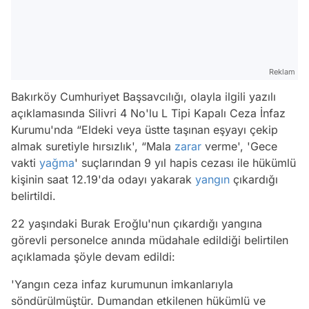
Reklam
Bakırköy Cumhuriyet Başsavcılığı, olayla ilgili yazılı
açıklamasında Silivri 4 No'lu L Tipi Kapalı Ceza İnfaz
Kurumu'nda “Eldeki veya üstte taşınan eşyayı çekip
almak suretiyle hırsızlık', “Mala
zarar
verme', 'Gece
vakti
yağma
' suçlarından 9 yıl hapis cezası ile hükümlü
kişinin saat 12.19'da odayı yakarak
yangın
çıkardığı
belirtildi.
22 yaşındaki Burak Eroğlu'nun çıkardığı yangına
görevli personelce anında müdahale edildiği belirtilen
açıklamada şöyle devam edildi:
'Yangın ceza infaz kurumunun imkanlarıyla
söndürülmüştür. Dumandan etkilenen hükümlü ve