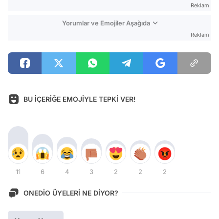
Reklam
Yorumlar ve Emojiler Aşağıda
Reklam
BU İÇERİĞE EMOJİYLE TEPKİ VER!
11
6
4
3
2
2
2
ONEDİO ÜYELERİ NE DİYOR?