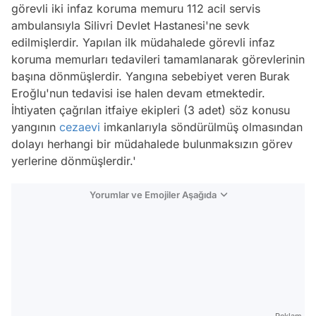
görevli iki infaz koruma memuru 112 acil servis
ambulansıyla Silivri Devlet Hastanesi'ne sevk
edilmişlerdir. Yapılan ilk müdahalede görevli infaz
koruma memurları tedavileri tamamlanarak görevlerinin
başına dönmüşlerdir. Yangına sebebiyet veren Burak
Eroğlu'nun tedavisi ise halen devam etmektedir.
İhtiyaten çağrılan itfaiye ekipleri (3 adet) söz konusu
yangının
cezaevi
imkanlarıyla söndürülmüş olmasından
dolayı herhangi bir müdahalede bulunmaksızın görev
yerlerine dönmüşlerdir.'
Yorumlar ve Emojiler Aşağıda
Video
Test
Reklam