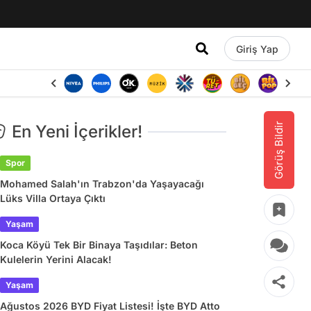
Giriş Yap
Görüş Bildir
En Yeni İçerikler!
Spor
Mohamed Salah'ın Trabzon'da Yaşayacağı
Lüks Villa Ortaya Çıktı
Yaşam
Koca Köyü Tek Bir Binaya Taşıdılar: Beton
Kulelerin Yerini Alacak!
Yaşam
Ağustos 2026 BYD Fiyat Listesi! İşte BYD Atto