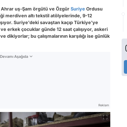
Ahrar uş-Şam örgütü ve Özgür
Suriye
Ordusu
diği merdiven altı tekstil atölyelerinde, 9-12
ışıyor. Suriye'deki savaştan kaçıp Türkiye'ye
ve erkek çocuklar günde 12 saat çalışıyor, askeri
ve dikiyorlar; bu çalışmalarının karşılığı ise günlük
n Devamı Aşağıda
Reklam