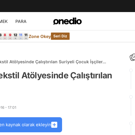
MEK
PARA
Zone Okey
Seri Diz
til Atölyesinde Çalıştırılan Suriyeli Çocuk İşçiler...
kstil Atölyesinde Çalıştırılan
6 - 17:01
en kaynak olarak ekleyin