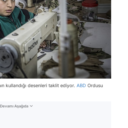
ın kullandığı desenleri taklit ediyor.
ABD
Ordusu
n Devamı Aşağıda