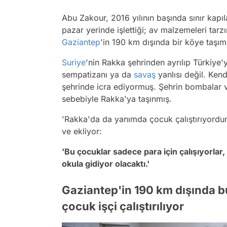
Abu Zakour, 2016 yılının başında sınır kapıl
pazar yerinde işlettiği; av malzemeleri tar
Gaziantep
'in 190 km dışında bir köye taşım
Suriye
'nin Rakka şehrinden ayrılıp Türkiye
sempatizanı ya da
savaş
yanlısı değil. Ken
şehrinde icra ediyormuş. Şehrin bombalar
sebebiyle Rakka'ya taşınmış.
'Rakka'da da yanımda çocuk çalıştırıyordum
ve ekliyor:
'Bu çocuklar sadece para için çalışıyorla
okula gidiyor olacaktı.'
Gaziantep'in 190 km dışında b
çocuk işçi çalıştırılıyor