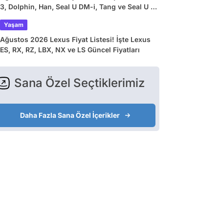
3, Dolphin, Han, Seal U DM-i, Tang ve Seal U EV
Güncel Fiyatları
Yaşam
Ağustos 2026 Lexus Fiyat Listesi! İşte Lexus
ES, RX, RZ, LBX, NX ve LS Güncel Fiyatları
Sana Özel Seçtiklerimiz
Daha Fazla Sana Özel İçerikler