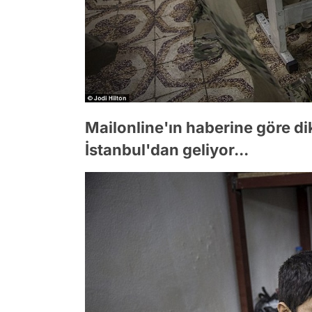
Mailonline'ın haberine göre di
İstanbul'dan geliyor...