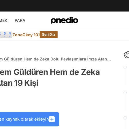
MEK
PARA
ZoneOkey 101
Seri Diz
Hem Güldüren Hem de Zeka Dolu Paylaşımlara İmza Atan
k Hem Güldüren Hem de Zeka
tan 19 Kişi
en kaynak olarak ekleyin