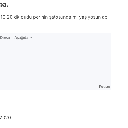
ba.
ne 10 20 dk dudu perinin şatosunda mı yaşıyosun abi
n Devamı Aşağıda
Reklam
 2020