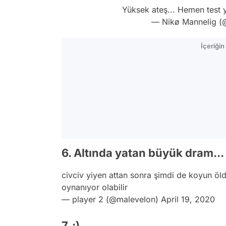
Yüksek ateş... Hemen test 
— Nikø Mannelig (
İçeriği
6. Altında yatan büyük dram...
civciv yiyen attan sonra şimdi de koyun öl
oynanıyor olabilir
— player 2 (@malevelon)
April 19, 2020
7. :)