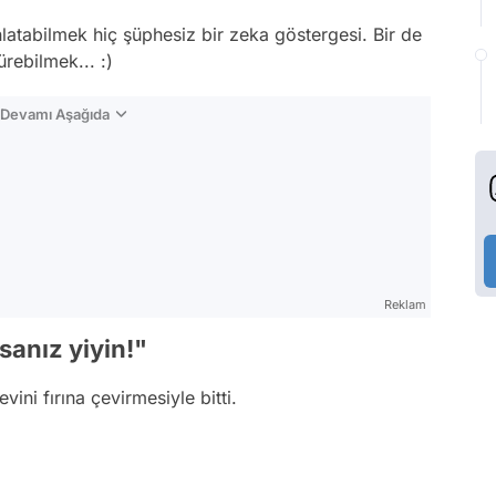
nlatabilmek hiç şüphesiz bir zeka göstergesi. Bir de
ürebilmek... :)
n Devamı Aşağıda
Reklam
sanız yiyin!"
vini fırına çevirmesiyle bitti.