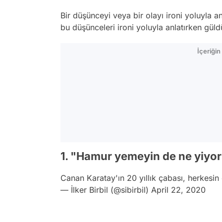
Bir düşünceyi veya bir olayı ironi yoluyla a
bu düşünceleri ironi yoluyla anlatırken güld
İçeriği
1. "Hamur yemeyin de ne yiyor
Canan Karatay'ın 20 yıllık çabası, herkesin e
— İlker Birbil (@sibirbil)
April 22, 2020