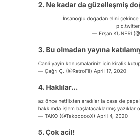
2. Ne kadar da güzelleşmiş doğ
İnsanoğlu doğadan elini çekince
pic.twitt
— Erşan KUNERİ (@
3. Bu olmadan yayına katılamı
Canli yayin konusmalariniz icin kiralik kut
— Çağrı Ç. (@RetroFil)
April 17, 2020
4. Haklılar...
az önce netflixten aradılar la casa de papel
hakkımda işlem başlatacaklarmış yazıklar o
— TAKO (@TakoooooX)
April 4, 2020
5. Çok acil!