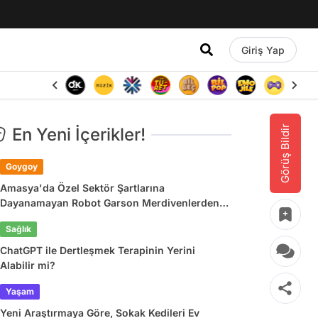
Giriş Yap
Görüş Bildir
En Yeni İçerikler!
Goygoy
Amasya'da Özel Sektör Şartlarına
Dayanamayan Robot Garson Merdivenlerden
Atladı
Sağlık
ChatGPT ile Dertleşmek Terapinin Yerini
Alabilir mi?
Yaşam
Yeni Araştırmaya Göre, Sokak Kedileri Ev