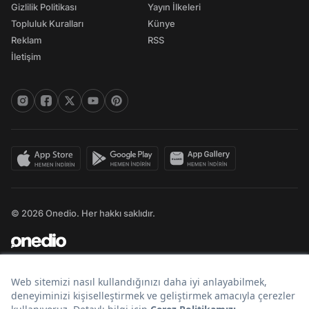
Gizlilik Politikası
Yayın İlkeleri
Topluluk Kuralları
Künye
Reklam
RSS
İletişim
© 2026 Onedio. Her hakkı saklıdır.
Bir
markasıdır.