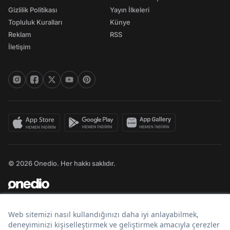
Gizlilik Politikası
Yayın İlkeleri
Topluluk Kuralları
Künye
Reklam
RSS
İletişim
© 2026 Onedio. Her hakkı saklıdır.
Bir
markasıdır.