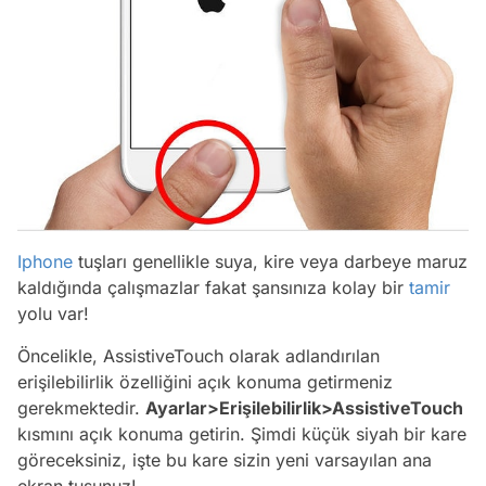
Iphone
tuşları genellikle suya, kire veya darbeye maruz
kaldığında çalışmazlar fakat şansınıza kolay bir
tamir
yolu var!
Öncelikle, AssistiveTouch olarak adlandırılan
erişilebilirlik özelliğini açık konuma getirmeniz
gerekmektedir.
Ayarlar>Erişilebilirlik>AssistiveTouch
kısmını açık konuma getirin. Şimdi küçük siyah bir kare
göreceksiniz, işte bu kare sizin yeni varsayılan ana
ekran tuşunuz!