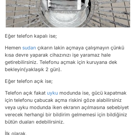
Eğer telefon kapalı ise;
Hemen
sudan
çıkarın lakin açmaya çalışmayın çünkü
kısa devre yaparak cihazınızı işe yaramaz hale
getirebilirsiniz. Telefonu açmak için kuruyana dek
bekleyin(yaklaşık 2 gün).
Eğer telefon açık ise;
Telefon açık fakat
uyku
modunda ise, gücü kapatmak
için telefonu çabucak açma riskini göze alabilirsiniz
veya uyku modunda iken ekranın açılmasına sebebiyet
verecek herhangi bir bildirim gelmemesi için bildiğiniz
bütün duaları edebilirsiniz.
İlk olarak,