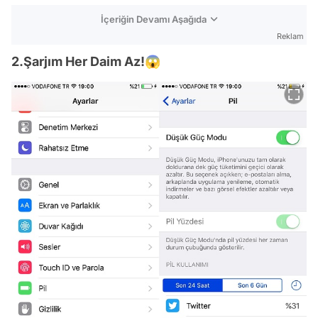
İçeriğin Devamı Aşağıda
Reklam
2.Şarjım Her Daim Az!😱