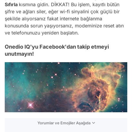
Sıfırla
kısmına gidin. DİKKAT! Bu işlem, kayıtlı bütün
şifre ve ağları siler, eğer wi-fi sinyalini çok güçlü bir
şekilde alıyorsanız fakat internete bağlanma
konusunda sorun yaşıyorsanız, modeminize reset atın
ve telefonunuzu yeniden başlatın.
Onedio IQ'yu Facebook'dan takip etmeyi
unutmayın!
Yorumlar ve Emojiler Aşağıda