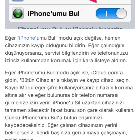
Eğer '
iPhone
'umu Bul' modu açık değilse, hemen
cihazınızın kayıp olduğunu bildirin. Eğer çalındığını
düşünüyorsanız, servisi bilgilendirin ve telefonunuzu
izinsiz kullanımdan korumak için kara listeye aldırın.
Eğer iPhone'umu Bul modu açık ise, iCloud.com'a
gidin, 'Bütün Cihazlar'a tıklayın ve kayıp cihazı seçin.
Kayıp Modu eğer şifre kullanıyorsanız cihazını koruma
altına alır ve eğer bulunursa bir telefon numarası
girmenize izin verir. iPhone'u Sil uzaktan cihazınızı
tamamen silecektir fakat bunu son çare olarak kullanın.
Çünkü iPhone'umu Bul'a bütün erişiminizi
kaybedeceksiniz. Eğer çalınan cihazınızın yerini
belirlerseniz, kendi başınıza geri almaya çalışmayın,
polisi arayın.