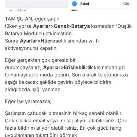
TAM ŞU AN, eğer şarjın
tükeniyorsa
Ayarlar>Genel>Batarya
kısmından 'Düşük
Batarya Modu'nu etkinleştirin.
Sonra
Ayarlar>Hücresel
kısmından wi-fi
aktivasyonunu kapatın.
Eğer gerçekten çok çaresiz bir
durumdaysanız,
Ayarlar>Erişilebilirlik
kısmından gri
tonlamayı açık moda getirin. Son olarak telefonunuzu
aşağı bakacak şekilde çevirin böylece bildirim
aldığınızda ışığı yanmaz.
Eğer işe yaramazsa;
Şarjınızın çabucak bitmesinin birkaç sebebi olabilir.
Çok sıklıkla email veya mesaj alıyor olabilirsiniz. Çok
fazla bildirim alıyor olabilirsiniz. En çok gücü hangi
uygulamanın tükettiğini görmek