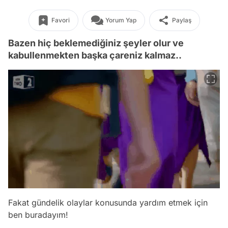
Favori
Yorum Yap
Paylaş
Bazen hiç beklemediğiniz şeyler olur ve
kabullenmekten başka çareniz kalmaz..
Fakat gündelik olaylar konusunda yardım etmek için
ben buradayım!