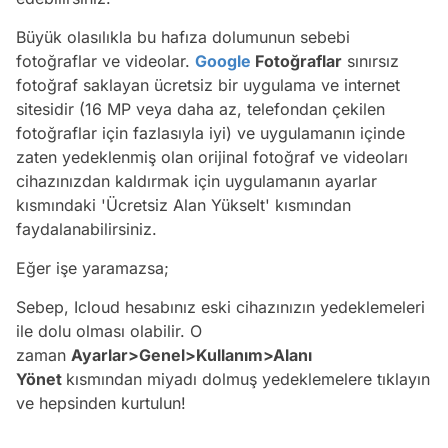
Büyük olasılıkla bu hafıza dolumunun sebebi
fotoğraflar ve videolar.
Google
Fotoğraflar
sınırsız
fotoğraf saklayan ücretsiz bir uygulama ve internet
sitesidir (16 MP veya daha az, telefondan çekilen
fotoğraflar için fazlasıyla iyi) ve uygulamanın içinde
zaten yedeklenmiş olan orijinal fotoğraf ve videoları
cihazınızdan kaldırmak için uygulamanın ayarlar
kısmındaki 'Ücretsiz Alan Yükselt' kısmından
faydalanabilirsiniz.
Eğer işe yaramazsa;
Sebep, Icloud hesabınız eski cihazınızın yedeklemeleri
ile dolu olması olabilir. O
zaman
Ayarlar>Genel>Kullanım>Alanı
Yönet
kısmından miyadı dolmuş yedeklemelere tıklayın
ve hepsinden kurtulun!