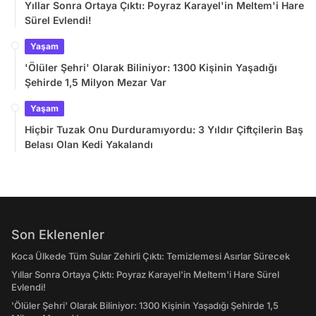
Yıllar Sonra Ortaya Çıktı: Poyraz Karayel'in Meltem'i Hare
Sürel Evlendi!
Yaşam
'Ölüler Şehri' Olarak Biliniyor: 1300 Kişinin Yaşadığı
Şehirde 1,5 Milyon Mezar Var
Yaşam
Hiçbir Tuzak Onu Durduramıyordu: 3 Yıldır Çiftçilerin Baş
Belası Olan Kedi Yakalandı
Son Eklenenler
Koca Ülkede Tüm Sular Zehirli Çıktı: Temizlemesi Asırlar Sürecek
Yıllar Sonra Ortaya Çıktı: Poyraz Karayel'in Meltem'i Hare Sürel
Evlendi!
'Ölüler Şehri' Olarak Biliniyor: 1300 Kişinin Yaşadığı Şehirde 1,5