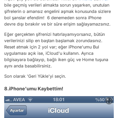
bile geçmiş verileri almakta sorun yaşarken, unutulan
şifrelerin o amansız engelini aşmak konusunda sizlere
bol şanslar efendim! 6 denemeden sonra iPhone
devre dışı bırakılır ve bir süre erişim sağlayamazsınız.
Eğer gerçekten şifrenizi hatırlayamıyorsanız, bütün
verilerinizi silip en baştan başlamak zorundasınız.
Reset atmak için 2 yol var; eğer iPhone'umu Bul
uygulaması açık ise, iCloud'u kullanın. Ayrıca
bilgisayara bağlayıp, bağlı iken güç ve Home tuşuna
aynı anda basabilirsiniz.
Son olarak 'Geri Yükle'yi seçin.
8.iPhone'umu Kaybettim!