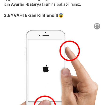
için
Ayarlar>Batarya
kısmına bakabilirsiniz.
3.EYVAH! Ekran Kilitlendi!!😨