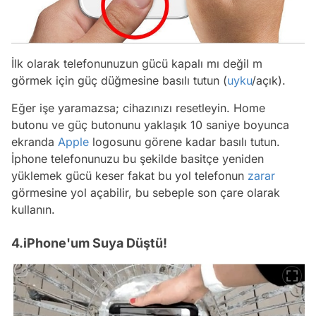
İlk olarak telefonunuzun gücü kapalı mı değil m
görmek için güç düğmesine basılı tutun (
uyku
/açık).
Eğer işe yaramazsa; cihazınızı resetleyin. Home
butonu ve güç butonunu yaklaşık 10 saniye boyunca
ekranda
Apple
logosunu görene kadar basılı tutun.
İphone telefonunuzu bu şekilde basitçe yeniden
yüklemek gücü keser fakat bu yol telefonun
zarar
görmesine yol açabilir, bu sebeple son çare olarak
kullanın.
4.iPhone'um Suya Düştü!