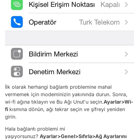
İlk olarak herhangi bağlantı problemine mahal
vermemek için modeminizin yakınında durun. Sonra,
wi-fi ağına tıklayın ve Bu Ağı Unut'u seçin.
Ayarlar>Wi-
fi
kısmına dönün, ağı tekrar seçin ve şifreyi yeniden
girin.
Hala bağlantı problemi mi
yaşıyorsunuz?
Ayarlar>Genel>Sıfırla>Ağ Ayarlarını