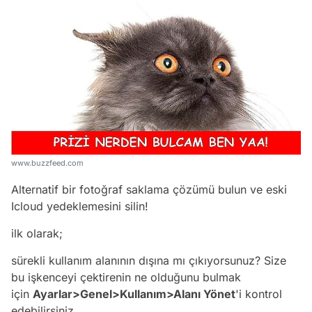
www.buzzfeed.com
Alternatif bir fotoğraf saklama çözümü bulun ve eski
Icloud yedeklemesini silin!
ilk olarak;
sürekli kullanım alanının dışına mı çıkıyorsunuz? Size
bu işkenceyi çektirenin ne olduğunu bulmak
için
Ayarlar>Genel>Kullanım>Alanı Yönet
'i kontrol
edebilirsiniz.