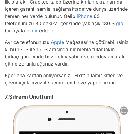
İlk olarak, iCracked talep üzerine kırılan ekranları da
içeren garanti servisi sağlamaktadır ve dünya üzerinde
hemen her yerde bulunur. Gelip
iPhone
6S
telefonunuzu 30 dakika içerisinde yaklaşık 180 $
gibi
bir fiyata
tamir
ederler.
Ayrıca telefonunuzu
Apple
Mağazası'na götürebilirsiniz
ki bu 130$ ile 150$ arasında bir mebla tutar lakin
birkaç gün içinde hazır olmayabilir ve randevu alarak
gitme zorunluluğunuz vardır.
Eğer ana karttan anlıyorsanız, iFixit'in tamir kitleri ve
çevrimiçi kılavuz ile kendi kendinize yapabilirsiniz.
7.Şifremi Unuttum!