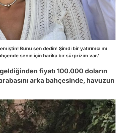
miştin! Bunu sen dedin! Şimdi bir yatırımcı mı
hçende senin için harika bir sürprizim var.'
 geldiğinden fiyatı 100.000 doların
arabasını arka bahçesinde, havuzun