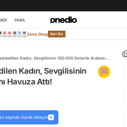
MEK
PARA
Zone Okey
Seri Diz
Reddedilen Kadın, Sevgilisinin 100.000 Dolarlık Arabasını
ilen Kadın, Sevgilisinin
nı Havuza Attı!
en kaynak olarak ekleyin