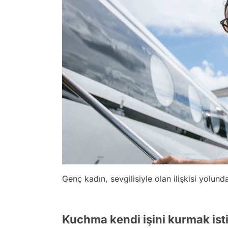
Genç kadın, sevgilisiyle olan ilişkisi yolund
Kuchma kendi işini kurmak ist