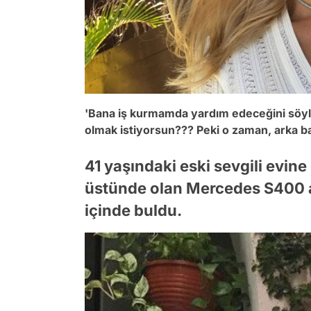
'Bana iş kurmamda yardım edeceğini söyle
olmak istiyorsun??? Peki o zaman, arka ba
41 yaşındaki eski sevgili evine
üstünde olan Mercedes S400 
içinde buldu.