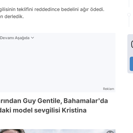
lisinin teklifini reddedince bedelini ağır ödedi.
en derledik.
n Devamı Aşağıda
Reklam
larından Guy Gentile, Bahamalar'da
aki model sevgilisi Kristina