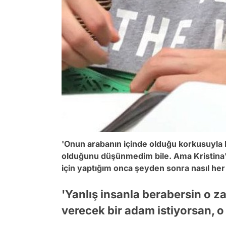
'Onun arabanın içinde olduğu korkusuyla 
olduğunu düşünmedim bile. Ama Kristina'n
için yaptığım onca şeyden sonra nasıl her 
'Yanlış insanla berabersin o za
verecek bir adam istiyorsan, o