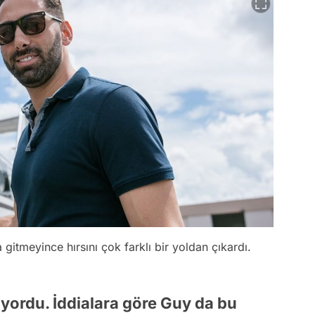
a gitmeyince hırsını çok farklı bir yoldan çıkardı.
iyordu. İddialara göre Guy da bu