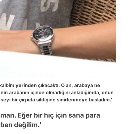
kalbim yerinden çıkacaktı. O an, arabaya ne
ın arabanın içinde olmadığını anladığımda, onun
şeyi bir çırpıda sildiğine sinirlenmeye başladım.'
man. Eğer bir hiç için sana para
 ben değilim.'