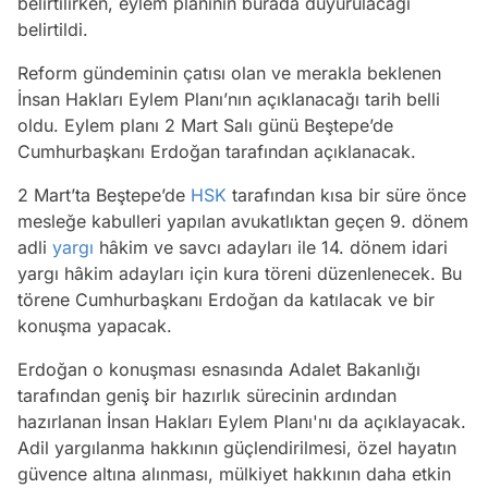
belirtilirken, eylem planının burada duyurulacağı
belirtildi.
Reform gündeminin çatısı olan ve merakla beklenen
İnsan Hakları Eylem Planı’nın açıklanacağı tarih belli
oldu. Eylem planı 2 Mart Salı günü Beştepe’de
Cumhurbaşkanı Erdoğan tarafından açıklanacak.
2 Mart’ta Beştepe’de
HSK
tarafından kısa bir süre önce
mesleğe kabulleri yapılan avukatlıktan geçen 9. dönem
adli
yargı
hâkim ve savcı adayları ile 14. dönem idari
yargı hâkim adayları için kura töreni düzenlenecek. Bu
törene Cumhurbaşkanı Erdoğan da katılacak ve bir
konuşma yapacak.
Erdoğan o konuşması esnasında Adalet Bakanlığı
tarafından geniş bir hazırlık sürecinin ardından
hazırlanan İnsan Hakları Eylem Planı'nı da açıklayacak.
Adil yargılanma hakkının güçlendirilmesi, özel hayatın
güvence altına alınması, mülkiyet hakkının daha etkin