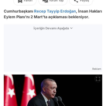
Favori
Yorum Yap
Paylaş
Cumhurbaşkanı
Recep Tayyip Erdoğan
, İnsan Hakları
Eylem Planı'nı 2 Mart'ta açıklaması bekleniyor.
İçeriğin Devamı Aşağıda
Reklam