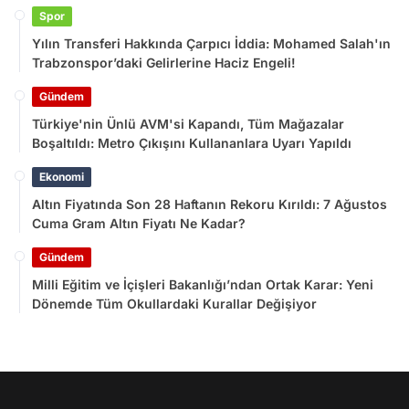
Spor
Yılın Transferi Hakkında Çarpıcı İddia: Mohamed Salah'ın
Trabzonspor’daki Gelirlerine Haciz Engeli!
Gündem
Türkiye'nin Ünlü AVM'si Kapandı, Tüm Mağazalar
Boşaltıldı: Metro Çıkışını Kullananlara Uyarı Yapıldı
Ekonomi
Altın Fiyatında Son 28 Haftanın Rekoru Kırıldı: 7 Ağustos
Cuma Gram Altın Fiyatı Ne Kadar?
Gündem
Milli Eğitim ve İçişleri Bakanlığı’ndan Ortak Karar: Yeni
Dönemde Tüm Okullardaki Kurallar Değişiyor