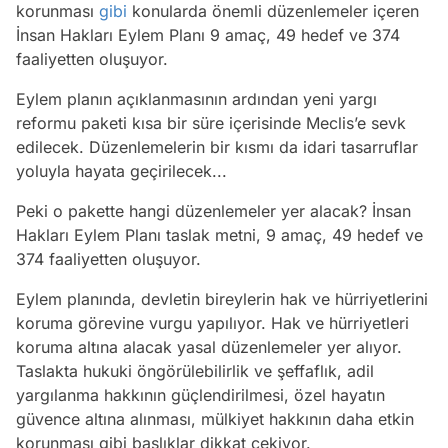
korunması
gibi
konularda önemli düzenlemeler içeren
İnsan Hakları Eylem Planı 9 amaç, 49 hedef ve 374
faaliyetten oluşuyor.
Eylem planın açıklanmasının ardından yeni yargı
reformu paketi kısa bir süre içerisinde Meclis’e sevk
edilecek. Düzenlemelerin bir kısmı da idari tasarruflar
yoluyla hayata geçirilecek...
Peki o pakette hangi düzenlemeler yer alacak? İnsan
Hakları Eylem Planı taslak metni, 9 amaç, 49 hedef ve
374 faaliyetten oluşuyor.
Eylem planında, devletin bireylerin hak ve hürriyetlerini
koruma görevine vurgu yapılıyor. Hak ve hürriyetleri
koruma altına alacak yasal düzenlemeler yer alıyor.
Taslakta hukuki öngörülebilirlik ve şeffaflık, adil
yargılanma hakkının güçlendirilmesi, özel hayatın
güvence altına alınması, mülkiyet hakkının daha etkin
korunması gibi başlıklar dikkat çekiyor.