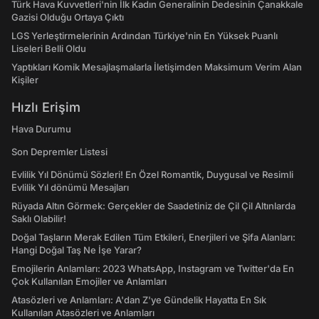
Türk Hava Kuvvetleri'nin İlk Kadın Generalinin Dedesinin Çanakkale
Gazisi Olduğu Ortaya Çıktı
LGS Yerleştirmelerinin Ardından Türkiye'nin En Yüksek Puanlı
Liseleri Belli Oldu
Yaptıkları Komik Mesajlaşmalarla İletişimden Maksimum Verim Alan
Kişiler
Hızlı Erişim
Hava Durumu
Son Depremler Listesi
Evlilik Yıl Dönümü Sözleri! En Özel Romantik, Duygusal ve Resimli
Evlilik Yıl dönümü Mesajları
Rüyada Altın Görmek: Gerçekler de Saadetiniz de Çil Çil Altınlarda
Saklı Olabilir!
Doğal Taşların Merak Edilen Tüm Etkileri, Enerjileri ve Şifa Alanları:
Hangi Doğal Taş Ne İşe Yarar?
Emojilerin Anlamları: 2023 WhatsApp, Instagram ve Twitter'da En
Çok Kullanılan Emojiler ve Anlamları
Atasözleri ve Anlamları: A'dan Z'ye Gündelik Hayatta En Sık
Kullanılan Atasözleri ve Anlamları