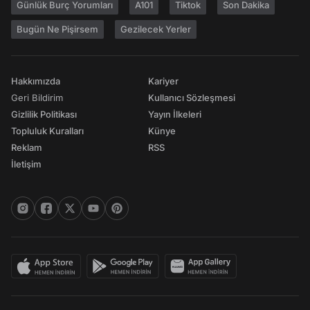
Günlük Burç Yorumları
A101
Tiktok
Son Dakika
Bugün Ne Pişirsem
Gezilecek Yerler
Hakkımızda
Kariyer
Geri Bildirim
Kullanıcı Sözleşmesi
Gizlilik Politikası
Yayın İlkeleri
Topluluk Kuralları
Künye
Reklam
RSS
İletişim