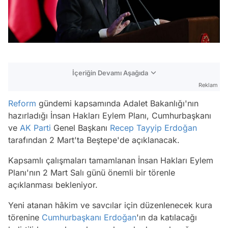
İçeriğin Devamı Aşağıda
Reklam
Reform
gündemi kapsamında Adalet Bakanlığı'nın
hazırladığı İnsan Hakları Eylem Planı, Cumhurbaşkanı
ve
AK Parti
Genel Başkanı
Recep Tayyip Erdoğan
tarafından 2 Mart'ta Beştepe'de açıklanacak.
Kapsamlı çalışmaları tamamlanan İnsan Hakları Eylem
Planı'nın 2 Mart Salı günü önemli bir törenle
açıklanması bekleniyor.
Yeni atanan hâkim ve savcılar için düzenlenecek kura
törenine
Cumhurbaşkanı Erdoğan
'ın da katılacağı