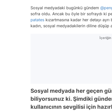
Sosyal medyadaki bugünkü gündem
@peng
sofra oldu. Ancak bu öyle bir sofraydı ki 
patates
kızartmasına kadar her detayı ayrı 
kadın, sosyal medyadakilerin diline düşüp 
İçeriği
Sosyal medyada her geçen gü
biliyorsunuz ki. Şimdiki günd
kullanıcının sevgilisi için hazır