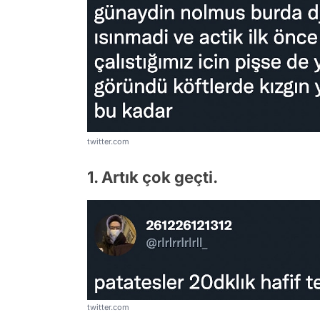
twitter.com
1. Artık çok geçti.
twitter.com