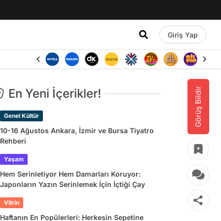
Giriş Yap
Görüş Bildir
En Yeni İçerikler!
Genel Kültür
10-16 Ağustos Ankara, İzmir ve Bursa Tiyatro
Rehberi
Yaşam
Hem Serinletiyor Hem Damarları Koruyor:
Japonların Yazın Serinlemek İçin İçtiği Çay
Vitrin
Haftanın En Popülerleri: Herkesin Sepetine