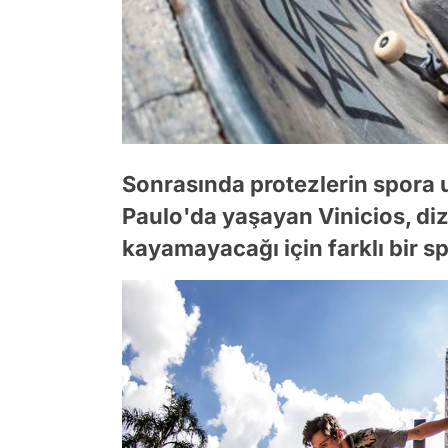
Sonrasında protezlerin spora u
Paulo'da yaşayan Vinicios, diz
kayamayacağı için farklı bir s