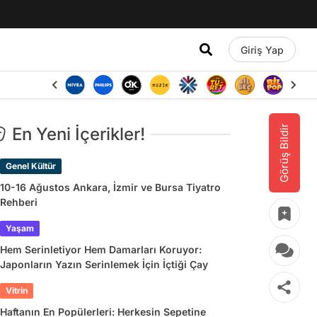
Giriş Yap
Görüş Bildir
En Yeni İçerikler!
Genel Kültür
10-16 Ağustos Ankara, İzmir ve Bursa Tiyatro
Rehberi
Yaşam
Hem Serinletiyor Hem Damarları Koruyor:
Japonların Yazın Serinlemek İçin İçtiği Çay
Vitrin
Haftanın En Popülerleri: Herkesin Sepetine