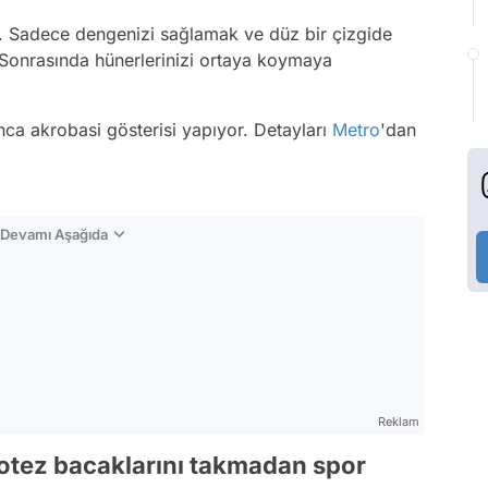
r. Sadece dengenizi sağlamak ve düz bir çizgide
. Sonrasında hünerlerinizi ortaya koymaya
ca akrobasi gösterisi yapıyor. Detayları
Metro
'dan
n Devamı Aşağıda
Reklam
rotez bacaklarını takmadan spor