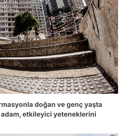
ormasyonla doğan ve genç yaşta
adam, etkileyici yeteneklerini