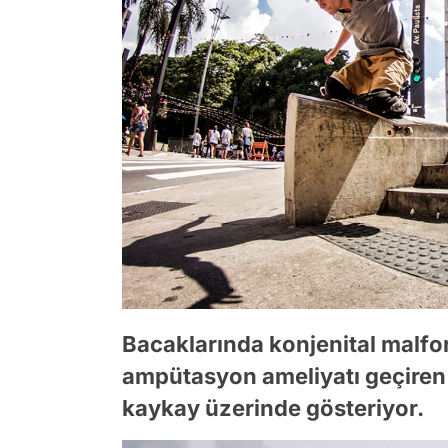
Bacaklarında konjenital malf
ampütasyon ameliyatı geçiren 
kaykay üzerinde gösteriyor.