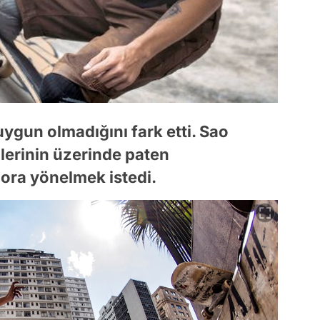
ygun olmadığını fark etti. Sao
lerinin üzerinde paten
pora yönelmek istedi.