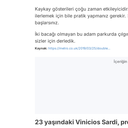
Kaykay gösterileri çoğu zaman etkileyicidi
ilerlemek için bile pratik yapmanız gerekir
başlarsınız.
İki bacağı olmayan bu adam parkurda çılgın
sizler için derledik.
Kaynak:
https://metro.co.uk/2019/03/25/double...
İçeriği
23 yaşındaki Vinicios Sardi, p