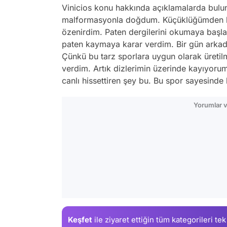
Vinicios konu hakkında açıklamalarda bulu
malformasyonla doğdum. Küçüklüğümden b
özenirdim. Paten dergilerini okumaya başla
paten kaymaya karar verdim. Bir gün arkadaş
Çünkü bu tarz sporlara uygun olarak üretil
verdim. Artık dizlerimin üzerinde kayıyor
canlı hissettiren şey bu. Bu spor sayesinde
Yorumlar v
Keşfet
ile ziyaret ettiğin
tüm kategorileri tek