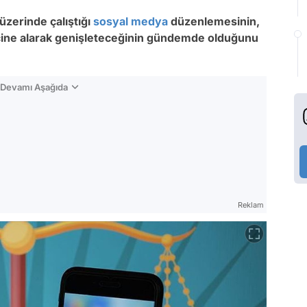
 üzerinde çalıştığı
sosyal medya
düzenlemesinin,
e içine alarak genişleteceğinin gündemde olduğunu
n Devamı Aşağıda
Reklam