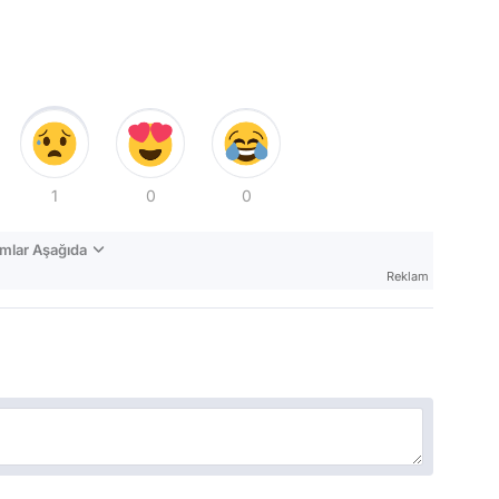
1
0
0
mlar Aşağıda
Reklam