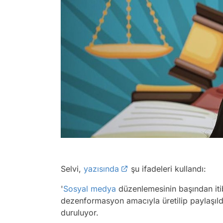
Selvi,
yazısında
şu ifadeleri kullandı:
'
Sosyal medya
düzenlemesinin başından iti
dezenformasyon amacıyla üretilip paylaşıl
duruluyor.