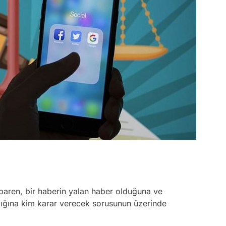
baren, bir haberin yalan haber olduğuna ve
dığına kim karar verecek sorusunun üzerinde