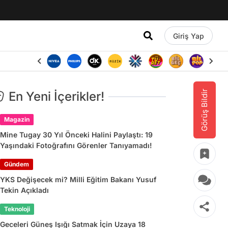
Giriş Yap
Görüş Bildir
En Yeni İçerikler!
Magazin
Mine Tugay 30 Yıl Önceki Halini Paylaştı: 19
Yaşındaki Fotoğrafını Görenler Tanıyamadı!
Gündem
YKS Değişecek mi? Milli Eğitim Bakanı Yusuf
Tekin Açıkladı
Teknoloji
Geceleri Güneş Işığı Satmak İçin Uzaya 18