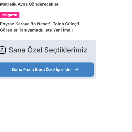
Metrelik Ayna Gönderecekler
Magazin
Poyraz Karayel'in Neşet'i Tolga Güleç'i
Görenler Tanıyamadı: İşte Yeni İmajı
Sana Özel Seçtiklerimiz
Daha Fazla Sana Özel İçerikler