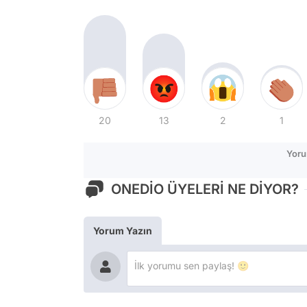
20
13
2
1
Yoru
ONEDİO ÜYELERİ NE DİYOR?
Yorum Yazın