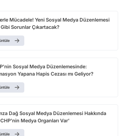
erle Mücadele! Yeni Sosyal Medya Düzenlemesi
 Gibi Sorunlar Çıkartacak?
üntüle
P'nin Sosyal Medya Düzenlemesinde:
asyon Yapana Hapis Cezası mı Geliyor?
üntüle
mza Dağ Sosyal Medya Düzenlemesi Hakkında
'CHP'nin Medya Organları Var'
üntüle