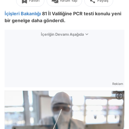
Favori
Yorum Yap
Paylaş
İçişleri Bakanlığı
81 İl Valiliğine PCR testi konulu yeni
bir genelge daha gönderdi.
İçeriğin Devamı Aşağıda
Reklam