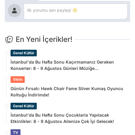
En Yeni İçerikler!
Genel Kültür
İstanbul'da Bu Hafta Sonu Kaçırmamanız Gereken
Konserler: 8 - 9 Ağustos Günleri Müziğe
Doyamayacaksınız!
Vitrin
Günün Fırsatı: Hawk Chair Fame Silver Kumaş Oyuncu
Koltuğu İndirimde!
Genel Kültür
İstanbul'da Bu Hafta Sonu Çocuklarla Yapılacak
Etkinlikler: 8 - 9 Ağustos Ailenize Çok İyi Gelecek!
TV