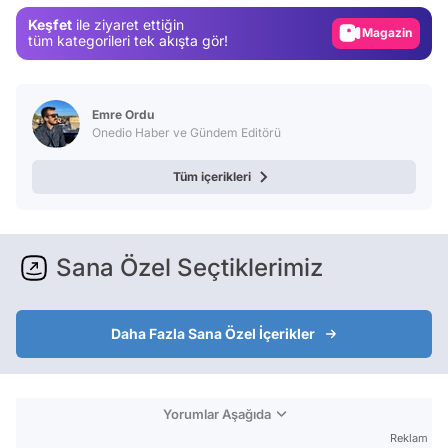
Keşfet
ile ziyaret ettiğin
Magazin
tüm kategorileri tek akışta gör!
Video
Test
Emre Ordu
Onedio Haber ve Gündem Editörü
Tüm içerikleri
Sana Özel Seçtiklerimiz
Daha Fazla Sana Özel İçerikler
Yorumlar Aşağıda
Reklam