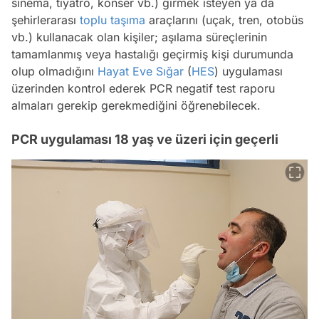
sinema, tiyatro, konser vb.) girmek isteyen ya da
şehirlerarası
toplu taşıma
araçlarını (uçak, tren, otobüs
vb.) kullanacak olan kişiler; aşılama süreçlerinin
tamamlanmış veya hastalığı geçirmiş kişi durumunda
olup olmadığını
Hayat Eve Sığar
(
HES
) uygulaması
üzerinden kontrol ederek PCR negatif test raporu
almaları gerekip gerekmediğini öğrenebilecek.
PCR uygulaması 18 yaş ve üzeri için geçerli