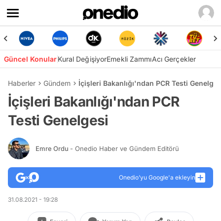
Güncel Konular
Kural Değişiyor
Emekli Zammı
Acı Gerçekler
Haberler
Gündem
İçişleri Bakanlığı'ndan PCR Testi Genelges
İçişleri Bakanlığı'ndan PCR
Testi Genelgesi
Emre Ordu
- Onedio Haber ve Gündem Editörü
Onedio’yu Google'a ekleyin
31.08.2021 - 19:28