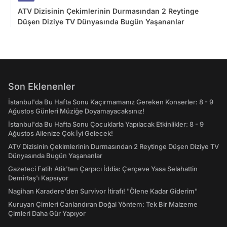
ATV Dizisinin Çekimlerinin Durmasından 2 Reytinge
Düşen Diziye TV Dünyasında Bugün Yaşananlar
Son Eklenenler
İstanbul'da Bu Hafta Sonu Kaçırmamanız Gereken Konserler: 8 - 9
Ağustos Günleri Müziğe Doyamayacaksınız!
İstanbul'da Bu Hafta Sonu Çocuklarla Yapılacak Etkinlikler: 8 - 9
Ağustos Ailenize Çok İyi Gelecek!
ATV Dizisinin Çekimlerinin Durmasından 2 Reytinge Düşen Diziye TV
Dünyasında Bugün Yaşananlar
Gazeteci Fatih Atik'ten Çarpıcı İddia: Çerçeve Yasa Selahattin
Demirtaş'ı Kapsıyor
Nagihan Karadere'den Survivor İtirafı! "Ölene Kadar Giderim"
Kuruyan Çimleri Canlandıran Doğal Yöntem: Tek Bir Malzeme
Çimleri Daha Gür Yapıyor