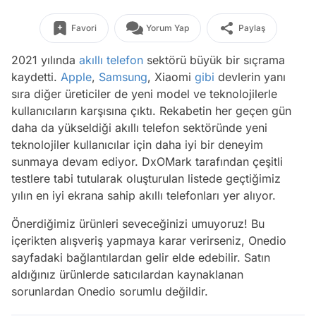
Favori
Yorum Yap
Paylaş
2021 yılında
akıllı telefon
sektörü büyük bir sıçrama
kaydetti.
Apple
,
Samsung
, Xiaomi
gibi
devlerin yanı
sıra diğer üreticiler de yeni model ve teknolojilerle
kullanıcıların karşısına çıktı. Rekabetin her geçen gün
daha da yükseldiği akıllı telefon sektöründe yeni
teknolojiler kullanıcılar için daha iyi bir deneyim
sunmaya devam ediyor. DxOMark tarafından çeşitli
testlere tabi tutularak oluşturulan listede geçtiğimiz
yılın en iyi ekrana sahip akıllı telefonları yer alıyor.
Önerdiğimiz ürünleri seveceğinizi umuyoruz! Bu
içerikten alışveriş yapmaya karar verirseniz, Onedio
sayfadaki bağlantılardan gelir elde edebilir. Satın
aldığınız ürünlerde satıcılardan kaynaklanan
sorunlardan Onedio sorumlu değildir.