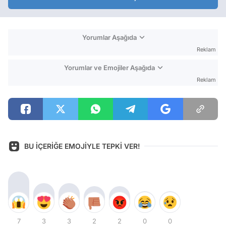
Yorumlar Aşağıda
Reklam
Yorumlar ve Emojiler Aşağıda
Reklam
BU İÇERİĞE EMOJİYLE TEPKİ VER!
7
3
3
2
2
0
0