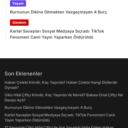
Yaşam
Burnunun Dikine Gitmekten Vazgeçmeyen 4 Burç
Gündem
Kartel Savaşları Sosyal Medyaya Sıçradı: TikTok
Fenomeni Canlı Yayın Yaparken Öldürüldü
Son Eklenenler
Hakan Çelebi Kimdir, Kaç Yaşında? Hakan Çelebi Hangi Dizilerde
Oynadı?
Ülkü Hilal Çiftçi Kimdir, Kaç Yaşında Ve Nereli? Babası Ünal Çiftçi Ne
Davası Açtı?
Burnunun Dikine Gitmekten Vazgeçmeyen 4 Burç
Kartel Savaşları Sosyal Medyaya Sıçradı: TikTok Fenomeni Canlı
Yayın Yaparken Öldürüldü
17 Yaşındaki Ülkü Hilal Çiftçi ile Aşk Yaşadığı İddia Edilen Hakan