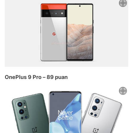
OnePlus 9 Pro – 89 puan