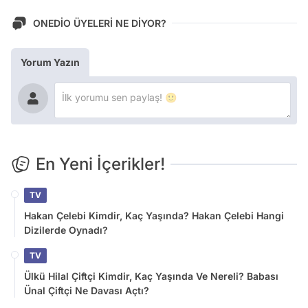
ONEDİO ÜYELERİ NE DİYOR?
Yorum Yazın
En Yeni İçerikler!
TV
Hakan Çelebi Kimdir, Kaç Yaşında? Hakan Çelebi Hangi
Dizilerde Oynadı?
TV
Ülkü Hilal Çiftçi Kimdir, Kaç Yaşında Ve Nereli? Babası
Ünal Çiftçi Ne Davası Açtı?