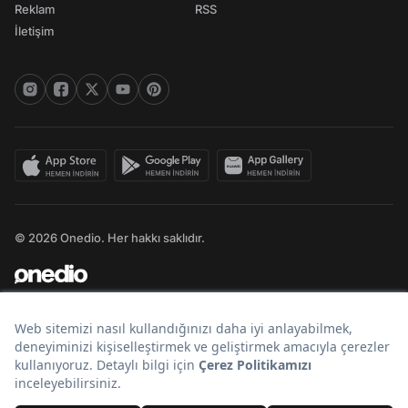
Reklam
RSS
İletişim
© 2026 Onedio. Her hakkı saklıdır.
Bir
markasıdır.