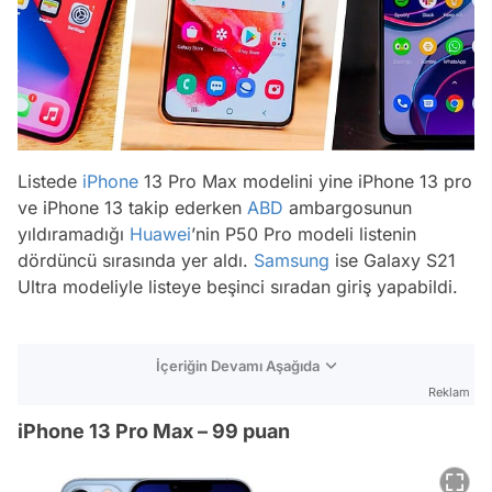
Listede
iPhone
13 Pro Max modelini yine iPhone 13 pro
ve iPhone 13 takip ederken
ABD
ambargosunun
yıldıramadığı
Huawei
’nin P50 Pro modeli listenin
dördüncü sırasında yer aldı.
Samsung
ise Galaxy S21
Ultra modeliyle listeye beşinci sıradan giriş yapabildi.
İçeriğin Devamı Aşağıda
Reklam
iPhone 13 Pro Max – 99 puan