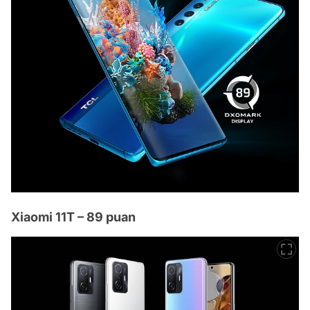
Xiaomi 11T – 89 puan