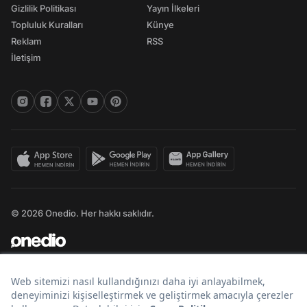
Gizlilik Politikası
Yayın İlkeleri
Topluluk Kuralları
Künye
Reklam
RSS
İletişim
© 2026 Onedio. Her hakkı saklıdır.
Bir
markasıdır.