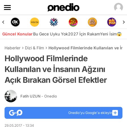
Güncel Konular
Bu Gece Uyku Yok
2027 İçin Rakam
Yeni İsim😱
Haberler
Dizi & Film
Hollywood Filmlerinde Kullanılan ve İnsa
Hollywood Filmlerinde
Kullanılan ve İnsanın Ağzını
Açık Bırakan Görsel Efektler
Fatih UZUN
- Onedio
Onedio’yu Google'a ekleyin
29.05.2017 - 13:34