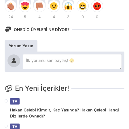
24
5
4
4
3
0
0
ONEDİO ÜYELERİ NE DİYOR?
Yorum Yazın
En Yeni İçerikler!
TV
Hakan Çelebi Kimdir, Kaç Yaşında? Hakan Çelebi Hangi
Dizilerde Oynadı?
TV