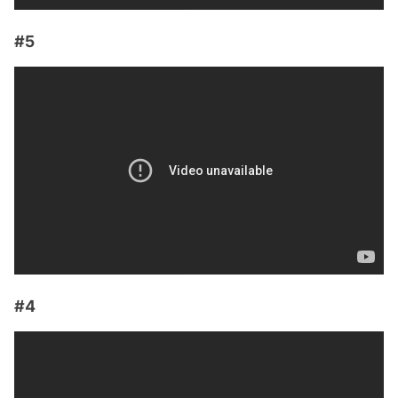
#5
#4