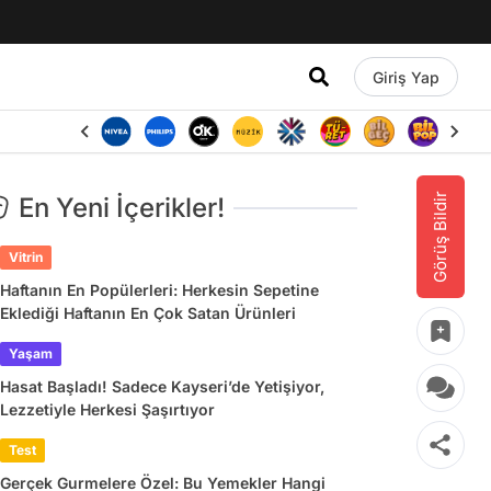
Giriş Yap
Görüş Bildir
En Yeni İçerikler!
Vitrin
Haftanın En Popülerleri: Herkesin Sepetine
Eklediği Haftanın En Çok Satan Ürünleri
Yaşam
Hasat Başladı! Sadece Kayseri’de Yetişiyor,
Lezzetiyle Herkesi Şaşırtıyor
Test
Gerçek Gurmelere Özel: Bu Yemekler Hangi