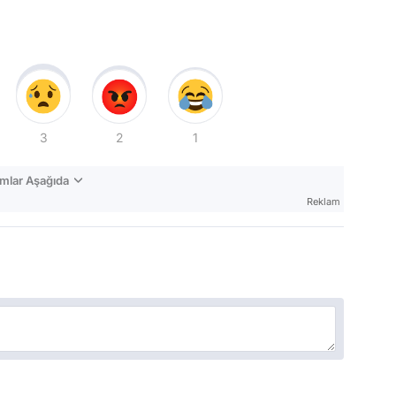
3
2
1
mlar Aşağıda
Reklam