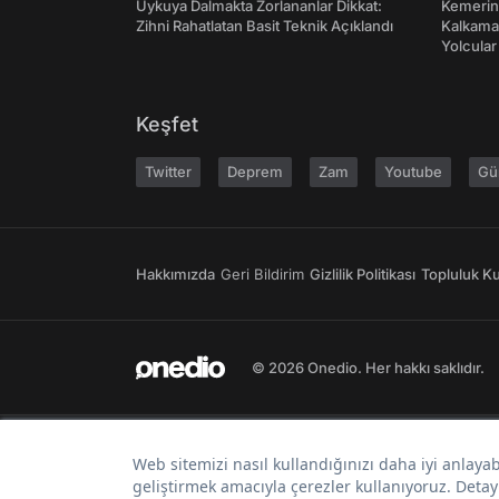
Uykuya Dalmakta Zorlananlar Dikkat:
Kemerini
Zihni Rahatlatan Basit Teknik Açıklandı
Kalkama
Yolcular
Keşfet
Twitter
Deprem
Zam
Youtube
Gü
Hakkımızda
Geri Bildirim
Gizlilik Politikası
Topluluk Kur
© 2026 Onedio. Her hakkı saklıdır.