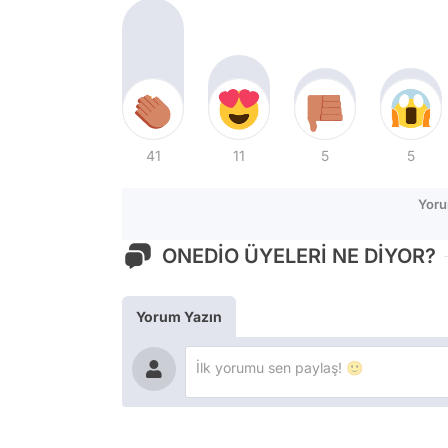
41
11
5
5
Yoru
ONEDİO ÜYELERİ NE DİYOR?
Yorum Yazın