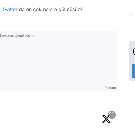
i
Twitter
'da en çok nelere gülmüşüz?
n Devamı Aşağıda
Reklam