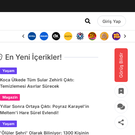
Giriş Yap
Görüş Bildir
En Yeni İçerikler!
Yaşam
Koca Ülkede Tüm Sular Zehirli Çıktı:
Temizlemesi Asırlar Sürecek
Magazin
Yıllar Sonra Ortaya Çıktı: Poyraz Karayel'in
Meltem'i Hare Sürel Evlendi!
Yaşam
'Ölüler Şehri' Olarak Biliniyor: 1300 Kişinin