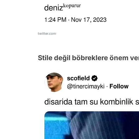
twitter.com
Stile değil böbreklere önem ve