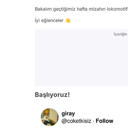
Bakalım geçtiğimiz hafta mizahın lokomotif
İyi eğlenceler 👋
İçeriği
Başlıyoruz!