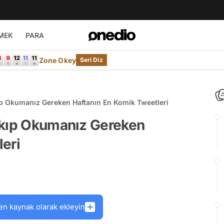
MEK
PARA
Zone Okey
Seri Diz
ıp Okumanız Gereken Haftanın En Komik Tweetleri
akıp Okumanız Gereken
eri
en kaynak olarak ekleyin