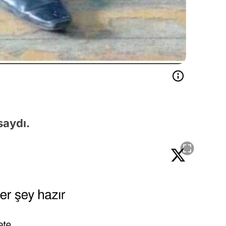
saydı.