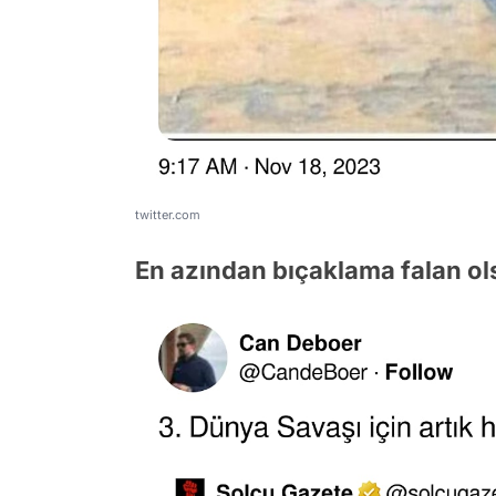
twitter.com
En azından bıçaklama falan ol