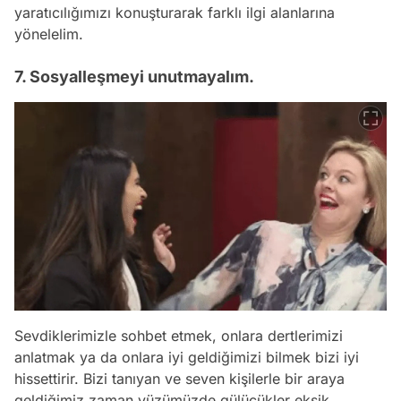
yaratıcılığımızı konuşturarak farklı ilgi alanlarına
yönelelim.
7. Sosyalleşmeyi unutmayalım.
Sevdiklerimizle sohbet etmek, onlara dertlerimizi
anlatmak ya da onlara iyi geldiğimizi bilmek bizi iyi
hissettirir. Bizi tanıyan ve seven kişilerle bir araya
geldiğimiz zaman yüzümüzde gülücükler eksik