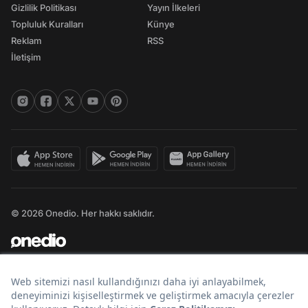
Gizlilik Politikası
Yayın İlkeleri
Topluluk Kuralları
Künye
Reklam
RSS
İletişim
© 2026 Onedio. Her hakkı saklıdır.
Bir
markasıdır.