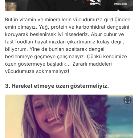
Bütün vitamin ve minerallerin vücudumuza girdiğinden
emin olmayız. Yağ, protein ve karbonhidrat dengesini
koruyarak beslenirsek iyi hissederiz. Abur cubur ve
fast foodları hayatımızdan çıkartmamız kolay değil,
biliyorum. Yine de bunları azaltarak dengeli
beslenmeye geçmeye çalışmalıyız. Çünkü kendimize
özen göstermeye başladık... Zararlı maddeleri
vücudumuza sokmamalıyız!
3. Hareket etmeye özen göstermeliyiz.