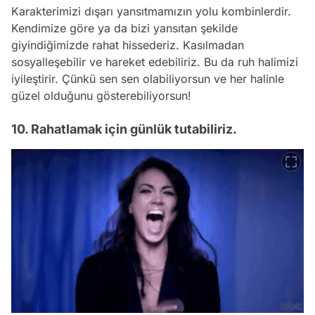
Karakterimizi dışarı yansıtmamızın yolu kombinlerdir.
Kendimize göre ya da bizi yansıtan şekilde
giyindiğimizde rahat hissederiz. Kasılmadan
sosyalleşebilir ve hareket edebiliriz. Bu da ruh halimizi
iyileştirir. Çünkü sen sen olabiliyorsun ve her halinle
güzel olduğunu gösterebiliyorsun!
10. Rahatlamak için günlük tutabiliriz.