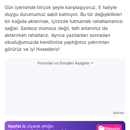
Gün içerisinde birçok şeyle karşılaşıyoruz. E haliyle
duygu durumumuz sabit kalmıyor. Bu tür değişiklikleri
bir kağıda aktarmak, içinizde tutmamak rahatlamamızı
sağlar. Sadece olumsuz değil, tatlı anlarımız da
aktarırken rahatlarız. Ayrıca yazılanları sonradan
okuduğumuzda kendimize yaptığımız yatırımları
görürüz ve iyi hissederiz!
Yorumlar ve Emojiler Aşağıda
Video
Test
Gündem
Reklam
Magazin
Keşfet
ile ziyaret ettiğin
Video