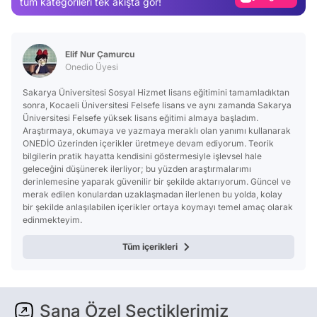
tüm kategorileri tek akışta gör!
Test
Elif Nur Çamurcu
Onedio Üyesi
Sakarya Üniversitesi Sosyal Hizmet lisans eğitimini tamamladıktan
sonra, Kocaeli Üniversitesi Felsefe lisans ve aynı zamanda Sakarya
Üniversitesi Felsefe yüksek lisans eğitimi almaya başladım.
Araştırmaya, okumaya ve yazmaya meraklı olan yanımı kullanarak
ONEDİO üzerinden içerikler üretmeye devam ediyorum. Teorik
bilgilerin pratik hayatta kendisini göstermesiyle işlevsel hale
geleceğini düşünerek ilerliyor; bu yüzden araştırmalarımı
derinlemesine yaparak güvenilir bir şekilde aktarıyorum. Güncel ve
merak edilen konulardan uzaklaşmadan ilerlenen bu yolda, kolay
bir şekilde anlaşılabilen içerikler ortaya koymayı temel amaç olarak
edinmekteyim.
Tüm içerikleri
Sana Özel Seçtiklerimiz