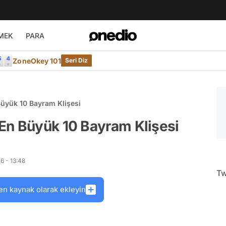
MEK
PARA
ZoneOkey 101
Seri Diz
üyük 10 Bayram Klişesi
En Büyük 10 Bayram Klişesi
6 - 13:48
Tw
en kaynak olarak ekleyin