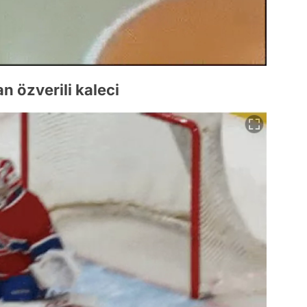
an özverili kaleci