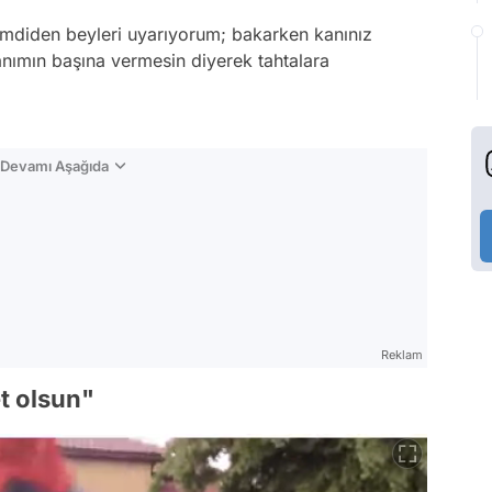
imdiden beyleri uyarıyorum; bakarken kanınız
nımın başına vermesin diyerek tahtalara
n Devamı Aşağıda
Reklam
t olsun"