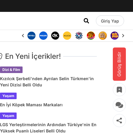
Giriş Yap
Görüş Bildir
En Yeni İçerikler!
Dizi & Film
Kızılcık Şerbeti'nden Ayrılan Selin Türkmen'in
Yeni Dizisi Belli Oldu
Yaşam
En İyi Köpek Maması Markaları
Yaşam
LGS Yerleştirmelerinin Ardından Türkiye'nin En
Yüksek Puanlı Liseleri Belli Oldu