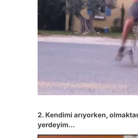
2. Kendimi arıyorken, olmakta
yerdeyim...