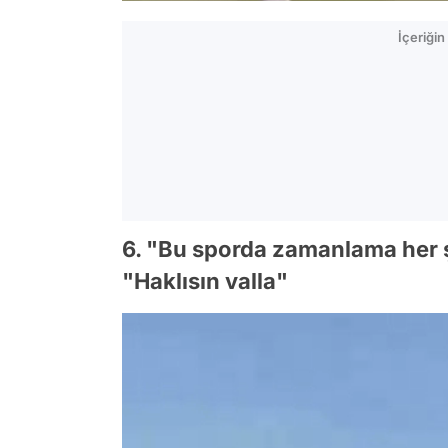
İçeriği
6. "Bu sporda zamanlama her şey
"Haklısın valla"