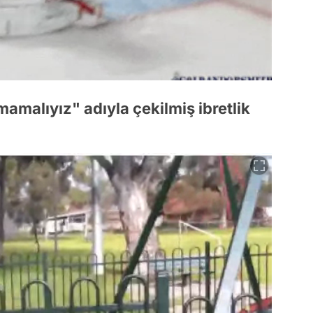
amalıyız" adıyla çekilmiş ibretlik