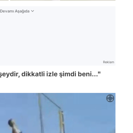
n Devamı Aşağıda
Reklam
dir, dikkatli izle şimdi beni..."