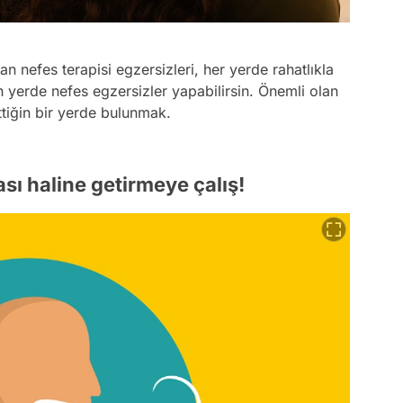
an nefes terapisi egzersizleri, her yerde rahatlıkla
n yerde nefes egzersizler yapabilirsin. Önemli olan
ettiğin bir yerde bulunmak.
sı haline getirmeye çalış!