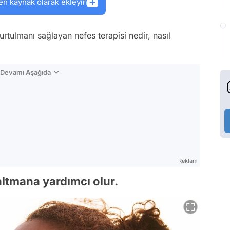
en kaynak olarak ekleyin
rtulmanı sağlayan nefes terapisi nedir, nasıl
n Devamı Aşağıda
Reklam
altmana yardımcı olur.