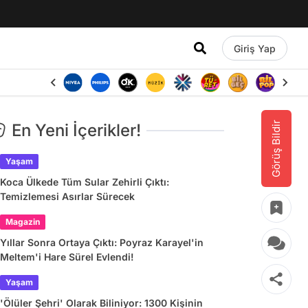
Giriş Yap
Görüş Bildir
En Yeni İçerikler!
Yaşam
Koca Ülkede Tüm Sular Zehirli Çıktı:
Temizlemesi Asırlar Sürecek
Magazin
Yıllar Sonra Ortaya Çıktı: Poyraz Karayel'in
Meltem'i Hare Sürel Evlendi!
Yaşam
'Ölüler Şehri' Olarak Biliniyor: 1300 Kişinin