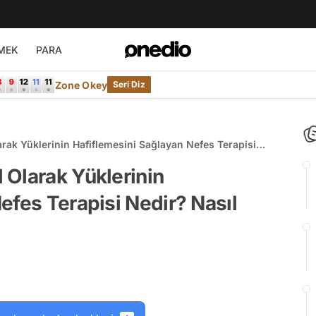
MEK
PARA
Zone Okey
Seri Diz
rak Yüklerinin Hafiflemesini Sağlayan Nefes Terapisi
 Olarak Yüklerinin
efes Terapisi Nedir? Nasıl