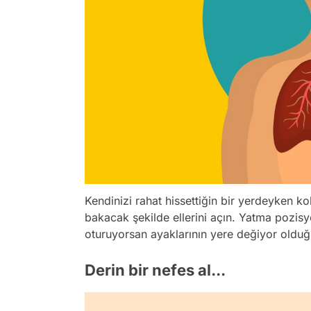
Kendinizi rahat hissettiğin bir yerdeyken kol
bakacak şekilde ellerini açın. Yatma pozi
oturuyorsan ayaklarının yere değiyor oldu
Derin bir nefes al...