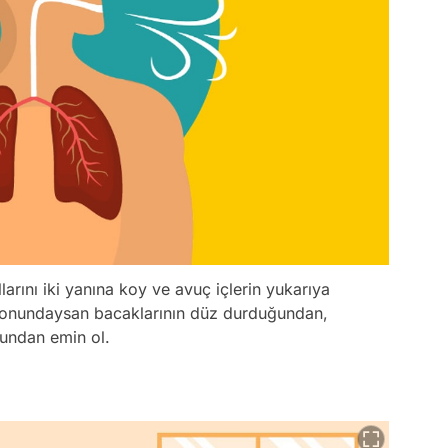
larını iki yanına koy ve avuç içlerin yukarıya
syonundaysan bacaklarının düz durduğundan,
ğundan emin ol.