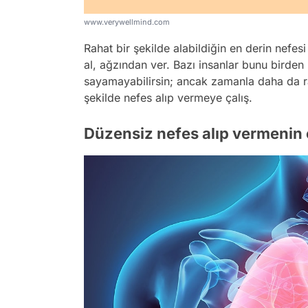
www.verywellmind.com
Rahat bir şekilde alabildiğin en derin nefe
al, ağzından ver. Bazı insanlar bunu birde
sayamayabilirsin; ancak zamanla daha da r
şekilde nefes alıp vermeye çalış.
Düzensiz nefes alıp vermenin o