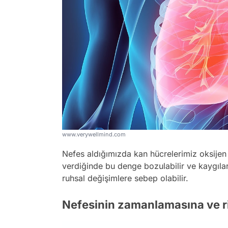
www.verywellmind.com
Nefes aldığımızda kan hücrelerimiz oksijen 
verdiğinde bu denge bozulabilir ve kaygılar
ruhsal değişimlere sebep olabilir.
Nefesinin zamanlamasına ve r