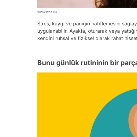
www.nhs.uk
Stres, kaygı ve paniğin hafiflemesini sağlay
uygulanabilir. Ayakta, oturarak veya yattığı
kendini ruhsal ve fiziksel olarak rahat hiss
Bunu günlük rutininin bir parça