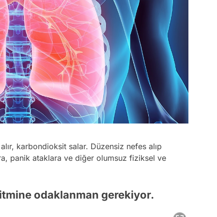
alır, karbondioksit salar. Düzensiz nefes alıp
a, panik ataklara ve diğer olumsuz fiziksel ve
itmine odaklanman gerekiyor.