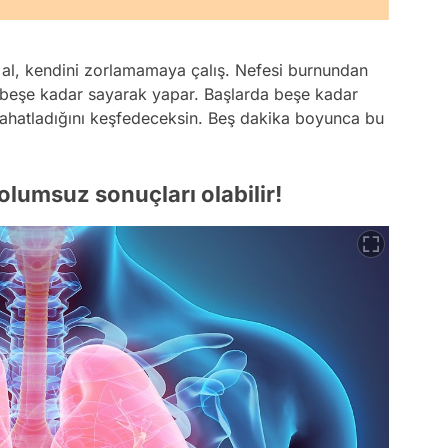
si al, kendini zorlamamaya çalış. Nefesi burnundan
n beşe kadar sayarak yapar. Başlarda beşe kadar
ahatladığını keşfedeceksin. Beş dakika boyunca bu
lumsuz sonuçları olabilir!