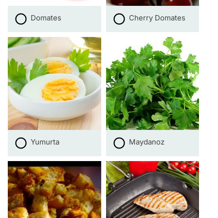
Domates
Cherry Domates
Yumurta
Maydanoz