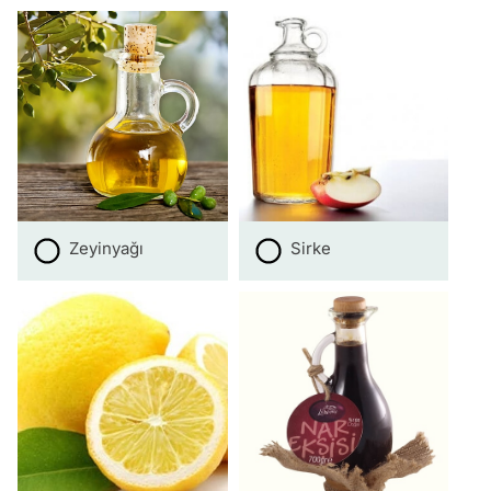
Zeyinyağı
Sirke