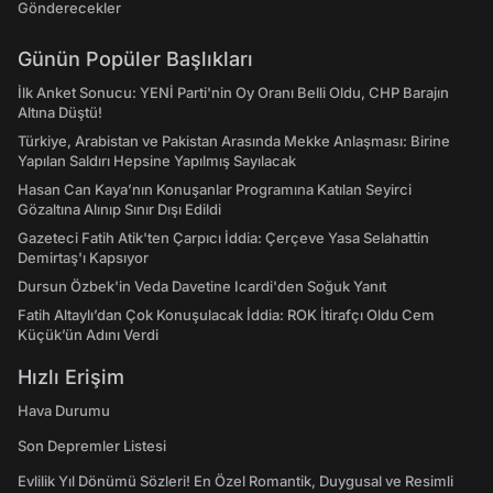
Gönderecekler
Günün Popüler Başlıkları
İlk Anket Sonucu: YENİ Parti'nin Oy Oranı Belli Oldu, CHP Barajın
Altına Düştü!
Türkiye, Arabistan ve Pakistan Arasında Mekke Anlaşması: Birine
Yapılan Saldırı Hepsine Yapılmış Sayılacak
Hasan Can Kaya’nın Konuşanlar Programına Katılan Seyirci
Gözaltına Alınıp Sınır Dışı Edildi
Gazeteci Fatih Atik'ten Çarpıcı İddia: Çerçeve Yasa Selahattin
Demirtaş'ı Kapsıyor
Dursun Özbek'in Veda Davetine Icardi'den Soğuk Yanıt
Fatih Altaylı’dan Çok Konuşulacak İddia: ROK İtirafçı Oldu Cem
Küçük’ün Adını Verdi
Hızlı Erişim
Hava Durumu
Son Depremler Listesi
Evlilik Yıl Dönümü Sözleri! En Özel Romantik, Duygusal ve Resimli