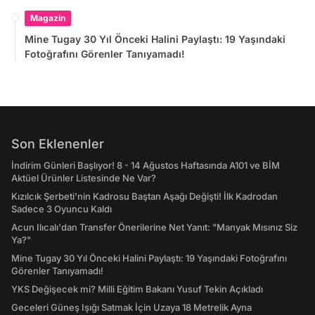
Magazin
Mine Tugay 30 Yıl Önceki Halini Paylaştı: 19 Yaşındaki
Fotoğrafını Görenler Tanıyamadı!
Son Eklenenler
İndirim Günleri Başlıyor! 8 - 14 Ağustos Haftasında A101 ve BİM
Aktüel Ürünler Listesinde Ne Var?
Kızılcık Şerbeti'nin Kadrosu Baştan Aşağı Değişti! İlk Kadrodan
Sadece 3 Oyuncu Kaldı
Acun Ilıcalı'dan Transfer Önerilerine Net Yanıt: "Manyak Mısınız Siz
Ya?"
Mine Tugay 30 Yıl Önceki Halini Paylaştı: 19 Yaşındaki Fotoğrafını
Görenler Tanıyamadı!
YKS Değişecek mi? Milli Eğitim Bakanı Yusuf Tekin Açıkladı
Geceleri Güneş Işığı Satmak İçin Uzaya 18 Metrelik Ayna