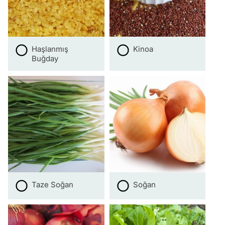
Haşlanmış
Kinoa
Buğday
Taze Soğan
Soğan