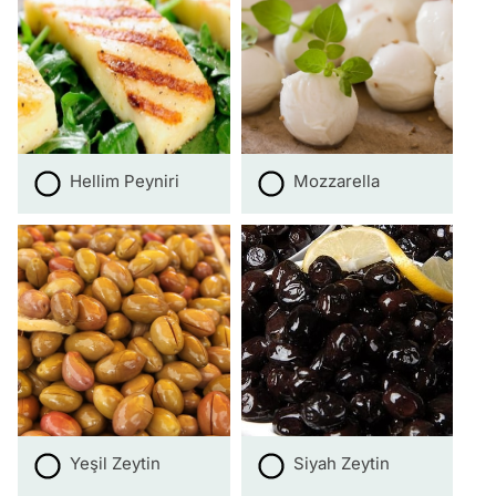
Hellim Peyniri
Mozzarella
Yeşil Zeytin
Siyah Zeytin