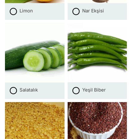
Limon
Nar Ekşisi
Salatalık
Yeşil Biber