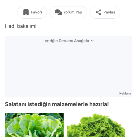
Favori
Yorum Yap
Paylaş
Hadi bakalım!
İçeriğin Devamı Aşağıda
Reklam
Salatanı istediğin malzemelerle hazırla!