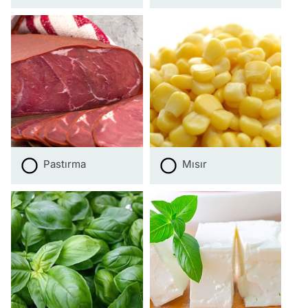
Pastırma
Mısır