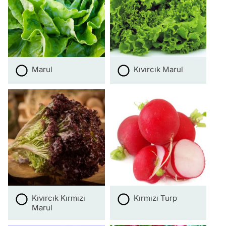
Marul
Kıvırcık Marul
Kıvırcık Kırmızı
Kırmızı Turp
Marul