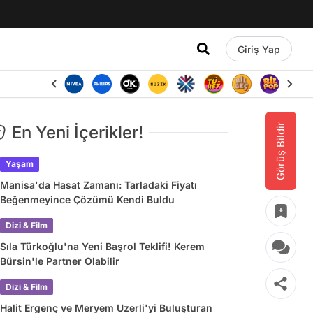
Giriş Yap
Görüş Bildir
En Yeni İçerikler!
Yaşam
Manisa'da Hasat Zamanı: Tarladaki Fiyatı
Beğenmeyince Çözümü Kendi Buldu
Dizi & Film
Sıla Türkoğlu'na Yeni Başrol Teklifi! Kerem
Bürsin'le Partner Olabilir
Dizi & Film
Halit Ergenç ve Meryem Uzerli'yi Buluşturan