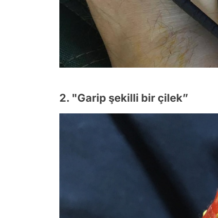
2. "Garip şekilli bir çilek”