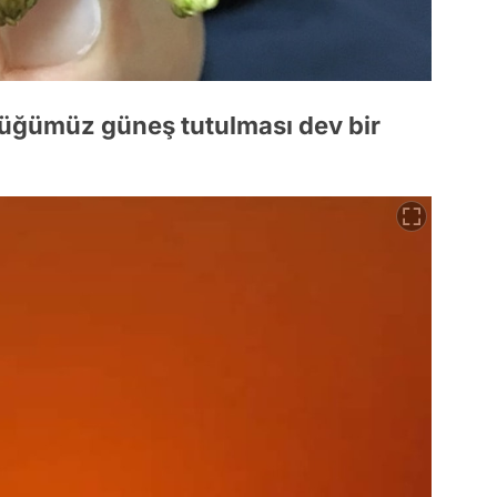
üğümüz güneş tutulması dev bir