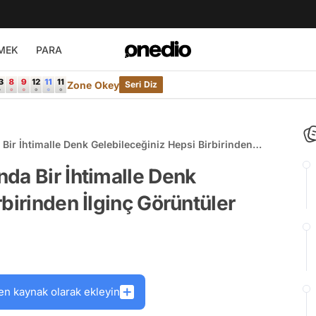
MEK
PARA
Zone Okey
Seri Diz
Bir İhtimalle Denk Gelebileceğiniz Hepsi Birbirinden
da Bir İhtimalle Denk
birinden İlginç Görüntüler
en kaynak olarak ekleyin