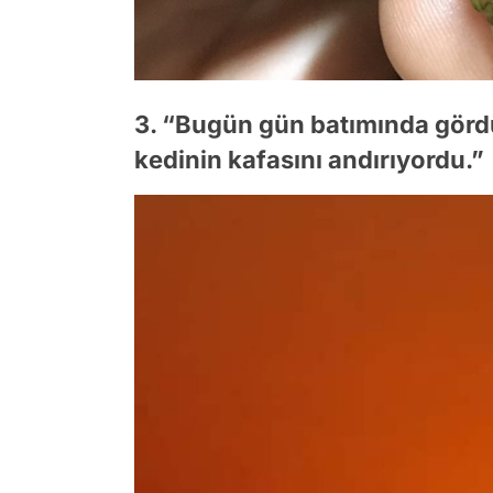
3. “Bugün gün batımında görd
kedinin kafasını andırıyordu.”