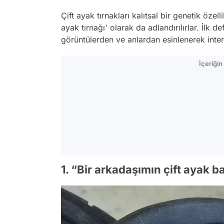
Çift ayak tırnakları kalıtsal bir genetik özel
ayak tırnağı' olarak da adlandırılırlar. İl
görüntülerden ve anlardan esinlenerek intern
İçeriği
1. “Bir arkadaşımın çift ayak 