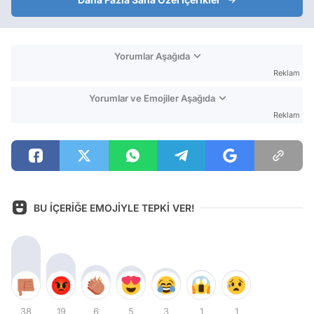
Yorumlar Aşağıda
Reklam
Yorumlar ve Emojiler Aşağıda
Reklam
BU İÇERİĞE EMOJİYLE TEPKİ VER!
38
19
6
5
3
1
1