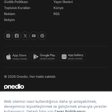
Gizlilik Politikası
Yayın İlkeleri
Topluluk Kuralları
Künye
Reklam
RSS
İletişim
© 2026 Onedio. Her hakkı saklıdır.
Bir
markasıdır.