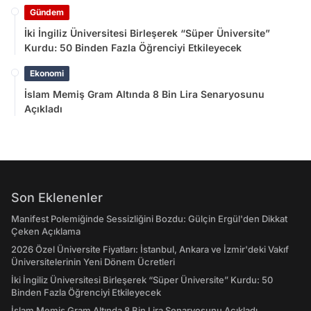
Gündem
İki İngiliz Üniversitesi Birleşerek “Süper Üniversite”
Kurdu: 50 Binden Fazla Öğrenciyi Etkileyecek
Ekonomi
İslam Memiş Gram Altında 8 Bin Lira Senaryosunu
Açıkladı
Son Eklenenler
Manifest Polemiğinde Sessizliğini Bozdu: Gülçin Ergül'den Dikkat
Çeken Açıklama
2026 Özel Üniversite Fiyatları: İstanbul, Ankara ve İzmir'deki Vakıf
Üniversitelerinin Yeni Dönem Ücretleri
İki İngiliz Üniversitesi Birleşerek “Süper Üniversite” Kurdu: 50
Binden Fazla Öğrenciyi Etkileyecek
İslam Memiş Gram Altında 8 Bin Lira Senaryosunu Açıkladı