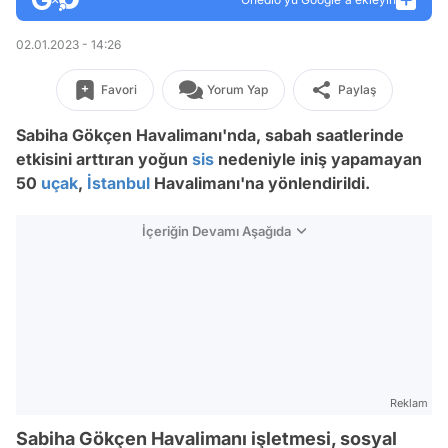
02.01.2023 - 14:26
Favori
Yorum Yap
Paylaş
Sabiha Gökçen Havalimanı'nda, sabah saatlerinde
etkisini arttıran yoğun
sis
nedeniyle iniş yapamayan
50
uçak
,
İstanbul
Havalimanı'na yönlendirildi.
İçeriğin Devamı Aşağıda
Reklam
Sabiha Gökçen Havalimanı işletmesi, sosyal