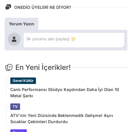
ONEDİO ÜYELERİ NE DİYOR?
Yorum Yazın
En Yeni İçerikler!
Genel Kültür
Canlı Performansı Stüdyo Kaydından Daha İyi Olan 10
Metal Şarkı
TV
ATV'nin Yeni Dizisinde Beklenmedik Gelişme! Aşırı
Sıcaklar Çekimleri Durdurdu