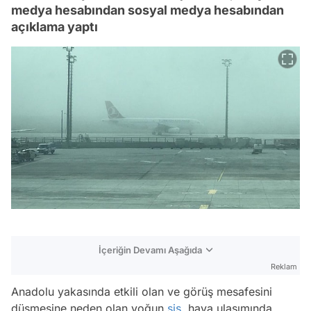
medya hesabından sosyal medya hesabından
açıklama yaptı
İçeriğin Devamı Aşağıda
Reklam
Anadolu yakasında etkili olan ve görüş mesafesini
düşmesine neden olan yoğun
sis
, hava ulaşımında