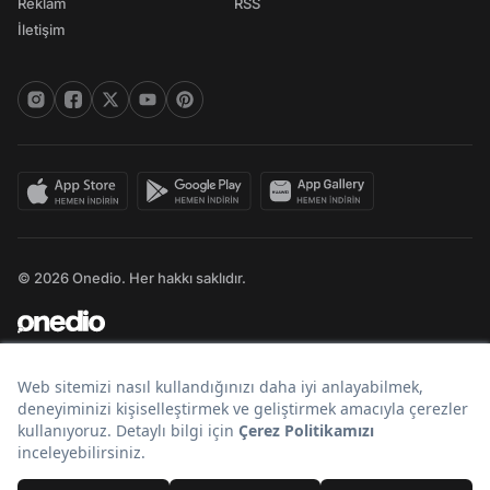
Reklam
RSS
İletişim
© 2026 Onedio. Her hakkı saklıdır.
Bir
markasıdır.