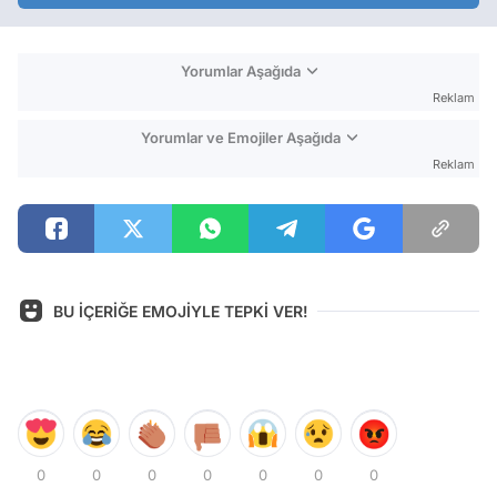
Yorumlar Aşağıda
Reklam
Yorumlar ve Emojiler Aşağıda
Reklam
BU İÇERİĞE EMOJİYLE TEPKİ VER!
0
0
0
0
0
0
0