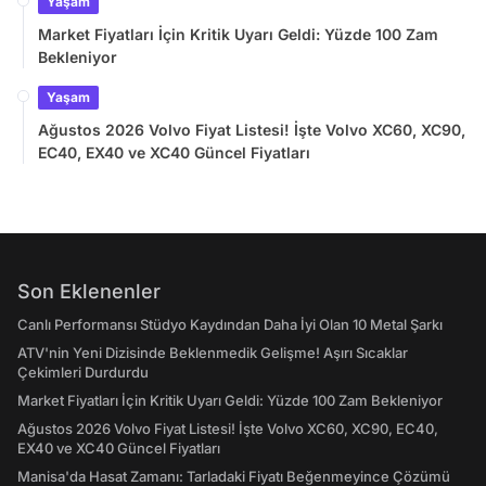
Yaşam
Market Fiyatları İçin Kritik Uyarı Geldi: Yüzde 100 Zam
Bekleniyor
Yaşam
Ağustos 2026 Volvo Fiyat Listesi! İşte Volvo XC60, XC90,
EC40, EX40 ve XC40 Güncel Fiyatları
Son Eklenenler
Canlı Performansı Stüdyo Kaydından Daha İyi Olan 10 Metal Şarkı
ATV'nin Yeni Dizisinde Beklenmedik Gelişme! Aşırı Sıcaklar
Çekimleri Durdurdu
Market Fiyatları İçin Kritik Uyarı Geldi: Yüzde 100 Zam Bekleniyor
Ağustos 2026 Volvo Fiyat Listesi! İşte Volvo XC60, XC90, EC40,
EX40 ve XC40 Güncel Fiyatları
Manisa'da Hasat Zamanı: Tarladaki Fiyatı Beğenmeyince Çözümü