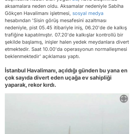
aksamalara neden oldu. Aksamalar nedeniyle Sabiha
Gökçen Havalimanı işletmesi,
sosyal medya
hesabından
'Sisin görüş mesafesini azaltması
nedeniyle, pist 05.45 itibariyle iniş, 06.20'de de kalkış
trafiğine kapatılmıştır. 07.20'de kalkışlar kontrollü bir
şekilde başlamış, inişler halen yedek meydanlara divert
etmektedir. Saat 10.00'da operasyonun normalleşmesi
beklenmektedir'
açıklaması yaptı.
İstanbul Havalimanı, açıldığı günden bu yana en
çok sayıda divert eden uçağa ev sahipliği
yaparak, rekor kırdı.