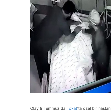
Olay 9 Temmuz'da
Tokat
'ta özel bir hast