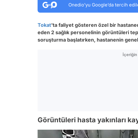
Onedio’yu Google’da tercih edil
Tokat
'ta faliyet gösteren özel bir hastane
eden 2 sağlık personelinin görüntüleri tepk
soruşturma başlatırken, hastanenin genel
İçeriği
Görüntüleri hasta yakınları ka