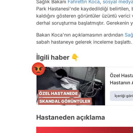
Sağlık Bakanı
Fahrettin Koca
,
sosyal medy
Park Hastanesi'nde kaydedildiği belirtilen, 
kaldığını gösteren görüntüler üzüntü verici 
derhal soruşturma başlatmıştır. Gerekenin
Bakan Koca'nın açıklamasının ardından
Sağ
sabah hastaneye gelerek inceleme başlattı.
İlgili haber 👇
Özel Hast
Hastanın A
İçeriği gör
Hastaneden açıklama