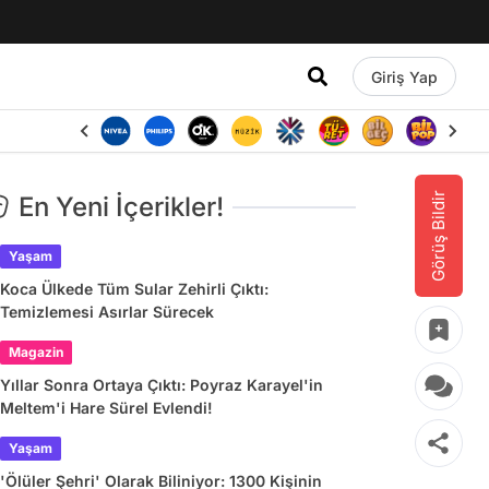
Giriş Yap
Görüş Bildir
En Yeni İçerikler!
Yaşam
Koca Ülkede Tüm Sular Zehirli Çıktı:
Temizlemesi Asırlar Sürecek
Magazin
Yıllar Sonra Ortaya Çıktı: Poyraz Karayel'in
Meltem'i Hare Sürel Evlendi!
Yaşam
'Ölüler Şehri' Olarak Biliniyor: 1300 Kişinin