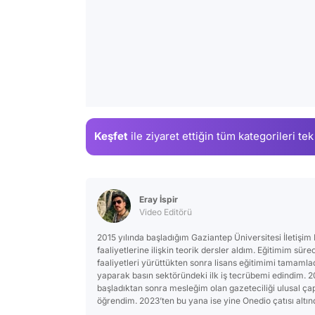
Keşfet
ile ziyaret ettiğin
tüm kategorileri tek
Eray İspir
Video Editörü
2015 yılında başladığım Gaziantep Üniversitesi İletişi
faaliyetlerine ilişkin teorik dersler aldım. Eğitimim sür
faaliyetleri yürüttükten sonra lisans eğitimimi tamamlad
yaparak basın sektöründeki ilk iş tecrübemi edindim. 
başladıktan sonra mesleğim olan gazeteciliği ulusal çap
öğrendim. 2023’ten bu yana ise yine Onedio çatısı altı