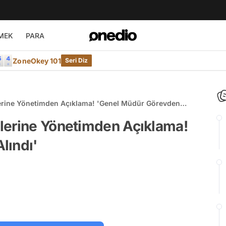
MEK
PARA
ZoneOkey 101
Seri Diz
erine Yönetimden Açıklama! 'Genel Müdür Görevden
lerine Yönetimden Açıklama!
lındı'