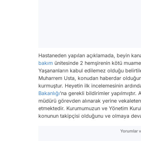
Hastaneden yapılan açıklamada, beyin kan
bakım
ünitesinde 2 hemşirenin kötü muameled
Yaşananların kabul edilemez olduğu belirti
Muharrem Usta, konudan haberdar olduğunda
kurmuştur. Heyetin ilk incelemesinin ardı
Bakanlığı
’na gerekli bildirimler yapılmıştır.
müdürü görevden alınarak yerine vekaleten
etmektedir. Kurumumuzun ve Yönetim Kurul
konunun takipçisi olduğunu ve olmaya dev
Yorumlar v