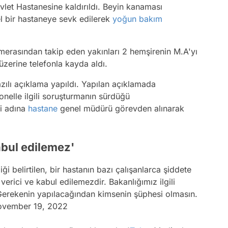
vlet Hastanesine kaldırıldı. Beyin kanaması
el bir hastaneye sevk edilerek
yoğun bakım
amerasından takip eden yakınları 2 hemşirenin M.A'yı
üzerine telefonla kayda aldı.
zılı açıklama yapıldı. Yapılan açıklamada
nelle ilgili soruşturmanın sürdüğü
si adına
hastane
genel müdürü görevden alınarak
abul edilemez'
 belirtilen, bir hastanın bazı çalışanlarca şiddete
erici ve kabul edilemezdir. Bakanlığımız ilgili
Gerekenin yapılacağından kimsenin şüphesi olmasın.
vember 19, 2022