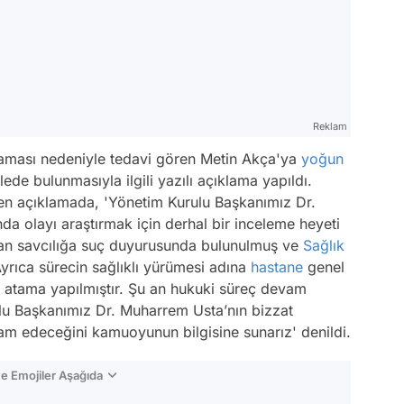
Reklam
aması nedeniyle tedavi gören Metin Akça'ya
yoğun
e bulunmasıyla ilgili yazılı açıklama yapıldı.
len açıklamada,
'Yönetim Kurulu Başkanımız Dr.
 olayı araştırmak için derhal bir inceleme heyeti
ndan savcılığa suç duyurusunda bulunulmuş ve
Sağlık
 Ayrıca sürecin sağlıklı yürümesi adına
hastane
genel
 atama yapılmıştır. Şu an hukuki süreç devam
u Başkanımız Dr. Muharrem Usta’nın bizzat
am edeceğini kamuoyunun bilgisine sunarız'
denildi.
e Emojiler Aşağıda