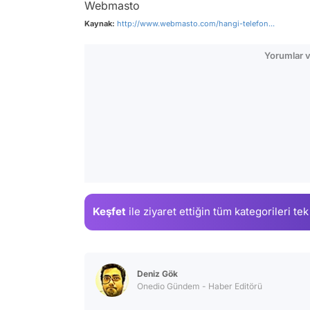
Webmasto
Kaynak:
http://www.webmasto.com/hangi-telefon...
Yorumlar v
Keşfet
ile ziyaret ettiğin
tüm kategorileri tek
Deniz Gök
Onedio Gündem - Haber Editörü