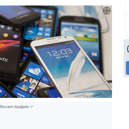
n Devamı Aşağıda