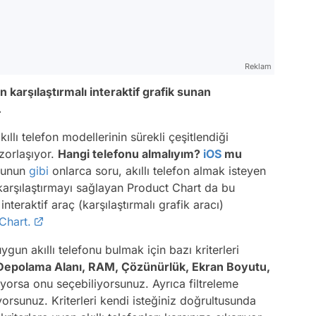
Reklam
n karşılaştırmalı interaktif grafik sunan
.
akıllı telefon modellerinin sürekli çeşitlendiği
zorlaşıyor.
Hangi telefonu almalıyım?
iOS
mu
bunun
gibi
onlarca soru, akıllı telefon almak isteyen
ri karşılaştırmayı sağlayan Product Chart da bu
teraktif araç (karşılaştırmalı grafik aracı)
Chart.
un akıllı telefonu bulmak için bazı kriterleri
 Depolama Alanı, RAM, Çözünürlük, Ekran Boyutu,
uyorsa onu seçebiliyorsunuz. Ayrıca filtreleme
rsunuz. Kriterleri kendi isteğiniz doğrultusunda