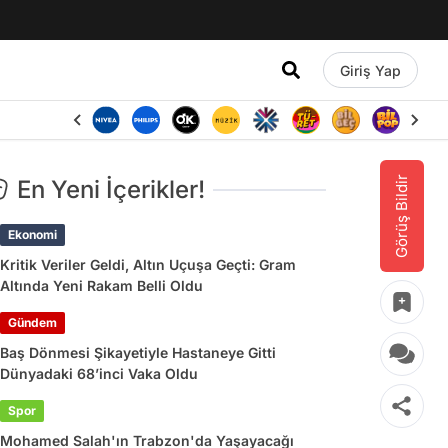
Giriş Yap
Görüş Bildir
En Yeni İçerikler!
Ekonomi
Kritik Veriler Geldi, Altın Uçuşa Geçti: Gram
Altında Yeni Rakam Belli Oldu
Gündem
Baş Dönmesi Şikayetiyle Hastaneye Gitti
Dünyadaki 68’inci Vaka Oldu
Spor
Mohamed Salah'ın Trabzon'da Yaşayacağı