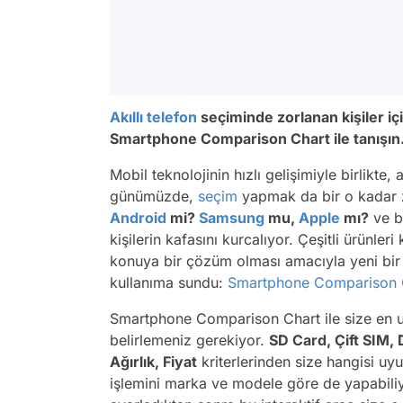
Akıllı telefon
seçiminde zorlanan kişiler içi
Smartphone Comparison Chart ile tanışın
Mobil teknolojinin hızlı gelişimiyle birlikte, 
günümüzde,
seçim
yapmak da bir o kadar 
Android
mi?
Samsung
mu,
Apple
mı?
ve 
kişilerin kafasını kurcalıyor. Çeşitli ürünle
konuya bir çözüm olması amacıyla yeni bir in
kullanıma sundu:
Smartphone Comparison 
Smartphone Comparison Chart ile size en uyg
belirlemeniz gerekiyor.
SD Card, Çift SIM,
Ağırlık, Fiyat
kriterlerinden size hangisi uy
işlemini marka ve modele göre de yapabiliyo