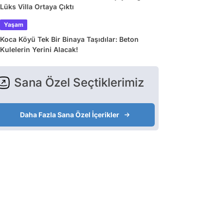
Lüks Villa Ortaya Çıktı
Yaşam
Koca Köyü Tek Bir Binaya Taşıdılar: Beton
Kulelerin Yerini Alacak!
Sana Özel Seçtiklerimiz
Daha Fazla Sana Özel İçerikler