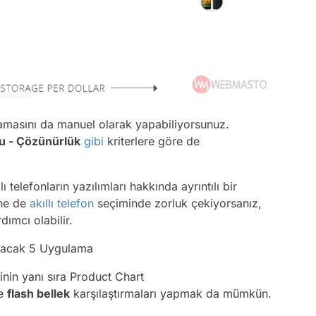
alamasını da manuel olarak yapabiliyorsunuz.
u - Çözünürlük
gibi
kriterlere göre de
ı telefonların yazılımları hakkında ayrıntılı bir
ine de
akıllı telefon
seçiminde zorluk çekiyorsanız,
ımcı olabilir.
ıracak 5 Uygulama
minin yanı sıra Product Chart
e
flash bellek
karşılaştırmaları yapmak da mümkün.