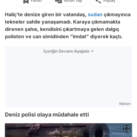
Favori
Yorum Yap
Paylaş
Haliç’te denize giren bir vatandaş,
sudan
çıkmayınca
tekneler sahile yanaşamadı. Karaya çıkmamakta
direnen şahıs, kendisini çıkartmaya gelen dalgıç
polisten ve can simidinden “imdat” diyerek kaçtı.
İçeriğin Devamı Aşağıda
Reklam
Deniz polisi olaya müdahale etti