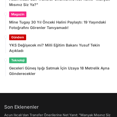
Mısınız Siz Ya?"
Magazin
Mine Tugay 30 Yıl Önceki Halini Paylaştı: 19 Yaşındaki
Fotoğrafını Görenler Tanıyamadı!
Gündem
YKS Değişecek mi? Milli Eğitim Bakanı Yusuf Tekin
Açıkladı
Teknoloji
Geceleri Güneş Işığı Satmak İçin Uzaya 18 Metrelik Ayna
Gönderecekler
Son Eklenenler
Acun Ilıcalı'dan Transfer Önerilerine Net Yanıt: "Manyak Mısınız Siz