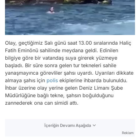
Olay, geçtiğimiz Salı günü saat 13.00 sıralarında Haliç
Fatih Eminönü sahilinde meydana geldi. Edinilen
bilgiye göre bir vatandaş suya girerek yüzmeye
başladı. Bir süre sonra gelen tur tekneleri sahile
yanaşmayınca görevliler şahsı uyardı. Uyarıları dikkate
almaya şahıs için
polis
ekiplerine ihbarda bulunuldu.
İhbar üzerine olay yerine gelen Deniz Limanı Şube
Müdürlüğüne bağlı tekne, şahsın boğulduğunu
zannederek ona can simidi attı.
İçeriğin Devamı Aşağıda
Reklam