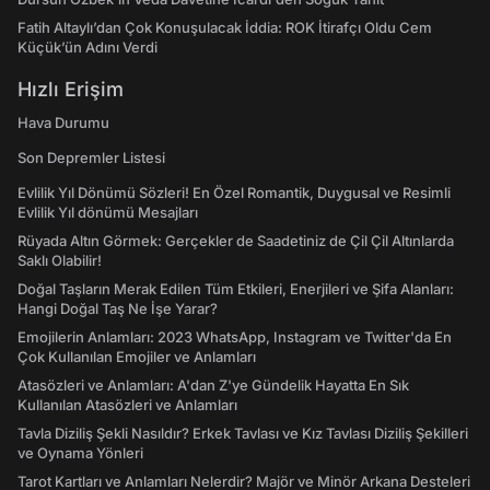
Fatih Altaylı’dan Çok Konuşulacak İddia: ROK İtirafçı Oldu Cem
Küçük’ün Adını Verdi
Hızlı Erişim
Hava Durumu
Son Depremler Listesi
Evlilik Yıl Dönümü Sözleri! En Özel Romantik, Duygusal ve Resimli
Evlilik Yıl dönümü Mesajları
Rüyada Altın Görmek: Gerçekler de Saadetiniz de Çil Çil Altınlarda
Saklı Olabilir!
Doğal Taşların Merak Edilen Tüm Etkileri, Enerjileri ve Şifa Alanları:
Hangi Doğal Taş Ne İşe Yarar?
Emojilerin Anlamları: 2023 WhatsApp, Instagram ve Twitter'da En
Çok Kullanılan Emojiler ve Anlamları
Atasözleri ve Anlamları: A'dan Z'ye Gündelik Hayatta En Sık
Kullanılan Atasözleri ve Anlamları
Tavla Diziliş Şekli Nasıldır? Erkek Tavlası ve Kız Tavlası Diziliş Şekilleri
ve Oynama Yönleri
Tarot Kartları ve Anlamları Nelerdir? Majör ve Minör Arkana Desteleri