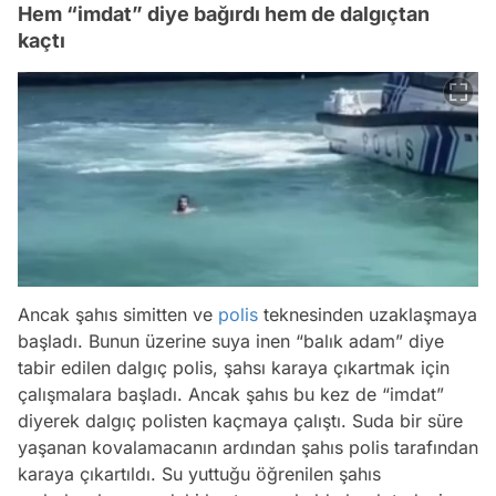
Hem “imdat” diye bağırdı hem de dalgıçtan
kaçtı
Ancak şahıs simitten ve
polis
teknesinden uzaklaşmaya
başladı. Bunun üzerine suya inen “balık adam” diye
tabir edilen dalgıç polis, şahsı karaya çıkartmak için
çalışmalara başladı. Ancak şahıs bu kez de “imdat”
diyerek dalgıç polisten kaçmaya çalıştı. Suda bir süre
yaşanan kovalamacanın ardından şahıs polis tarafından
karaya çıkartıldı. Su yuttuğu öğrenilen şahıs