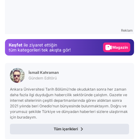
Video
Test
Reklam
Gündem
Keşfet
ile ziyaret ettiğin
Magazin
tüm kategorileri tek akışta gör!
Video
Test
İsmail Kahraman
Gündem Editörü
Ankara Üniversitesi Tarih Bölümü’nde okuduktan sonra her zaman
daha fazla ilgi duyduğum habercilik sektöründe çalıştım. Gazete ve
internet sitelerinin çeşitli departmanlarında görev aldıktan sonra
2021 yılında beri Onedio’nun bünyesinde bulunmaktayım. Doğru ve
yorumsuz şekilde Türkiye ve dünyadan haberleri sizlere ulaştırmak
için buradayım.
Tüm içerikleri