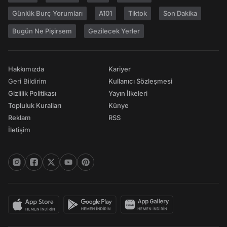
Günlük Burç Yorumları
A101
Tiktok
Son Dakika
Bugün Ne Pişirsem
Gezilecek Yerler
Hakkımızda
Kariyer
Geri Bildirim
Kullanıcı Sözleşmesi
Gizlilik Politikası
Yayın İlkeleri
Topluluk Kuralları
Künye
Reklam
RSS
İletişim