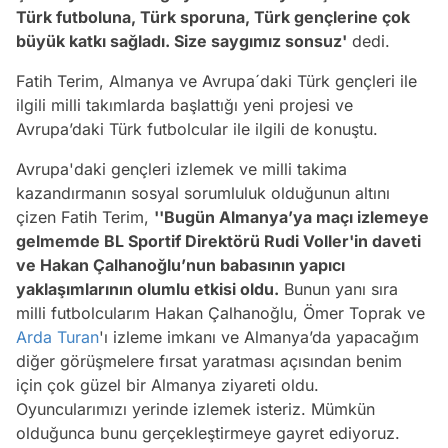
Türk futboluna, Türk sporuna, Türk gençlerine çok
büyük katkı sağladı. Size saygımız sonsuz'
dedi.
Fatih Terim, Almanya ve Avrupa´daki Türk gençleri ile
ilgili milli takımlarda başlattığı yeni projesi ve
Avrupa’daki Türk futbolcular ile ilgili de konuştu.
Avrupa'daki gençleri izlemek ve milli takima
kazandırmanın sosyal sorumluluk olduğunun altını
çizen Fatih Terim,
''Bugün Almanya’ya maçı izlemeye
gelmemde BL Sportif Direktörü Rudi Voller'in daveti
ve Hakan Çalhanoğlu’nun babasının yapıcı
yaklaşımlarının olumlu etkisi oldu.
Bunun yanı sıra
milli futbolcularım Hakan Çalhanoğlu, Ömer Toprak ve
Arda Turan
'ı izleme imkanı ve Almanya’da yapacağım
diğer görüşmelere fırsat yaratması açısından benim
için çok güzel bir Almanya ziyareti oldu.
Oyuncularımızı yerinde izlemek isteriz. Mümkün
olduğunca bunu gerçekleştirmeye gayret ediyoruz.