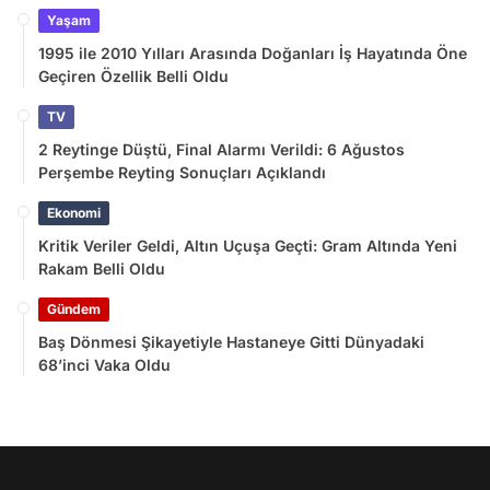
Yaşam
1995 ile 2010 Yılları Arasında Doğanları İş Hayatında Öne
Geçiren Özellik Belli Oldu
TV
2 Reytinge Düştü, Final Alarmı Verildi: 6 Ağustos
Perşembe Reyting Sonuçları Açıklandı
Ekonomi
Kritik Veriler Geldi, Altın Uçuşa Geçti: Gram Altında Yeni
Rakam Belli Oldu
Gündem
Baş Dönmesi Şikayetiyle Hastaneye Gitti Dünyadaki
68’inci Vaka Oldu