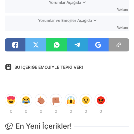
Yorumlar Aşağıda
Reklam
Yorumlar ve Emojiler Aşağıda
Reklam
BU İÇERİĞE EMOJİYLE TEPKİ VER!
0
0
0
0
0
0
0
En Yeni İçerikler!