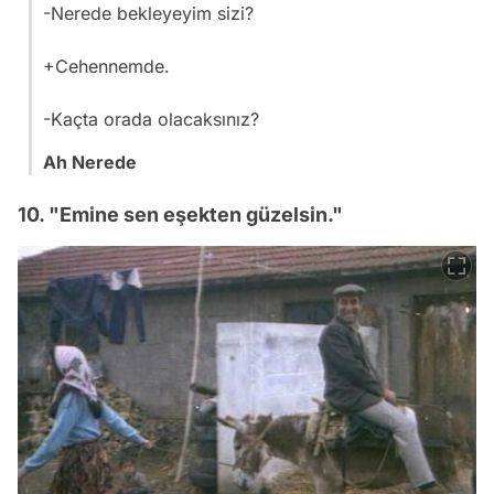
-Nerede bekleyeyim sizi?
+Cehennemde.
-Kaçta orada olacaksınız?
Ah Nerede
10. "Emine sen eşekten güzelsin."