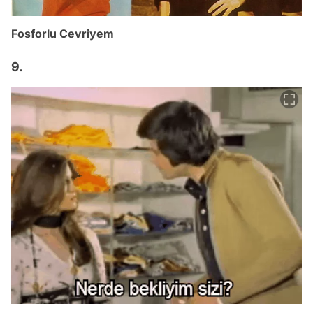
Fosforlu Cevriyem
9.