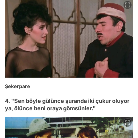
Şekerpare
4. "Sen böyle gülünce şuranda iki çukur oluyor
ya, ölünce beni oraya gömsünler."