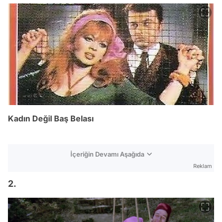
Kadın Değil Baş Belası
İçeriğin Devamı Aşağıda
Reklam
2.