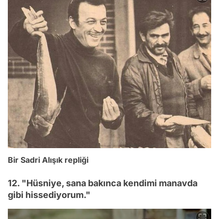
Bir Sadri Alışık repliği
12. "Hüsniye, sana bakınca kendimi manavda
gibi hissediyorum."