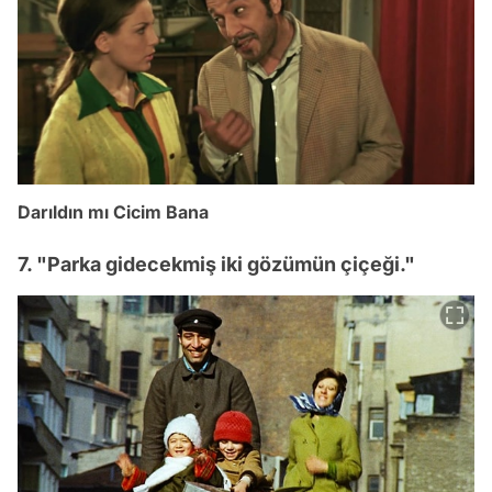
Darıldın mı Cicim Bana
7. "Parka gidecekmiş iki gözümün çiçeği."