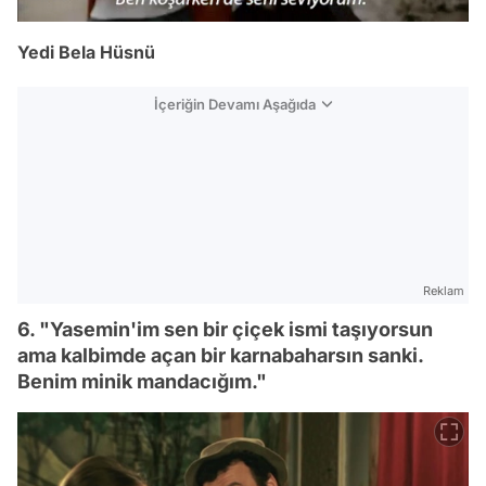
Yedi Bela Hüsnü
İçeriğin Devamı Aşağıda
Reklam
6. "Yasemin'im sen bir çiçek ismi taşıyorsun
ama kalbimde açan bir karnabaharsın sanki.
Benim minik mandacığım."