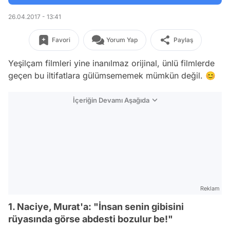
26.04.2017 - 13:41
Favori
Yorum Yap
Paylaş
Yeşilçam filmleri yine inanılmaz orijinal, ünlü filmlerde
geçen bu iltifatlara gülümsememek mümkün değil. 😊
İçeriğin Devamı Aşağıda
Reklam
1. Naciye, Murat'a: "İnsan senin gibisini
rüyasında görse abdesti bozulur be!"