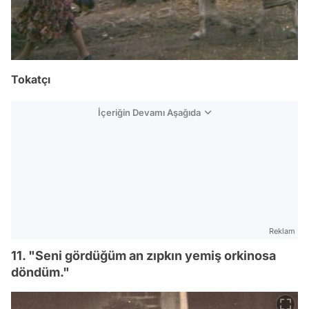
Tokatçı
İçeriğin Devamı Aşağıda
Reklam
11. "Seni gördüğüm an zıpkın yemiş orkinosa
döndüm."