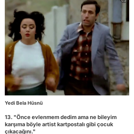
Yedi Bela Hüsnü
13. "Önce evlenmem dedim ama ne bileyim
karşıma böyle artist kartpostalı gibi çocuk
çıkacağını."