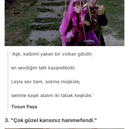
'Aşk, kalbimi yakan bir volkan gibidir;
en sevdiğim tatlı kazandibidir.
Leyla sev beni, sokma müşküle;
seninle kaşık atalım iki tabak keşküle.'
Tosun Paşa
3. "Çok güzel karısınız hanımefendi."