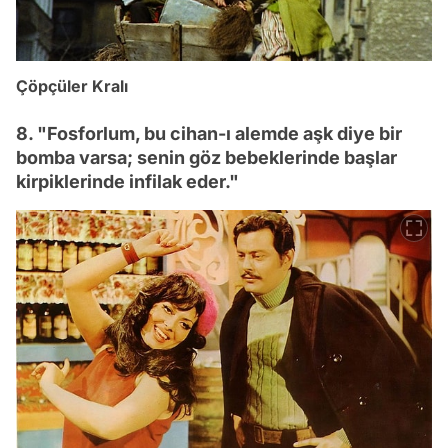
Çöpçüler Kralı
8. "Fosforlum, bu cihan-ı alemde aşk diye bir
bomba varsa; senin göz bebeklerinde başlar
kirpiklerinde infilak eder."