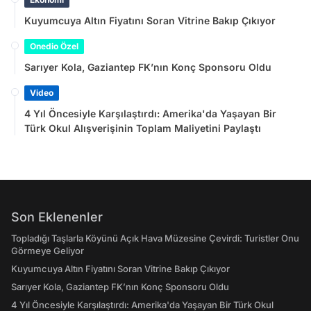
Kuyumcuya Altın Fiyatını Soran Vitrine Bakıp Çıkıyor
Onedio Özel
Sarıyer Kola, Gaziantep FK’nın Konç Sponsoru Oldu
Video
4 Yıl Öncesiyle Karşılaştırdı: Amerika'da Yaşayan Bir
Türk Okul Alışverişinin Toplam Maliyetini Paylaştı
Son Eklenenler
Topladığı Taşlarla Köyünü Açık Hava Müzesine Çevirdi: Turistler Onu
Görmeye Geliyor
Kuyumcuya Altın Fiyatını Soran Vitrine Bakıp Çıkıyor
Sarıyer Kola, Gaziantep FK’nın Konç Sponsoru Oldu
4 Yıl Öncesiyle Karşılaştırdı: Amerika'da Yaşayan Bir Türk Okul