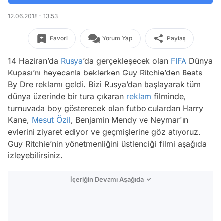
12.06.2018 - 13:53
Favori
Yorum Yap
Paylaş
14 Haziran’da
Rusya
’da gerçekleşecek olan
FIFA
Dünya
Kupası’nı heyecanla beklerken Guy Ritchie’den Beats
By Dre reklamı geldi. Bizi Rusya’dan başlayarak tüm
dünya üzerinde bir tura çıkaran
reklam
filminde,
turnuvada boy gösterecek olan futbolculardan Harry
Kane,
Mesut Özil
, Benjamin Mendy ve Neymar'ın
evlerini ziyaret ediyor ve geçmişlerine göz atıyoruz.
Guy Ritchie’nin yönetmenliğini üstlendiği filmi aşağıda
izleyebilirsiniz.
İçeriğin Devamı Aşağıda