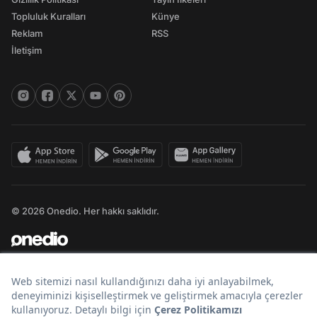
Topluluk Kuralları
Künye
Reklam
RSS
İletişim
© 2026 Onedio. Her hakkı saklıdır.
Bir
markasıdır.