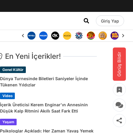
Giriş Yap
Görüş Bildir
En Yeni İçerikler!
Genel Kültür
Dünya Turnesinde Biletleri Saniyeler İçinde
Tükenen Yıldızlar
Video
İçerik Üreticisi Kerem Enginar'ın Annesinin
Düşük Kalp Ritmini Akıllı Saat Fark Etti
Yaşam
Psikologlar Açıkladı: Her Zaman Yavaş Yemek