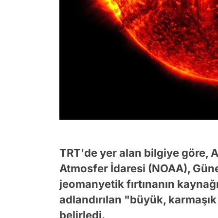
TRT'de yer alan bilgiye göre,
Atmosfer İdaresi (NOAA), Gün
jeomanyetik fırtınanın kaynağ
adlandırılan "büyük, karmaşık
belirledi.