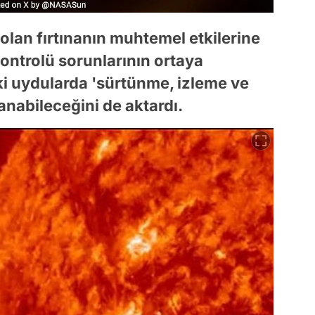
an fırtınanın muhtemel etkilerine
kontrolü sorunlarının ortaya
ki uydularda 'sürtünme, izleme ve
nabileceğini de aktardı.