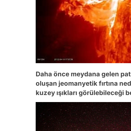
Daha önce meydana gelen pat
oluşan jeomanyetik fırtına ne
kuzey ışıkları görülebileceği bel