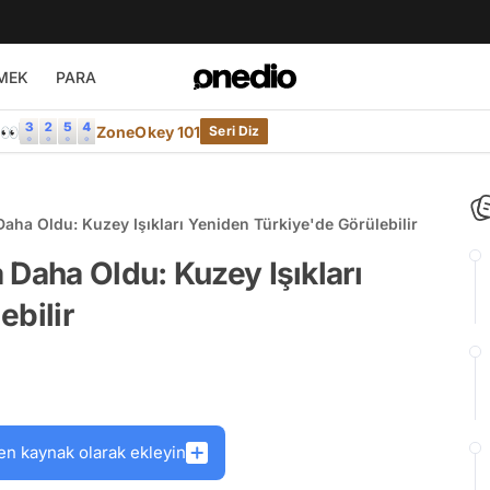
MEK
PARA
e👀
ZoneOkey 101
Seri Diz
aha Oldu: Kuzey Işıkları Yeniden Türkiye'de Görülebilir
 Daha Oldu: Kuzey Işıkları
ebilir
en kaynak olarak ekleyin