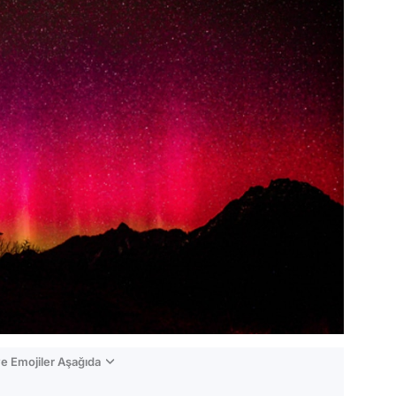
e Emojiler Aşağıda