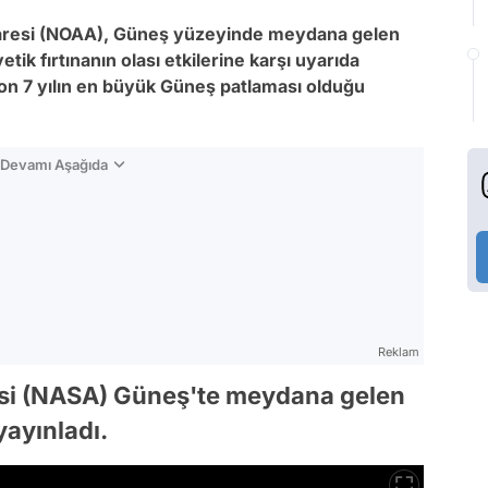
daresi (NOAA), Güneş yüzeyinde meydana gelen
ik fırtınanın olası etkilerine karşı uyarıda
on 7 yılın en büyük Güneş patlaması olduğu
n Devamı Aşağıda
Reklam
resi (NASA) Güneş'te meydana gelen
yayınladı.