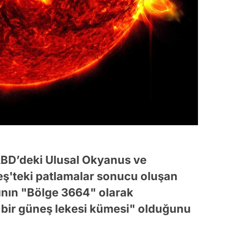
 ABD’deki Ulusal Okyanus ve
eş'teki patlamalar sonucu oluşan
ının "Bölge 3664" olarak
 bir güneş lekesi kümesi" olduğunu