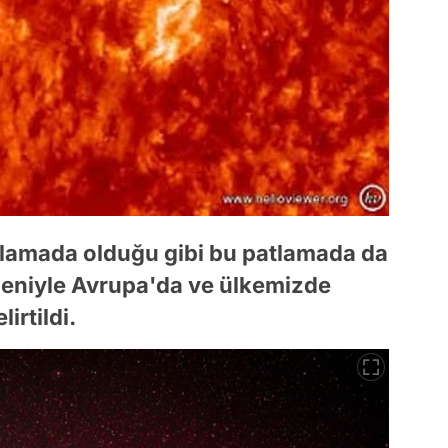
lamada olduğu gibi bu patlamada da
deniyle Avrupa'da ve ülkemizde
irtildi.