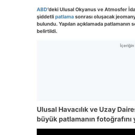
ABD
’deki Ulusal Okyanus ve Atmosfer İ
şiddetli
patlama
sonrası oluşacak jeomanyet
bulundu. Yapılan açıklamada patlamanın s
belirtildi.
İçeriği
Ulusal Havacılık ve Uzay Dai
büyük patlamanın fotoğrafını 