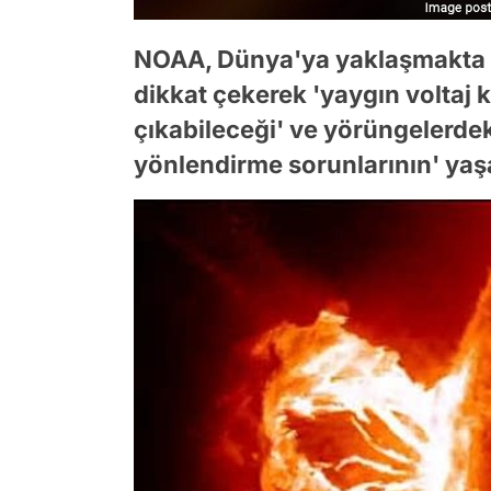
NOAA, Dünya'ya yaklaşmakta ol
dikkat çekerek 'yaygın voltaj 
çıkabileceği' ve yörüngelerde
yönlendirme sorunlarının' yaşa