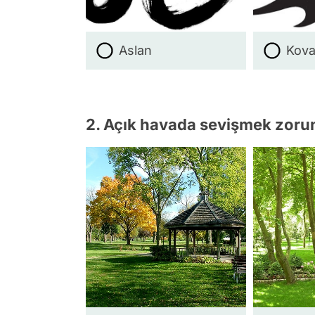
Aslan
Kov
2. Açık havada sevişmek zoru