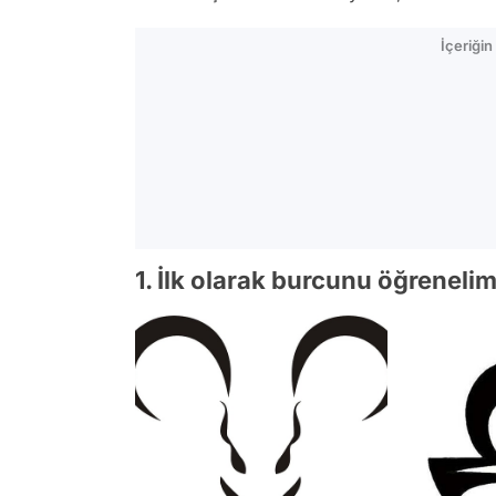
İçeriği
1. İlk olarak burcunu öğreneli