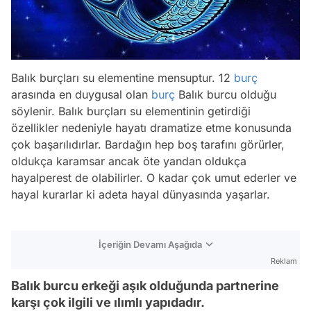
Balık burçları su elementine mensuptur. 12
burç
arasında en duygusal olan
burç
Balık burcu olduğu
söylenir. Balık burçları su elementinin getirdiği
özellikler nedeniyle hayatı dramatize etme konusunda
çok başarılıdırlar. Bardağın hep boş tarafını görürler,
oldukça karamsar ancak öte yandan oldukça
hayalperest de olabilirler. O kadar çok umut ederler ve
hayal kurarlar ki adeta hayal dünyasında yaşarlar.
İçeriğin Devamı Aşağıda
Reklam
Balık burcu erkeği aşık olduğunda partnerine
karşı çok ilgili ve ılımlı yapıdadır.