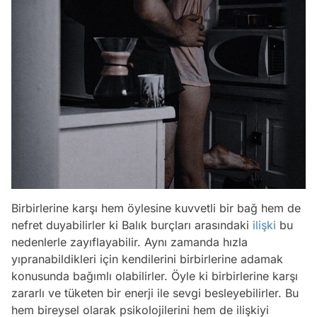
Birbirlerine karşı hem öylesine kuvvetli bir bağ hem de
nefret duyabilirler ki Balık burçları arasındaki
ilişki
bu
nedenlerle zayıflayabilir. Aynı zamanda hızla
yıpranabildikleri için kendilerini birbirlerine adamak
konusunda bağımlı olabilirler. Öyle ki birbirlerine karşı
zararlı ve tüketen bir enerji ile sevgi besleyebilirler. Bu
hem bireysel olarak psikolojilerini hem de ilişkiyi