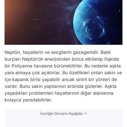
Neptün, hayallerin ve sezgilerin gezegenidir. Balık
burçları Neptün’ün enerjisinden bolca etkilenip ilişkide
bir Pollyanna havasına bürünebilirler. Bu nedenle aşkta
yara almaya çok açıktırlar. Bu özellikleri onları sakin ve
içe kapanık birisi yapabilir ancak sinirli bir yönleri de
vardır. Bunu sakin yapılarının ardında gizlerler. Aşkta
yaşadıkları problemleri hayatlarının diğer alanlarına
kolayca yansıtabilirler.
İçeriğin Devamı Aşağıda