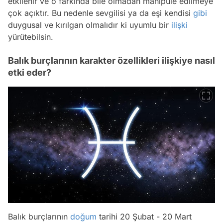
etkilenir ve o farkında bile olmadan manipüle edilmeye
çok açıktır. Bu nedenle sevgilisi ya da eşi kendisi
gibi
duygusal ve kırılgan olmalıdır ki uyumlu bir
ilişki
yürütebilsin.
Balık burçlarının karakter özellikleri ilişkiye nasıl
etki eder?
Balık burçlarının
doğum
tarihi 20 Şubat - 20 Mart