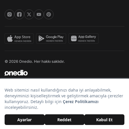
© 2026 Onedio. Her hakkı saklıdır.
Bir
markasıdır.