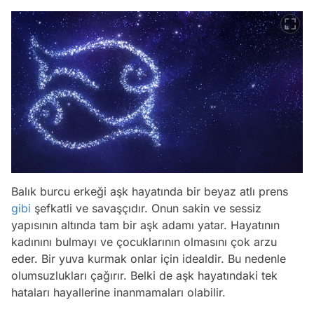
Balık burcu erkeği aşk hayatında bir beyaz atlı prens
gibi
şefkatli ve savaşçıdır. Onun sakin ve sessiz
yapısının altında tam bir aşk adamı yatar. Hayatının
kadınını bulmayı ve çocuklarının olmasını çok arzu
eder. Bir yuva kurmak onlar için idealdir. Bu nedenle
olumsuzlukları çağırır. Belki de aşk hayatındaki tek
hataları hayallerine inanmamaları olabilir.