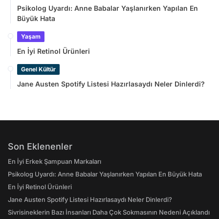
Psikolog Uyardı: Anne Babalar Yaşlanırken Yapılan En
Büyük Hata
Yaşam
En İyi Retinol Ürünleri
Genel Kültür
Jane Austen Spotify Listesi Hazırlasaydı Neler Dinlerdi?
Son Eklenenler
En İyi Erkek Şampuan Markaları
Psikolog Uyardı: Anne Babalar Yaşlanırken Yapılan En Büyük Hata
En İyi Retinol Ürünleri
Jane Austen Spotify Listesi Hazırlasaydı Neler Dinlerdi?
Sivrisineklerin Bazı İnsanları Daha Çok Sokmasının Nedeni Açıklandı