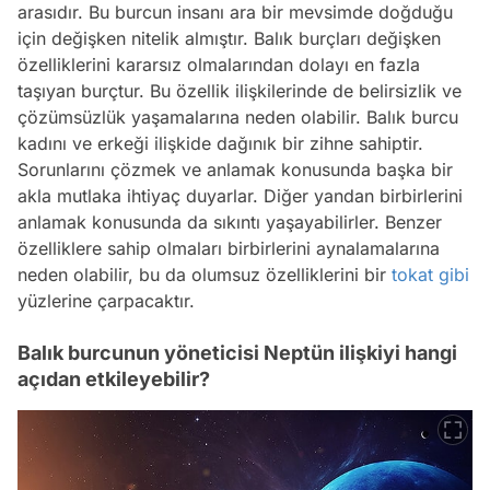
arasıdır. Bu burcun insanı ara bir mevsimde doğduğu
için değişken nitelik almıştır. Balık burçları değişken
özelliklerini kararsız olmalarından dolayı en fazla
taşıyan burçtur. Bu özellik ilişkilerinde de belirsizlik ve
çözümsüzlük yaşamalarına neden olabilir. Balık burcu
kadını ve erkeği ilişkide dağınık bir zihne sahiptir.
Sorunlarını çözmek ve anlamak konusunda başka bir
akla mutlaka ihtiyaç duyarlar. Diğer yandan birbirlerini
anlamak konusunda da sıkıntı yaşayabilirler. Benzer
özelliklere sahip olmaları birbirlerini aynalamalarına
neden olabilir, bu da olumsuz özelliklerini bir
tokat
gibi
yüzlerine çarpacaktır.
Balık burcunun yöneticisi Neptün ilişkiyi hangi
açıdan etkileyebilir?