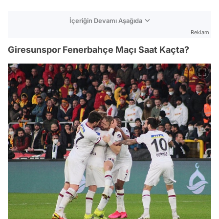
İçeriğin Devamı Aşağıda
Reklam
Giresunspor Fenerbahçe Maçı Saat Kaçta?