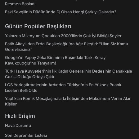
Resmen Başladı!
Eski Sevgilinin Düğününde Dj Olsan Hangi Şarkıyı Çalardın?
Günün Popüler Başlıkları
Yalnızca Milenyum Çocukları 2000'lilerin Çok İyi Bildiği Şeyler
Fatih Altaylı'dan Erdal Beşikçioğlu'na Ağır Eleştiri: "Ulan Siz Kamu
Görevlisisiniz"
Google'ın Yapay Zeka Biriminin Başındaki Türk: Koray
Kavukçuoğlu'nu Tanıyalım!
Türk Hava Kuvvetleri'nin İlk Kadın Generalinin Dedesinin Çanakkale
Gazisi Olduğu Ortaya Çıktı
LGS Yerleştirmelerinin Ardından Türkiye'nin En Yüksek Puanlı
Liseleri Belli Oldu
Yaptıkları Komik Mesajlaşmalarla İletişimden Maksimum Verim Alan
Kişiler
Hızlı Erişim
Hava Durumu
Son Depremler Listesi