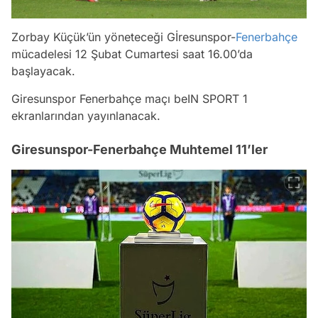
Zorbay Küçük’ün yöneteceği Gİresunspor-
Fenerbahçe
mücadelesi 12 Şubat Cumartesi saat 16.00’da
başlayacak.
Giresunspor Fenerbahçe maçı beIN SPORT 1
ekranlarından yayınlanacak.
Giresunspor-Fenerbahçe Muhtemel 11’ler