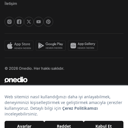
İletişim
© 2026 Onedio. Her hakkı saklıdır.
Bir
markasıdır.