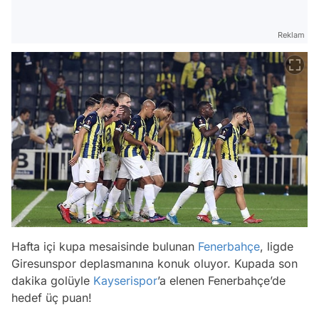
Reklam
Hafta içi kupa mesaisinde bulunan
Fenerbahçe
, ligde
Giresunspor deplasmanına konuk oluyor. Kupada son
dakika golüyle
Kayserispor
’a elenen Fenerbahçe’de
hedef üç puan!