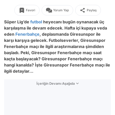
Favori
Yorum Yap
Paylaş
Süper Lig’de
futbol
heyecanı bugün oynanacak üç
karşılaşma ile devam edecek. Hafta içi kupaya veda
eden
Fenerbahçe
, deplasmanda Giresunspor ile
karşı karşıya gelecek. Futbolseverler, Giresunspor
Fenerbahçe maçı ile ilgili araştırmalarına şimdiden
başladı. Peki, Giresunspor Fenerbahçe maçı saat
kaçta başlayacak? Giresunspor Fenerbahçe maçı
hangi kanalda? İşte Giresunspor Fenerbahçe maçı ile
ilgili detaylar…
İçeriğin Devamı Aşağıda