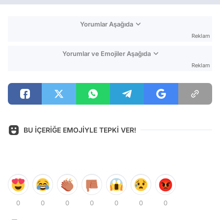
Yorumlar Aşağıda
Reklam
Yorumlar ve Emojiler Aşağıda
Reklam
BU İÇERİĞE EMOJİYLE TEPKİ VER!
0
0
0
0
0
0
0