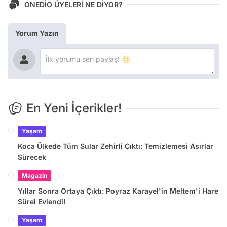
ONEDİO ÜYELERİ NE DİYOR?
Yorum Yazın
En Yeni İçerikler!
Yaşam
Koca Ülkede Tüm Sular Zehirli Çıktı: Temizlemesi Asırlar
Sürecek
Magazin
Yıllar Sonra Ortaya Çıktı: Poyraz Karayel'in Meltem'i Hare
Sürel Evlendi!
Yaşam