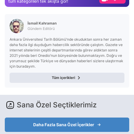
tüm kategorileri tek akışta gör!
Video
Test
İsmail Kahraman
Gündem Editörü
Ankara Üniversitesi Tarih Bölümü’nde okuduktan sonra her zaman
daha fazla ilgi duyduğum habercilik sektöründe çalıştım. Gazete ve
internet sitelerinin çeşitli departmanlarında görev aldıktan sonra
2021 yılında beri Onedio’nun bünyesinde bulunmaktayım. Doğru ve
yorumsuz şekilde Türkiye ve dünyadan haberleri sizlere ulaştırmak
için buradayım.
Tüm içerikleri
Sana Özel Seçtiklerimiz
Daha Fazla Sana Özel İçerikler