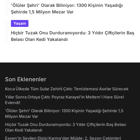
'Ölüler Şehri' Olarak Biliniyor: 1300 Kişinin Yaşadığı
Şehirde 1,5 Milyon Mezar Var
Yaşam
Hiçbir Tuzak Onu Durduramıyordu: 3 Yıldır Çiftçilerin Baş
Belası Olan Kedi Yakalandı
Son Eklenenler
Koca Ülkede Tüm Sular Zehirli Çıktı: Temizlemesi Asırlar Sürecek
Yıllar Sonra Ortaya Çıktı: Poyraz Karayel'in Meltem'i Hare Sürel
Evlendi!
'Ölüler Şehri' Olarak Biliniyor: 1300 Kişinin Yaşadığı Şehirde 1,5
Milyon Mezar Var
Hiçbir Tuzak Onu Durduramıyordu: 3 Yıldır Çiftçilerin Baş Belası
Olan Kedi Yakalandı
Exxen'in Sevilen Dizisi Karma'dan Müjde: 2. Sezon Çekimleri