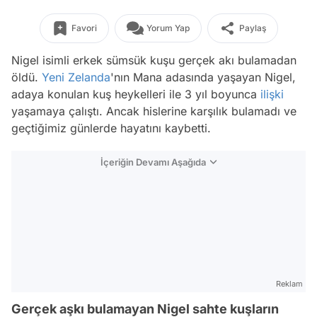
Favori
Yorum Yap
Paylaş
Nigel isimli erkek sümsük kuşu gerçek akı bulamadan
öldü.
Yeni Zelanda
'nın Mana adasında yaşayan Nigel,
adaya konulan kuş heykelleri ile 3 yıl boyunca
ilişki
yaşamaya çalıştı. Ancak hislerine karşılık bulamadı ve
geçtiğimiz günlerde hayatını kaybetti.
İçeriğin Devamı Aşağıda
Reklam
Gerçek aşkı bulamayan Nigel sahte kuşların