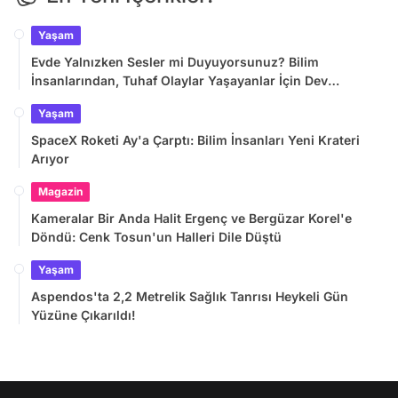
Yaşam
Evde Yalnızken Sesler mi Duyuyorsunuz? Bilim
İnsanlarından, Tuhaf Olaylar Yaşayanlar İçin Dev
Araştırma
Yaşam
SpaceX Roketi Ay'a Çarptı: Bilim İnsanları Yeni Krateri
Arıyor
Magazin
Kameralar Bir Anda Halit Ergenç ve Bergüzar Korel'e
Döndü: Cenk Tosun'un Halleri Dile Düştü
Yaşam
Aspendos'ta 2,2 Metrelik Sağlık Tanrısı Heykeli Gün
Yüzüne Çıkarıldı!