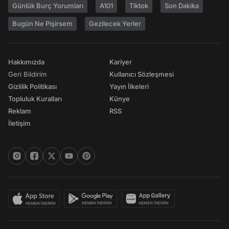
Günlük Burç Yorumları
A101
Tiktok
Son Dakika
Bugün Ne Pişirsem
Gezilecek Yerler
Hakkımızda
Kariyer
Geri Bildirim
Kullanıcı Sözleşmesi
Gizlilik Politikası
Yayın İlkeleri
Topluluk Kuralları
Künye
Reklam
RSS
İletişim