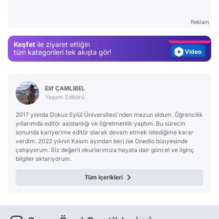
Gündem
Reklam
Magazin
Keşfet
ile ziyaret ettiğin
Video
tüm kategorileri tek akışta gör!
Test
Elif ÇAMLIBEL
Yaşam Editörü
2017 yılında Dokuz Eylül Üniversitesi'nden mezun oldum. Öğrencilik
yıllarımda editör asistanlığı ve öğretmenlik yaptım. Bu sürecin
sonunda kariyerime editör olarak devam etmek istediğime karar
verdim. 2022 yılının Kasım ayından beri ise Onedio bünyesinde
çalışıyorum. Siz değerli okurlarımıza hayata dair güncel ve ilginç
bilgiler aktarıyorum.
Tüm içerikleri