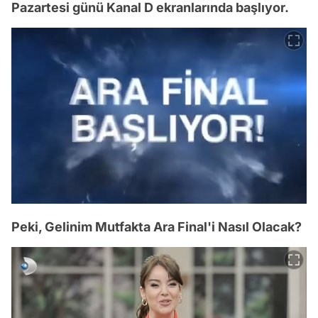
Pazartesi günü Kanal D ekranlarında başlıyor.
Peki, Gelinim Mutfakta Ara Final'i Nasıl Olacak?