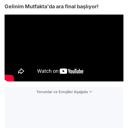
Gelinim Mutfakta'da ara final başlıyor!
Yorumlar ve Emojiler Aşağıda
Video
Test