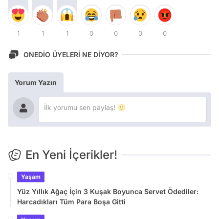
1
1
1
0
0
0
0
ONEDİO ÜYELERİ NE DİYOR?
Yorum Yazın
En Yeni İçerikler!
Yaşam
Yüz Yıllık Ağaç İçin 3 Kuşak Boyunca Servet Ödediler:
Harcadıkları Tüm Para Boşa Gitti