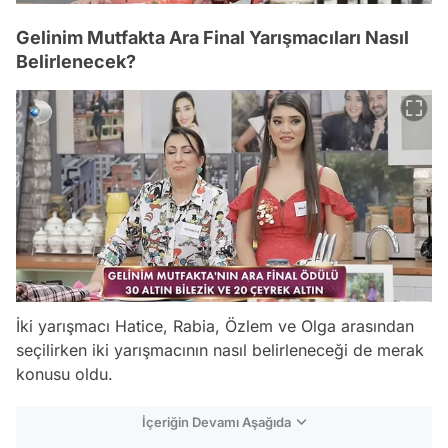
Gelinim Mutfakta Ara Final Yarışmacıları Nasıl
Belirlenecek?
İki yarışmacı Hatice, Rabia, Özlem ve Olga arasından
seçilirken iki yarışmacının nasıl belirleneceği de merak
konusu oldu.
İçeriğin Devamı Aşağıda