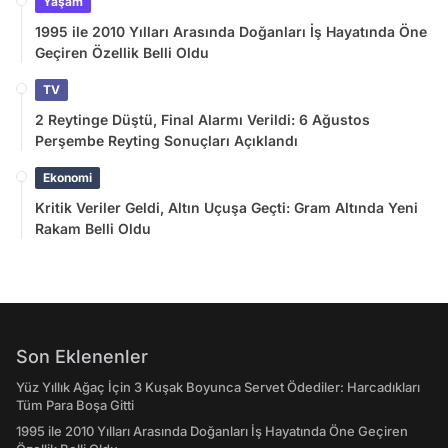
Yaşam
1995 ile 2010 Yılları Arasında Doğanları İş Hayatında Öne
Geçiren Özellik Belli Oldu
TV
2 Reytinge Düştü, Final Alarmı Verildi: 6 Ağustos
Perşembe Reyting Sonuçları Açıklandı
Ekonomi
Kritik Veriler Geldi, Altın Uçuşa Geçti: Gram Altında Yeni
Rakam Belli Oldu
Son Eklenenler
Yüz Yıllık Ağaç İçin 3 Kuşak Boyunca Servet Ödediler: Harcadıkları
Tüm Para Boşa Gitti
1995 ile 2010 Yılları Arasında Doğanları İş Hayatında Öne Geçiren