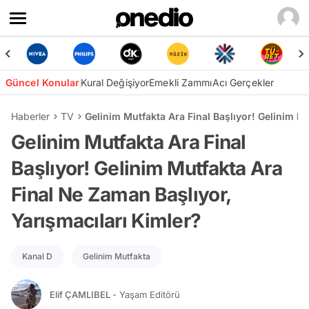
Güncel Konular
Kural Değişiyor
Emekli Zammı
Acı Gerçekler
Haberler
TV
Gelinim Mutfakta Ara Final Başlıyor! Gelinim M
Gelinim Mutfakta Ara Final
Başlıyor! Gelinim Mutfakta Ara
Final Ne Zaman Başlıyor,
Yarışmacıları Kimler?
Kanal D
Gelinim Mutfakta
Elif ÇAMLIBEL
- Yaşam Editörü