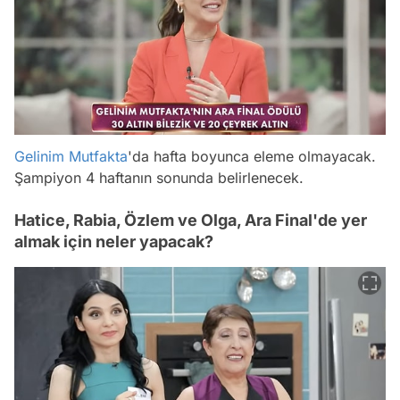
Gelinim Mutfakta
'da hafta boyunca eleme olmayacak.
Şampiyon 4 haftanın sonunda belirlenecek.
Hatice, Rabia, Özlem ve Olga, Ara Final'de yer
almak için neler yapacak?