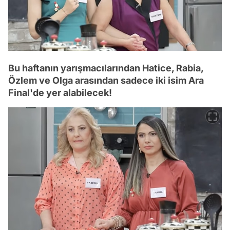
Bu haftanın yarışmacılarından Hatice, Rabia,
Özlem ve Olga arasından sadece iki isim Ara
Final'de yer alabilecek!