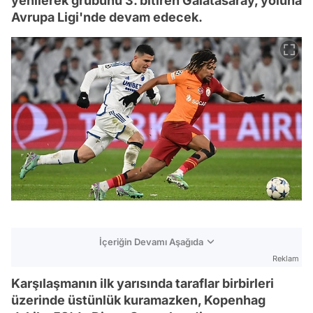
yenilerek grubunu 3. bitiren Galatasaray, yoluna
Avrupa Ligi'nde devam edecek.
İçeriğin Devamı Aşağıda
Reklam
Karşılaşmanın ilk yarısında taraflar birbirleri
üzerinde üstünlük kuramazken, Kopenhag