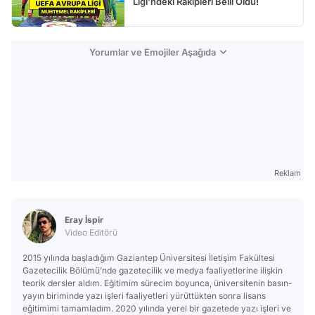
Ligi'ndeki Rakipleri Belli Oldu!
Yorumlar ve Emojiler Aşağıda
Reklam
Eray İspir
Video Editörü
2015 yılında başladığım Gaziantep Üniversitesi İletişim Fakültesi
Gazetecilik Bölümü’nde gazetecilik ve medya faaliyetlerine ilişkin
teorik dersler aldım. Eğitimim sürecim boyunca, üniversitenin basın-
yayın biriminde yazı işleri faaliyetleri yürüttükten sonra lisans
eğitimimi tamamladım. 2020 yılında yerel bir gazetede yazı işleri ve