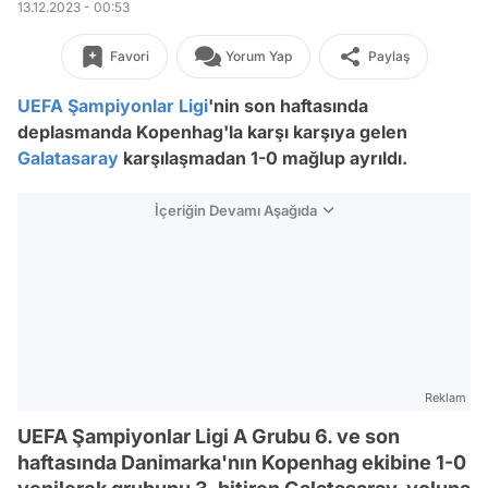
13.12.2023 - 00:53
Favori
Yorum Yap
Paylaş
UEFA
Şampiyonlar Ligi
'nin son haftasında
deplasmanda Kopenhag'la karşı karşıya gelen
Galatasaray
karşılaşmadan 1-0 mağlup ayrıldı.
İçeriğin Devamı Aşağıda
Reklam
UEFA Şampiyonlar Ligi A Grubu 6. ve son
haftasında Danimarka'nın Kopenhag ekibine 1-0