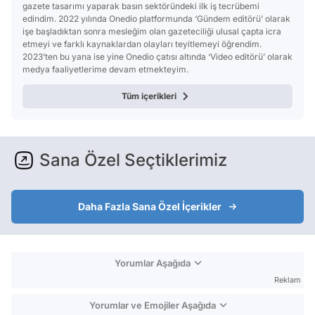
gazete tasarımı yaparak basın sektöründeki ilk iş tecrübemi
edindim. 2022 yılında Onedio platformunda ‘Gündem editörü’ olarak
işe başladıktan sonra mesleğim olan gazeteciliği ulusal çapta icra
etmeyi ve farklı kaynaklardan olayları teyitlemeyi öğrendim.
2023’ten bu yana ise yine Onedio çatısı altında ‘Video editörü’ olarak
medya faaliyetlerime devam etmekteyim.
Tüm içerikleri
Sana Özel Seçtiklerimiz
Daha Fazla Sana Özel İçerikler
Yorumlar Aşağıda
Reklam
Yorumlar ve Emojiler Aşağıda