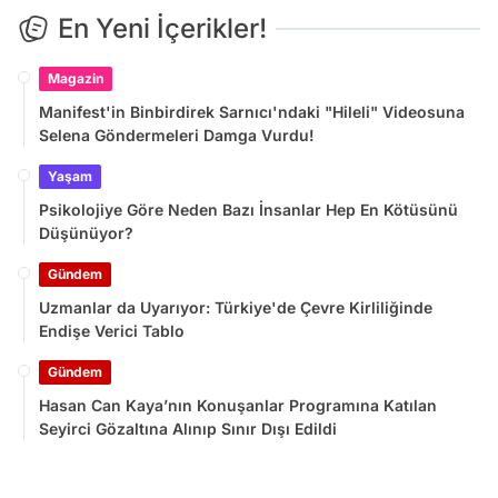
En Yeni İçerikler!
Magazin
Manifest'in Binbirdirek Sarnıcı'ndaki "Hileli" Videosuna
Selena Göndermeleri Damga Vurdu!
Yaşam
Psikolojiye Göre Neden Bazı İnsanlar Hep En Kötüsünü
Düşünüyor?
Gündem
Uzmanlar da Uyarıyor: Türkiye'de Çevre Kirliliğinde
Endişe Verici Tablo
Gündem
Hasan Can Kaya’nın Konuşanlar Programına Katılan
Seyirci Gözaltına Alınıp Sınır Dışı Edildi