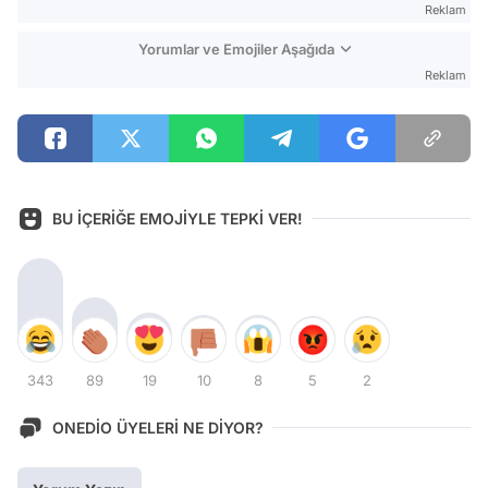
Reklam
Yorumlar ve Emojiler Aşağıda
Reklam
BU İÇERİĞE EMOJİYLE TEPKİ VER!
343
89
19
10
8
5
2
ONEDİO ÜYELERİ NE DİYOR?