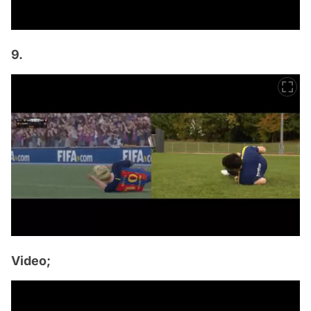
9.
Video;