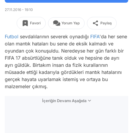
27.11.2016 - 19:10
Favori
Yorum Yap
Paylaş
Futbol
sevdalılarının severek oynadığı
FIFA
'da her sene
olan mantık hataları bu sene de eksik kalmadı ve
oyundan çok konuşuldu. Neredeyse her gün farklı bir
FIFA 17 absürtlüğüne tanık olduk ve hepsine de ayrı
ayrı güldük. Birtakım insan da fizik kurallarının
müsaade ettiği kadarıyla gördükleri mantık hatalarını
gerçek hayata uyarlamak istemiş ve ortaya bu
malzemeler çıkmış.
İçeriğin Devamı Aşağıda