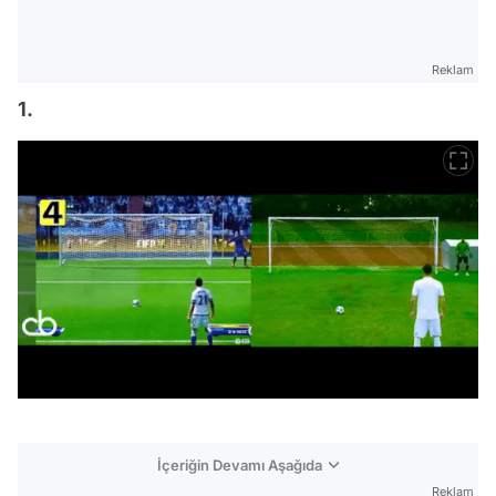
Reklam
1.
İçeriğin Devamı Aşağıda
Reklam