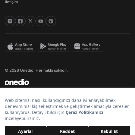
İletişim
© 2026 Onedio. Her hakkı saklıdır.
Bir
markasıdır.