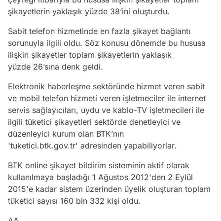
şikayetlerin yaklaşık yüzde 38’ini oluşturdu.
Sabit telefon hizmetinde en fazla şikayet bağlantı
sorunuyla ilgili oldu. Söz konusu dönemde bu hususa
ilişkin şikayetler toplam şikayetlerin yaklaşık
yüzde 26’sına denk geldi.
Elektronik haberleşme sektöründe hizmet veren sabit
ve mobil telefon hizmeti veren işletmeciler ile internet
servis sağlayıcıları, uydu ve kablo-TV işletmecileri ile
ilgili tüketici şikayetleri sektörde denetleyici ve
düzenleyici kurum olan BTK’nın
'tuketici.btk.gov.tr' adresinden yapabiliyorlar.
BTK online şikayet bildirim sisteminin aktif olarak
kullanılmaya başladığı 1 Ağustos 2012'den 2 Eylül
2015'e kadar sistem üzerinden üyelik oluşturan toplam
tüketici sayısı 160 bin 332 kişi oldu.
AA