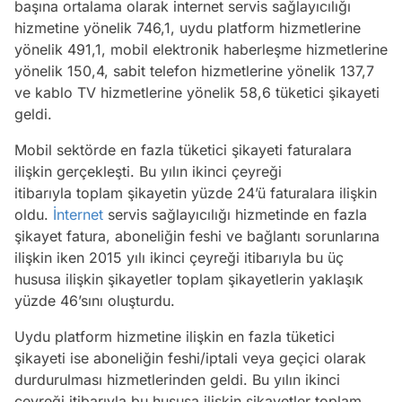
başına ortalama olarak internet servis sağlayıcılığı
hizmetine yönelik 746,1, uydu platform hizmetlerine
yönelik 491,1, mobil elektronik haberleşme hizmetlerine
yönelik 150,4, sabit telefon hizmetlerine yönelik 137,7
ve kablo TV hizmetlerine yönelik 58,6 tüketici şikayeti
geldi.
Mobil sektörde en fazla tüketici şikayeti faturalara
ilişkin gerçekleşti. Bu yılın ikinci çeyreği
itibarıyla toplam şikayetin yüzde 24’ü faturalara ilişkin
oldu.
İnternet
servis sağlayıcılığı hizmetinde en fazla
şikayet fatura, aboneliğin feshi ve bağlantı sorunlarına
ilişkin iken 2015 yılı ikinci çeyreği itibarıyla bu üç
hususa ilişkin şikayetler toplam şikayetlerin yaklaşık
yüzde 46’sını oluşturdu.
Uydu platform hizmetine ilişkin en fazla tüketici
şikayeti ise aboneliğin feshi/iptali veya geçici olarak
durdurulması hizmetlerinden geldi. Bu yılın ikinci
çeyreği itibarıyla bu hususa ilişkin şikayetler toplam