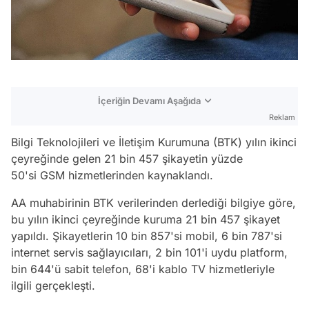
İçeriğin Devamı Aşağıda
Reklam
Bilgi Teknolojileri ve İletişim Kurumuna (BTK) yılın ikinci
çeyreğinde gelen 21 bin 457 şikayetin yüzde
50'si GSM hizmetlerinden kaynaklandı.
AA muhabirinin BTK verilerinden derlediği bilgiye göre,
bu yılın ikinci çeyreğinde kuruma 21 bin 457 şikayet
yapıldı. Şikayetlerin 10 bin 857'si mobil, 6 bin 787'si
internet servis sağlayıcıları, 2 bin 101'i uydu platform,
bin 644'ü sabit telefon, 68'i kablo TV hizmetleriyle
ilgili gerçekleşti.