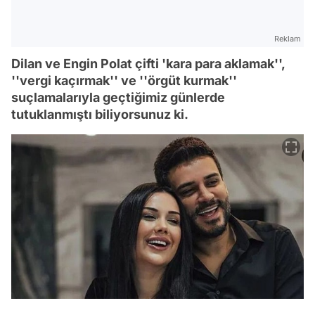
Reklam
Dilan ve Engin Polat çifti 'kara para aklamak'',
''vergi kaçırmak'' ve ''örgüt kurmak''
suçlamalarıyla geçtiğimiz günlerde
tutuklanmıştı biliyorsunuz ki.