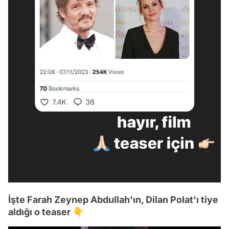
İşte Farah Zeynep Abdullah'ın, Dilan Polat'ı tiye
aldığı o teaser 👇