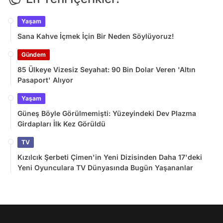
Yaşam
Sana Kahve İçmek İçin Bir Neden Söylüyoruz!
Gündem
85 Ülkeye Vizesiz Seyahat: 90 Bin Dolar Veren 'Altın
Pasaport' Alıyor
Yaşam
Güneş Böyle Görülmemişti: Yüzeyindeki Dev Plazma
Girdapları İlk Kez Görüldü
TV
Kızılcık Şerbeti Çimen'in Yeni Dizisinden Daha 17'deki
Yeni Oyunculara TV Dünyasında Bugün Yaşananlar