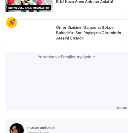
Erbil Kaza Anını Anbean Anlattı!
Ömer Dizisinin Gamze'si Gökçe
Bahadır'ın Son Paylaşımı Görenlerin
Ateşini Çıkardı!
Yorumlar ve Emojiler Aşağıda
Reklam
mukerremtekelii
Onedio Üyesi