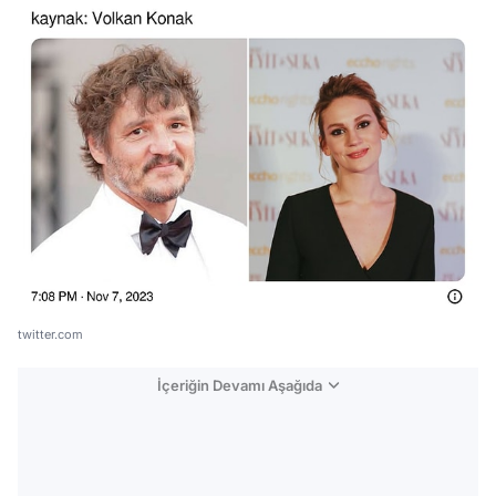
twitter.com
İçeriğin Devamı Aşağıda