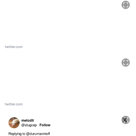
twitter.com
twitter.com