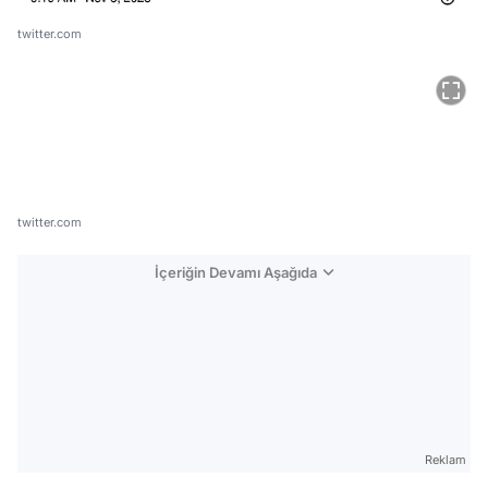
twitter.com
twitter.com
İçeriğin Devamı Aşağıda
Reklam