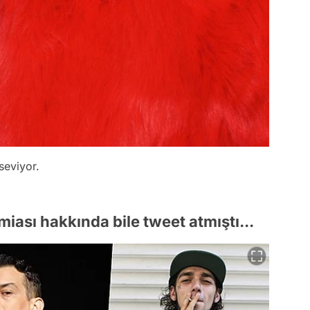
seviyor.
ası hakkında bile tweet atmıştı...