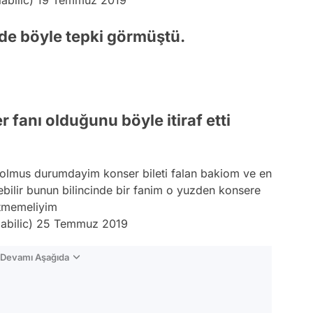
 de böyle tepki görmüştü.
 fanı olduğunu böyle itiraf etti
 olmus durumdayim konser bileti falan bakiom ve en
ebilir bunun bilincinde bir fanim o yuzden konsere
tmemeliyim
abilic)
25 Temmuz 2019
n Devamı Aşağıda