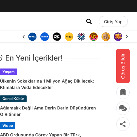
Giriş Yap
Görüş Bildir
En Yeni İçerikler!
Yaşam
Ülkenin Sokaklarına 1 Milyon Ağaç Dikilecek:
Klimalara Veda Edecekler
Genel Kültür
Ağlamalık Değil Ama Derin Derin Düşündüren
O Ritimler
Video
ABD Ordusunda Görev Yapan Bir Türk,