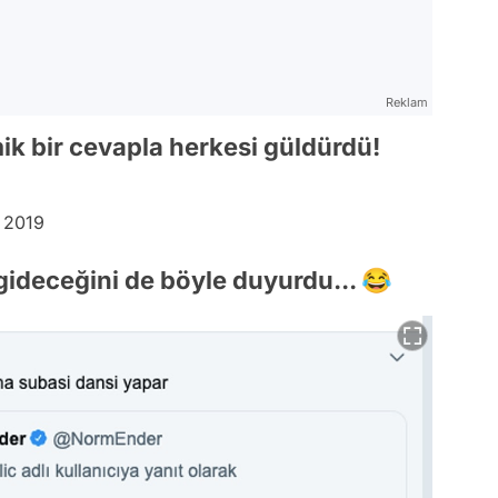
Reklam
k bir cevapla herkesi güldürdü!
 2019
gideceğini de böyle duyurdu... 😂