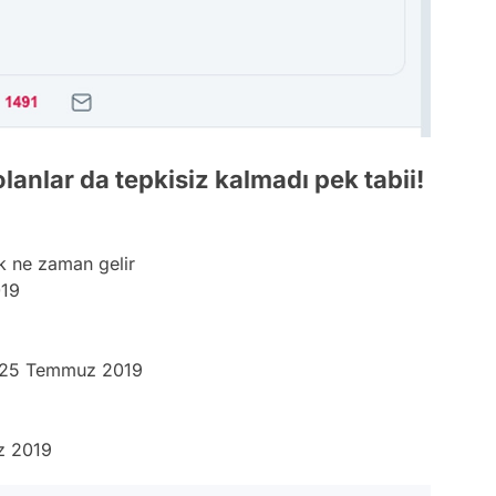
lanlar da tepkisiz kalmadı pek tabii!
k ne zaman gelir
19
25 Temmuz 2019
z 2019