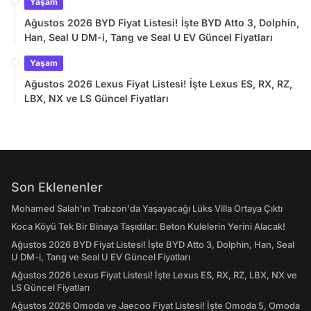
Yaşam
Ağustos 2026 BYD Fiyat Listesi! İşte BYD Atto 3, Dolphin,
Han, Seal U DM-i, Tang ve Seal U EV Güncel Fiyatları
Yaşam
Ağustos 2026 Lexus Fiyat Listesi! İşte Lexus ES, RX, RZ,
LBX, NX ve LS Güncel Fiyatları
Son Eklenenler
Mohamed Salah'ın Trabzon'da Yaşayacağı Lüks Villa Ortaya Çıktı
Koca Köyü Tek Bir Binaya Taşıdılar: Beton Kulelerin Yerini Alacak!
Ağustos 2026 BYD Fiyat Listesi! İşte BYD Atto 3, Dolphin, Han, Seal
U DM-i, Tang ve Seal U EV Güncel Fiyatları
Ağustos 2026 Lexus Fiyat Listesi! İşte Lexus ES, RX, RZ, LBX, NX ve
LS Güncel Fiyatları
Ağustos 2026 Omoda ve Jaecoo Fiyat Listesi! İşte Omoda 5, Omoda