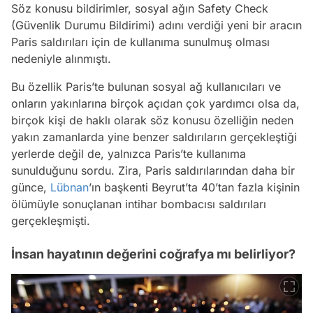
Söz konusu bildirimler, sosyal ağın Safety Check
(Güvenlik Durumu Bildirimi) adını verdiği yeni bir aracın
Paris saldırıları için de kullanıma sunulmuş olması
nedeniyle alınmıştı.
Bu özellik Paris’te bulunan sosyal ağ kullanıcıları ve
onların yakınlarına birçok açıdan çok yardımcı olsa da,
birçok kişi de haklı olarak söz konusu özelliğin neden
yakın zamanlarda yine benzer saldırıların gerçekleştiği
yerlerde değil de, yalnızca Paris’te kullanıma
sunulduğunu sordu. Zira, Paris saldırılarından daha bir
günce,
Lübnan
’ın başkenti Beyrut’ta 40’tan fazla kişinin
ölümüyle sonuçlanan intihar bombacısı saldırıları
gerçekleşmişti.
İnsan hayatının değerini coğrafya mı belirliyor?