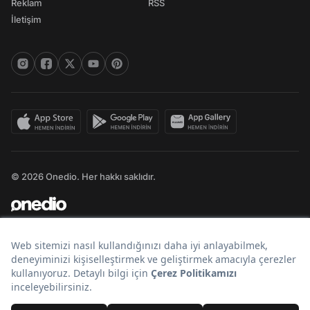
Reklam
RSS
İletişim
© 2026 Onedio. Her hakkı saklıdır.
Bir
markasıdır.