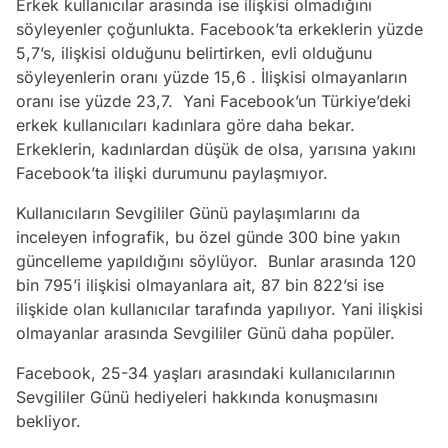
Erkek kullanıcılar arasında ise ilişkisi olmadığını
söyleyenler çoğunlukta. Facebook’ta erkeklerin yüzde
5,7’s, ilişkisi olduğunu belirtirken, evli olduğunu
söyleyenlerin oranı yüzde 15,6 . İlişkisi olmayanların
oranı ise yüzde 23,7. Yani Facebook’un Türkiye’deki
erkek kullanıcıları kadınlara göre daha bekar.
Erkeklerin, kadınlardan düşük de olsa, yarısına yakını
Facebook’ta ilişki durumunu paylaşmıyor.
Kullanıcıların Sevgililer Günü paylaşımlarını da
inceleyen infografik, bu özel günde 300 bine yakın
güncelleme yapıldığını söylüyor. Bunlar arasında 120
bin 795’i ilişkisi olmayanlara ait, 87 bin 822’si ise
ilişkide olan kullanıcılar tarafında yapılıyor. Yani ilişkisi
olmayanlar arasında Sevgililer Günü daha popüler.
Facebook, 25-34 yaşları arasındaki kullanıcılarının
Sevgililer Günü hediyeleri hakkında konuşmasını
bekliyor.