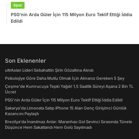
Spor
PSG’nin Arda Güler İçin 115 Milyon Euro Teklif Ettiği İddia
Edildi
Son Eklenenler
ultrAslan Lideri Sebahattin Şirin Gözaltına Alındı
Psikolojiye Göre Daha Mutlu Olmak İçin Almanız Gereken 5 Şey
Çeşme'de Kumrucuya Tepki Yağdı! 1,5 Saatlik Süreyi Aşana 2 Bin TL
Ücret
PSG’nin Arda Güler İçin 115 Milyon Euro Teklif Ettiği İddia Edildi
Sakarya'da Limonata Satıp iPhone 15 Alan Genç Girişimci Günlük
Kazancını Paylaştı
Brezilya'da İnanılmaz Anlar: Maranhao Gol Sevinci Sırasında Tünele
Düşünce Hem Sakatlandı Hem Golü Sayılmadı