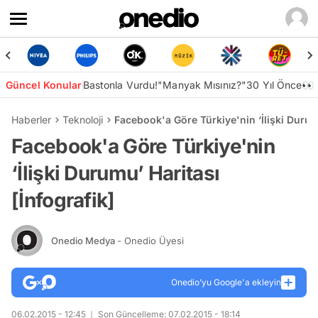
Güncel Konular
Bastonla Vurdu!
"Manyak Mısınız?"
30 Yıl Önce👀
Haberler
Teknoloji
Facebook'a Göre Türkiye'nin ‘İlişki Durumu
Facebook'a Göre Türkiye'nin
‘İlişki Durumu’ Haritası
[İnfografik]
Onedio Medya
- Onedio Üyesi
Onedio’yu Google'a ekleyin
06.02.2015 - 12:45
Son Güncelleme: 07.02.2015 - 18:14