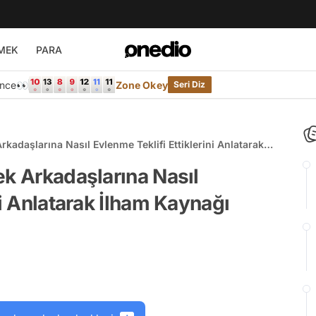
MEK
PARA
Önce👀
Zone Okey
Seri Diz
kadaşlarına Nasıl Evlenme Teklifi Ettiklerini Anlatarak
ek Arkadaşlarına Nasıl
ni Anlatarak İlham Kaynağı