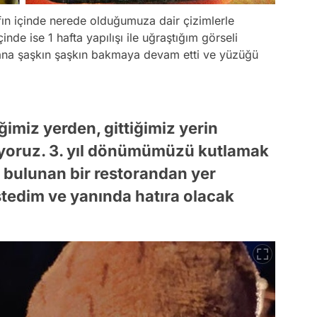
rfın içinde nerede olduğumuza dair çizimlerle
inde ise 1 hafta yapılışı ile uğraştığım görseli
ana şaşkın şaşkın bakmaya devam etti ve yüzüğü
ğimiz yerden, gittiğimiz yerin
uyoruz. 3. yıl dönümümüzü kutlamak
de bulunan bir restorandan yer
istedim ve yanında hatıra olacak