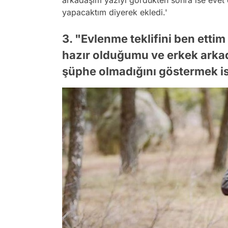
yapacaktım diyerek ekledi.'
3. "Evlenme teklifini ben ett
hazır olduğumu ve erkek arka
şüphe olmadığını göstermek i