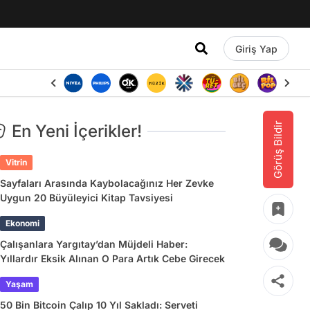
Giriş Yap
Görüş Bildir
En Yeni İçerikler!
Vitrin
Sayfaları Arasında Kaybolacağınız Her Zevke
Uygun 20 Büyüleyici Kitap Tavsiyesi
Ekonomi
Çalışanlara Yargıtay’dan Müjdeli Haber:
Yıllardır Eksik Alınan O Para Artık Cebe Girecek
Yaşam
50 Bin Bitcoin Çalıp 10 Yıl Sakladı: Serveti