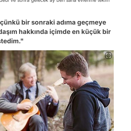
im çünkü bir sonraki adıma geçmeye
daşım hakkında içimde en küçük bir
stedim."