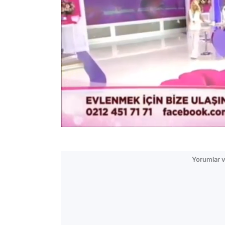
/
Yorumlar v