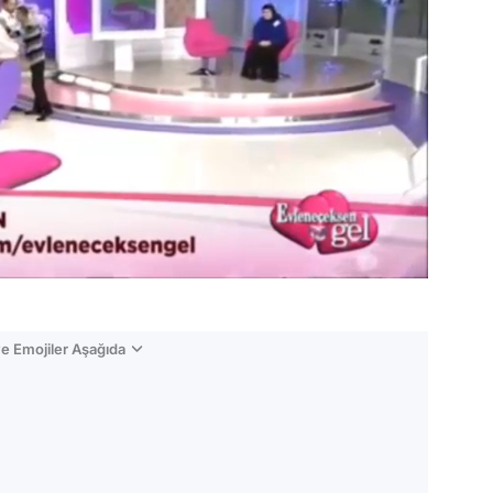
e Emojiler Aşağıda
Video
Test
Gündem