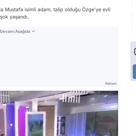
a Mustafa isimli adam, talip olduğu Özge'ye evli
 şok yaşandı.
n Devamı Aşağıda
Reklam