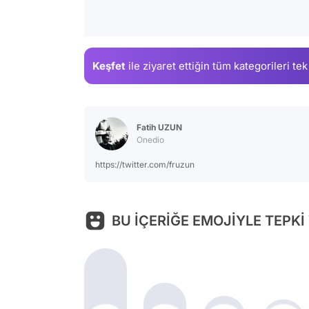
Keşfet
ile ziyaret ettiğin
tüm kategorileri tek
Fatih UZUN
Onedio
https://twitter.com/fruzun
BU İÇERİĞE EMOJİYLE TEPKİ