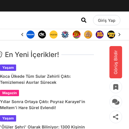
Giriş Yap
Görüş Bildir
En Yeni İçerikler!
Yaşam
Koca Ülkede Tüm Sular Zehirli Çıktı:
Temizlemesi Asırlar Sürecek
Magazin
Yıllar Sonra Ortaya Çıktı: Poyraz Karayel'in
Meltem'i Hare Sürel Evlendi!
Yaşam
'Ölüler Şehri' Olarak Biliniyor: 1300 Kişinin