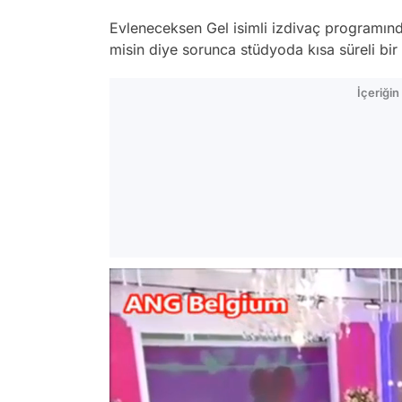
Evleneceksen Gel isimli izdivaç programınd
misin diye sorunca stüdyoda kısa süreli bir
İçeriği